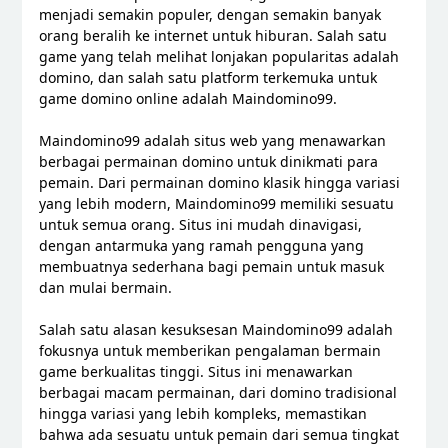
menjadi semakin populer, dengan semakin banyak
orang beralih ke internet untuk hiburan. Salah satu
game yang telah melihat lonjakan popularitas adalah
domino, dan salah satu platform terkemuka untuk
game domino online adalah Maindomino99.
Maindomino99 adalah situs web yang menawarkan
berbagai permainan domino untuk dinikmati para
pemain. Dari permainan domino klasik hingga variasi
yang lebih modern, Maindomino99 memiliki sesuatu
untuk semua orang. Situs ini mudah dinavigasi,
dengan antarmuka yang ramah pengguna yang
membuatnya sederhana bagi pemain untuk masuk
dan mulai bermain.
Salah satu alasan kesuksesan Maindomino99 adalah
fokusnya untuk memberikan pengalaman bermain
game berkualitas tinggi. Situs ini menawarkan
berbagai macam permainan, dari domino tradisional
hingga variasi yang lebih kompleks, memastikan
bahwa ada sesuatu untuk pemain dari semua tingkat