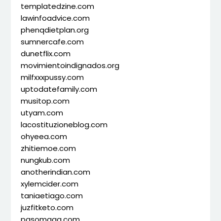
templatedzine.com
lawinfoadvice.com
phenqdietplan.org
sumnercafe.com
dunetflix.com
movimientoindignados.org
milfxxxpussy.com
uptodatefamily.com
musitop.com
utyam.com
lacostituzioneblog.com
ohyeea.com
zhitiemoe.com
nungkub.com
anotherindian.com
xylemcider.com
taniaetiago.com
juzfitketo.com
pasomaga.com