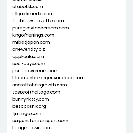
ufabetkk.com
allquickmedia.com
technewsgazette.com
pureglowfacecream.com
kingofherrings.com
mrbetjapan.com
anewentity.biz
appkuala.com
seo7days.com
pureglowcream.com
bloemenbezorgenvandaag.com
secrettohairgrowth.com
tasteofthaitogo.com
bunnynkitty.com
bezopasnik.org
fjmnxga.com
saigonstartransport.com
bangmaxwin.com