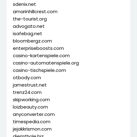
sdenix.net
amarinhillcrest.com
the-tourist.org
advogato.net
isafebag.net
bloombergz.com
enterpriseboosts.com
casino-kartenspiele.com
casino-automatenspiele.org
casino-tischspiele.com
otbody.com
jamestrust.net
trenz24.com
skipworking.com
loizbeauty.com
anyconverter.com
timespedia.com
jejakkrismon.com
diemthole.biz