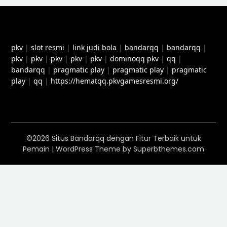
pkv
|
slot resmi
|
link judi bola
|
bandarqq
|
bandarqq
|
pkv
|
pkv
|
pkv
|
pkv
|
pkv
|
dominoqq pkv
|
qq
|
bandarqq
|
pragmatic play
|
pragmatic play
|
pragmatic
play
|
qq
|
https://hematqq.pkvgamesresmi.org/
©2026 Situs Bandarqq dengan Fitur Terbaik untuk
Pemain
| WordPress Theme by
Superbthemes.com