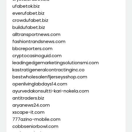
ufabetok.biz
everufabet.biz
crowdufabet.biz
buildufabet.biz
alltransportnews.com
fashiontrandsnews.com
bbcreporters.com
cryptocasinoguid.com
leadingedgemarketingsolutionsmi.com
kastratigeneralcontractinginc.co
bestwholesalenfljerseysshop.com
openlivinglabdays14.com
ayurvedakonsultti-kari-nokela.com
antitraders.biz
aryanews24.com
xscape-it.com
777azino-mobile.com
cobbseniorbowl.com