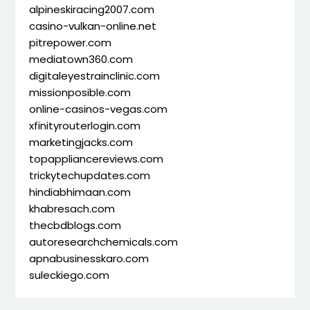
alpineskiracing2007.com
casino-vulkan-online.net
pitrepower.com
mediatown360.com
digitaleyestrainclinic.com
missionposible.com
online-casinos-vegas.com
xfinityrouterlogin.com
marketingjacks.com
topappliancereviews.com
trickytechupdates.com
hindiabhimaan.com
khabresach.com
thecbdblogs.com
autoresearchchemicals.com
apnabusinesskaro.com
suleckiego.com