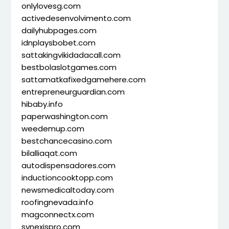
onlylovesg.com
activedesenvolvimento.com
dailyhubpages.com
idnplaysbobet.com
sattakingvikidadacall.com
bestbolaslotgames.com
sattamatkafixedgamehere.com
entrepreneurguardian.com
hibaby.info
paperwashington.com
weedemup.com
bestchancecasino.com
bilalliaqat.com
autodispensadores.com
inductioncooktopp.com
newsmedicaltoday.com
roofingnevada.info
magconnectx.com
synexispro.com