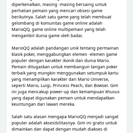
diperkenalkan, masing -masing bersaing untuk
perhatian pemain yang mencari obsesi game
berikutnya. Salah satu game yang telah membuat
gelombang di komunitas game online adalah
MarioQQ, game online multipemain yang telah
mengambil dunia game oleh badai.
MarioQQ adalah pandangan unik tentang permainan
klasik poker, menggabungkan elemen -elemen game
populer dengan karakter ikonik dan dunia Mario.
Pemain ditugaskan untuk membangun tangan poker
terbaik yang mungkin menggunakan setumpuk kartu
yang menampilkan karakter dari Mario Universe,
seperti Mario, Luigi, Princess Peach, dan Bowser. Gim
ini juga mencakup power-up dan kemampuan khusus
yang dapat digunakan pemain untuk mendapatkan
keuntungan dari lawan mereka.
Salah satu alasan mengapa MarioQQ menjadi sangat
populer adalah aksesibilitasnya. Gim ini gratis untuk
dimainkan dan dapat dengan mudah diakses di