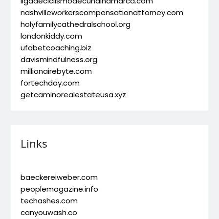
ligadeciclismodecundinamarca.com
nashvilleworkerscompensationattorney.com
holyfamilycathedralschool.org
londonkiddy.com
ufabetcoaching.biz
davismindfulness.org
millionairebyte.com
fortechday.com
getcaminorealestateusa.xyz
Links
baeckereiweber.com
peoplemagazine.info
techashes.com
canyouwash.co