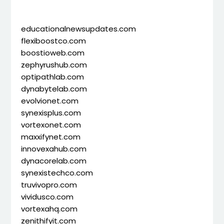
educationalnewsupdates.com
flexiboostco.com
boostioweb.com
zephyrushub.com
optipathlab.com
dynabytelab.com
evolvionet.com
synexisplus.com
vortexonet.com
maxxifynet.com
innovexahub.com
dynacorelab.com
synexistechco.com
truvivopro.com
vividusco.com
vortexahq.com
zenithifyit.com