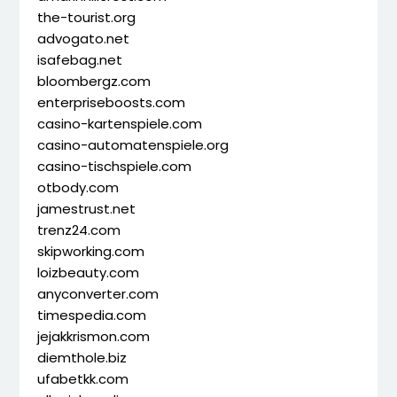
the-tourist.org
advogato.net
isafebag.net
bloombergz.com
enterpriseboosts.com
casino-kartenspiele.com
casino-automatenspiele.org
casino-tischspiele.com
otbody.com
jamestrust.net
trenz24.com
skipworking.com
loizbeauty.com
anyconverter.com
timespedia.com
jejakkrismon.com
diemthole.biz
ufabetkk.com