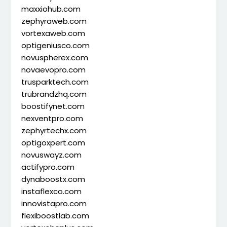
maxxiohub.com
zephyraweb.com
vortexaweb.com
optigeniusco.com
novuspherex.com
novaevopro.com
trusparktech.com
trubrandzhq.com
boostifynet.com
nexventpro.com
zephyrtechx.com
optigoxpert.com
novuswayz.com
actifypro.com
dynaboostx.com
instaflexco.com
innovistapro.com
flexiboostlab.com