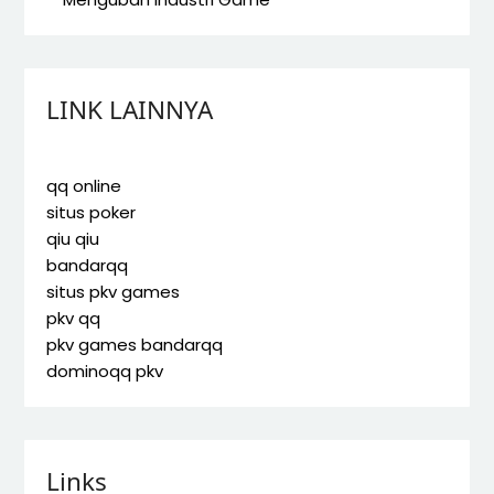
LINK LAINNYA
qq online
situs poker
qiu qiu
bandarqq
situs pkv games
pkv qq
pkv games bandarqq
dominoqq pkv
Links