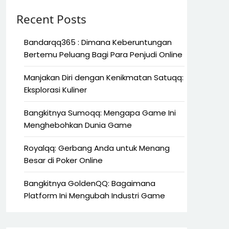
Recent Posts
Bandarqq365 : Dimana Keberuntungan
Bertemu Peluang Bagi Para Penjudi Online
Manjakan Diri dengan Kenikmatan Satuqq:
Eksplorasi Kuliner
Bangkitnya Sumoqq: Mengapa Game Ini
Menghebohkan Dunia Game
Royalqq: Gerbang Anda untuk Menang
Besar di Poker Online
Bangkitnya GoldenQQ: Bagaimana
Platform Ini Mengubah Industri Game