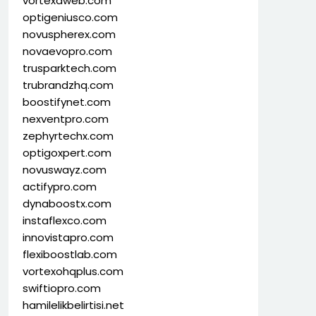
vortexaweb.com
optigeniusco.com
novuspherex.com
novaevopro.com
trusparktech.com
trubrandzhq.com
boostifynet.com
nexventpro.com
zephyrtechx.com
optigoxpert.com
novuswayz.com
actifypro.com
dynaboostx.com
instaflexco.com
innovistapro.com
flexiboostlab.com
vortexohqplus.com
swiftiopro.com
hamilelikbelirtisi.net