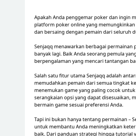
Apakah Anda penggemar poker dan ingin m
platform poker online yang memungkinkan 
dan bersaing dengan pemain dari seluruh d
Senjaqq menawarkan berbagai permainan p
banyak lagi. Baik Anda seorang pemula yan
berpengalaman yang mencari tantangan bar
Salah satu fitur utama Senjaqq adalah an
memudahkan pemain dari semua tingkat kea
menemukan game yang paling cocok untuk 
serangkaian opsi yang dapat disesuaikan
bermain game sesuai preferensi Anda.
Tapi ini bukan hanya tentang permainan –
untuk membantu Anda meningkatkan ketera
baik. Dari panduan strategi hingga tutorial