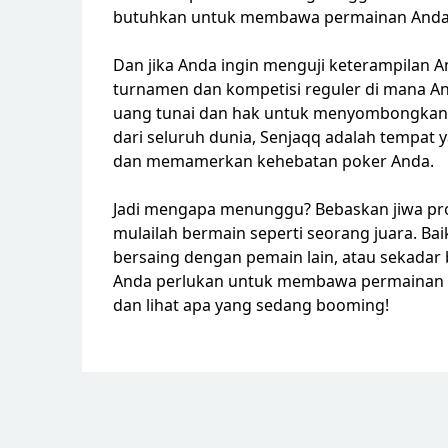
butuhkan untuk membawa permainan Anda k
Dan jika Anda ingin menguji keterampilan
turnamen dan kompetisi reguler di mana A
uang tunai dan hak untuk menyombongkan 
dari seluruh dunia, Senjaqq adalah tempat
dan memamerkan kehebatan poker Anda.
Jadi mengapa menunggu? Bebaskan jiwa prof
mulailah bermain seperti seorang juara. Ba
bersaing dengan pemain lain, atau sekadar
Anda perlukan untuk membawa permainan An
dan lihat apa yang sedang booming!