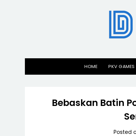
Skip
to
content
HOME
PKV GAMES
Bebaskan Batin P
Se
Posted 