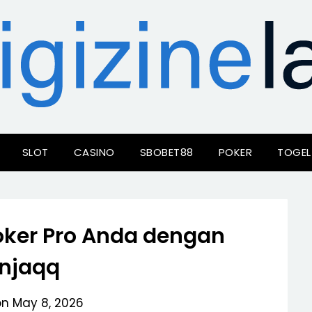
SLOT
CASINO
SBOBET88
POKER
TOGEL
oker Pro Anda dengan
njaqq
on
May 8, 2026