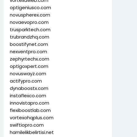
vortexaweb.com
optigeniusco.com
novuspherex.com
novaevopro.com
trusparktech.com
trubrandzhq.com
boostifynet.com
nexventpro.com
zephyrtechx.com
optigoxpert.com
novuswayz.com
actifypro.com
dynaboostx.com
instaflexco.com
innovistapro.com
flexiboostlab.com
vortexohqplus.com
swiftiopro.com
hamilelikbelirtisi.net