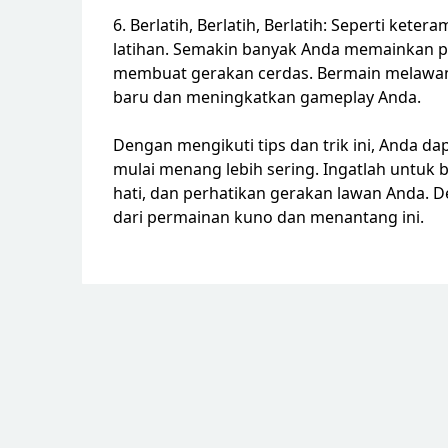
6. Berlatih, Berlatih, Berlatih: Seperti k
latihan. Semakin banyak Anda memainkan p
membuat gerakan cerdas. Bermain melawan 
baru dan meningkatkan gameplay Anda.
Dengan mengikuti tips dan trik ini, Anda
mulai menang lebih sering. Ingatlah untuk 
hati, dan perhatikan gerakan lawan Anda. D
dari permainan kuno dan menantang ini.