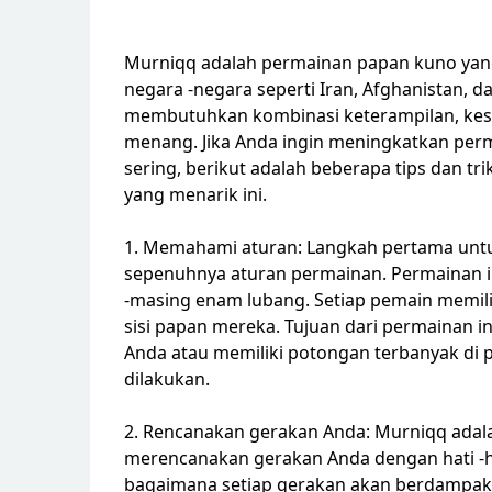
Murniqq adalah permainan papan kuno yang
negara -negara seperti Iran, Afghanistan, da
membutuhkan kombinasi keterampilan, kesa
menang. Jika Anda ingin meningkatkan pe
sering, berikut adalah beberapa tips dan 
yang menarik ini.
1. Memahami aturan: Langkah pertama un
sepenuhnya aturan permainan. Permainan i
-masing enam lubang. Setiap pemain memili
sisi papan mereka. Tujuan dari permainan 
Anda atau memiliki potongan terbanyak di p
dilakukan.
2. Rencanakan gerakan Anda: Murniqq adala
merencanakan gerakan Anda dengan hati -h
bagaimana setiap gerakan akan berdampak