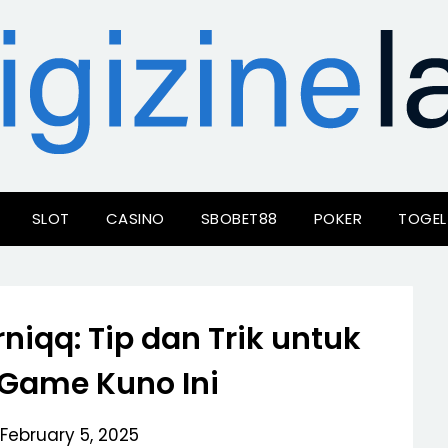
SLOT
CASINO
SBOBET88
POKER
TOGEL
iqq: Tip dan Trik untuk
Game Kuno Ini
February 5, 2025