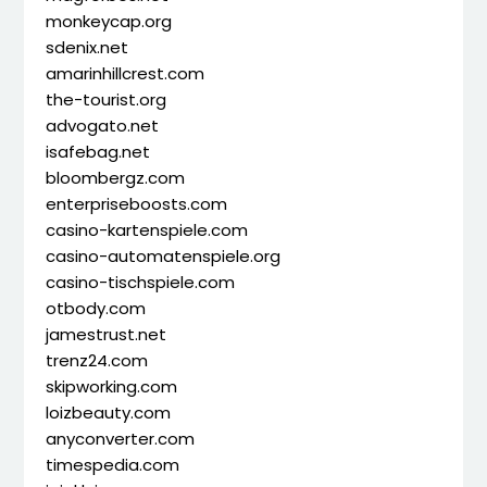
monkeycap.org
sdenix.net
amarinhillcrest.com
the-tourist.org
advogato.net
isafebag.net
bloombergz.com
enterpriseboosts.com
casino-kartenspiele.com
casino-automatenspiele.org
casino-tischspiele.com
otbody.com
jamestrust.net
trenz24.com
skipworking.com
loizbeauty.com
anyconverter.com
timespedia.com