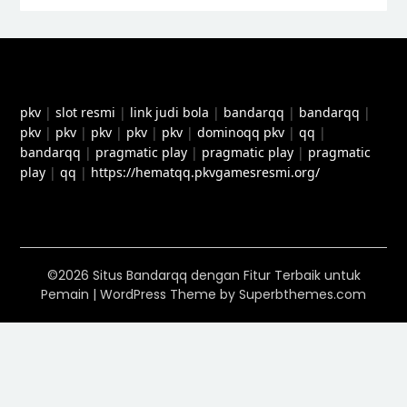
pkv
|
slot resmi
|
link judi bola
|
bandarqq
|
bandarqq
|
pkv
|
pkv
|
pkv
|
pkv
|
pkv
|
dominoqq pkv
|
qq
|
bandarqq
|
pragmatic play
|
pragmatic play
|
pragmatic
play
|
qq
|
https://hematqq.pkvgamesresmi.org/
©2026 Situs Bandarqq dengan Fitur Terbaik untuk
Pemain
| WordPress Theme by
Superbthemes.com