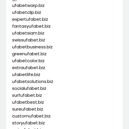
ufabetwarp.biz
ufabetclip.biz
expertufabet.biz
fantasyufabet.biz
ufabetsiam.biz
swissufabet.biz
ufabetbusiness.biz
greenufabet.biz
ufabetcolor.biz
extraufabet.biz
ufabetlife.biz
ufabetsolutions.biz
socialufabet.biz
surfufabet.biz
ufabetbest.biz
sureufabet.biz
customufabet.biz
storyufabet.biz