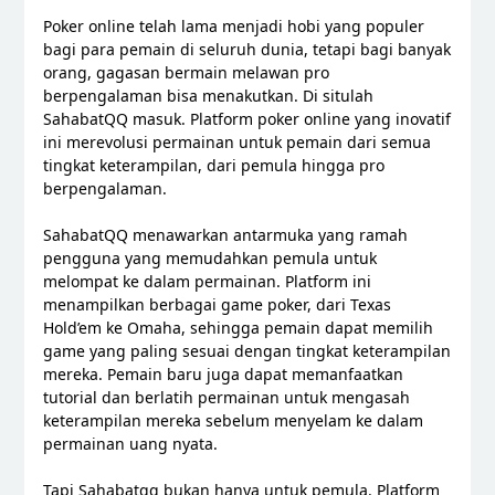
Poker online telah lama menjadi hobi yang populer
bagi para pemain di seluruh dunia, tetapi bagi banyak
orang, gagasan bermain melawan pro
berpengalaman bisa menakutkan. Di situlah
SahabatQQ masuk. Platform poker online yang inovatif
ini merevolusi permainan untuk pemain dari semua
tingkat keterampilan, dari pemula hingga pro
berpengalaman.
SahabatQQ menawarkan antarmuka yang ramah
pengguna yang memudahkan pemula untuk
melompat ke dalam permainan. Platform ini
menampilkan berbagai game poker, dari Texas
Hold’em ke Omaha, sehingga pemain dapat memilih
game yang paling sesuai dengan tingkat keterampilan
mereka. Pemain baru juga dapat memanfaatkan
tutorial dan berlatih permainan untuk mengasah
keterampilan mereka sebelum menyelam ke dalam
permainan uang nyata.
Tapi Sahabatqq bukan hanya untuk pemula. Platform