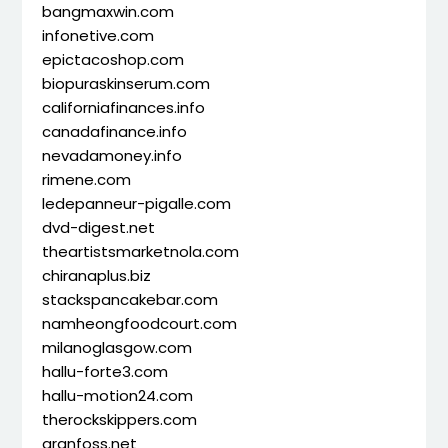
bangmaxwin.com
infonetive.com
epictacoshop.com
biopuraskinserum.com
californiafinances.info
canadafinance.info
nevadamoney.info
rimene.com
ledepanneur-pigalle.com
dvd-digest.net
theartistsmarketnola.com
chiranaplus.biz
stackspancakebar.com
namheongfoodcourt.com
milanoglasgow.com
hallu-forte3.com
hallu-motion24.com
therockskippers.com
granfoss.net