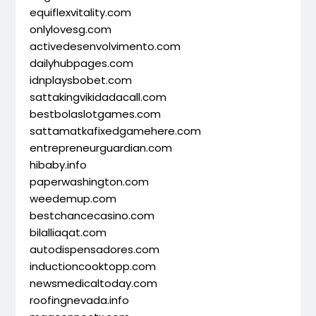
equiflexvitality.com
onlylovesg.com
activedesenvolvimento.com
dailyhubpages.com
idnplaysbobet.com
sattakingvikidadacall.com
bestbolaslotgames.com
sattamatkafixedgamehere.com
entrepreneurguardian.com
hibaby.info
paperwashington.com
weedemup.com
bestchancecasino.com
bilalliaqat.com
autodispensadores.com
inductioncooktopp.com
newsmedicaltoday.com
roofingnevada.info