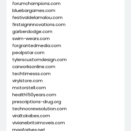
forumchampions.com
bluebargames.com
festivaldelamalou.com
firstsigninnovations.com
garberdodge.com
swim-wears.com
forgrantedmedia.com
peolpstar.com
tylerscustomdesign.com
carworksonline.com
techtimesss.com
virylstore.com
motorstell.com
health150years.com
prescriptions-drug.org
technocrewsolution.com
viraltokvibes.com
vivianebritoimoveis.com
magforbes.net