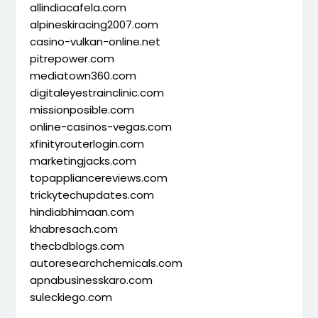
allindiacafela.com
alpineskiracing2007.com
casino-vulkan-online.net
pitrepower.com
mediatown360.com
digitaleyestrainclinic.com
missionposible.com
online-casinos-vegas.com
xfinityrouterlogin.com
marketingjacks.com
topappliancereviews.com
trickytechupdates.com
hindiabhimaan.com
khabresach.com
thecbdblogs.com
autoresearchchemicals.com
apnabusinesskaro.com
suleckiego.com