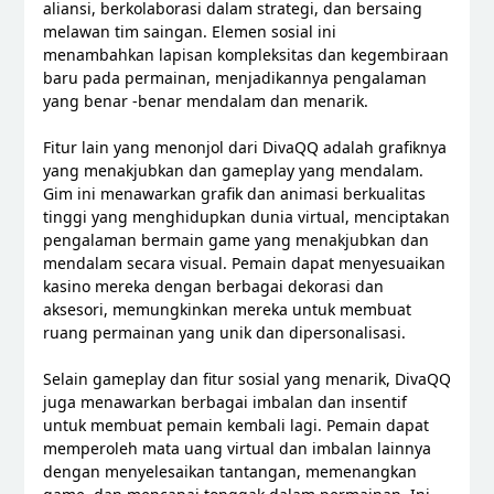
aliansi, berkolaborasi dalam strategi, dan bersaing
melawan tim saingan. Elemen sosial ini
menambahkan lapisan kompleksitas dan kegembiraan
baru pada permainan, menjadikannya pengalaman
yang benar -benar mendalam dan menarik.
Fitur lain yang menonjol dari DivaQQ adalah grafiknya
yang menakjubkan dan gameplay yang mendalam.
Gim ini menawarkan grafik dan animasi berkualitas
tinggi yang menghidupkan dunia virtual, menciptakan
pengalaman bermain game yang menakjubkan dan
mendalam secara visual. Pemain dapat menyesuaikan
kasino mereka dengan berbagai dekorasi dan
aksesori, memungkinkan mereka untuk membuat
ruang permainan yang unik dan dipersonalisasi.
Selain gameplay dan fitur sosial yang menarik, DivaQQ
juga menawarkan berbagai imbalan dan insentif
untuk membuat pemain kembali lagi. Pemain dapat
memperoleh mata uang virtual dan imbalan lainnya
dengan menyelesaikan tantangan, memenangkan