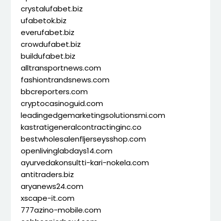
crystalufabet.biz
ufabetok.biz
everufabet.biz
crowdufabet.biz
buildufabet.biz
alltransportnews.com
fashiontrandsnews.com
bbcreporters.com
cryptocasinoguid.com
leadingedgemarketingsolutionsmi.com
kastratigeneralcontractinginc.co
bestwholesalenfljerseysshop.com
openlivinglabdays14.com
ayurvedakonsultti-kari-nokela.com
antitraders.biz
aryanews24.com
xscape-it.com
777azino-mobile.com