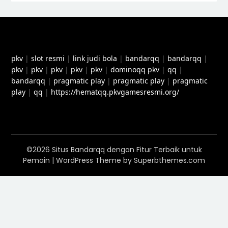
pkv
|
slot resmi
|
link judi bola
|
bandarqq
|
bandarqq
|
pkv
|
pkv
|
pkv
|
pkv
|
pkv
|
dominoqq pkv
|
qq
|
bandarqq
|
pragmatic play
|
pragmatic play
|
pragmatic
play
|
qq
|
https://hematqq.pkvgamesresmi.org/
©2026 Situs Bandarqq dengan Fitur Terbaik untuk
Pemain
| WordPress Theme by
Superbthemes.com