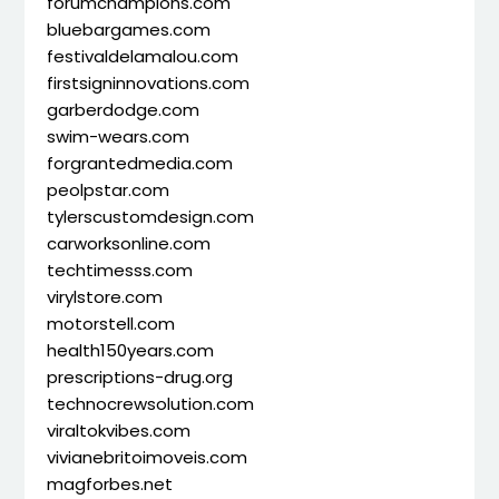
forumchampions.com
bluebargames.com
festivaldelamalou.com
firstsigninnovations.com
garberdodge.com
swim-wears.com
forgrantedmedia.com
peolpstar.com
tylerscustomdesign.com
carworksonline.com
techtimesss.com
virylstore.com
motorstell.com
health150years.com
prescriptions-drug.org
technocrewsolution.com
viraltokvibes.com
vivianebritoimoveis.com
magforbes.net