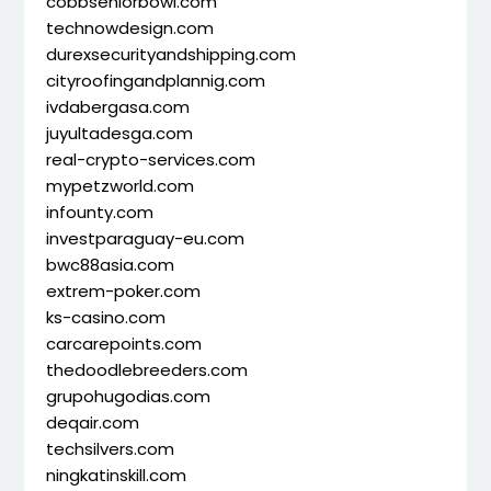
cobbseniorbowl.com
technowdesign.com
durexsecurityandshipping.com
cityroofingandplannig.com
ivdabergasa.com
juyultadesga.com
real-crypto-services.com
mypetzworld.com
infounty.com
investparaguay-eu.com
bwc88asia.com
extrem-poker.com
ks-casino.com
carcarepoints.com
thedoodlebreeders.com
grupohugodias.com
deqair.com
techsilvers.com
ningkatinskill.com