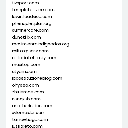
fivsport.com
templatedzine.com
lawinfoadvice.com
phenqdietplan.org
sumnercafe.com
dunetflix.com
movimientoindignados.org
milfxxxpussy.com
uptodatefamily.com
musitop.com
utyam.com
lacostituzioneblog.com
ohyeea.com
zhitiemoe.com
nungkub.com
anotherindian.com
xylemcider.com
taniaetiago.com
juzfitketo.com