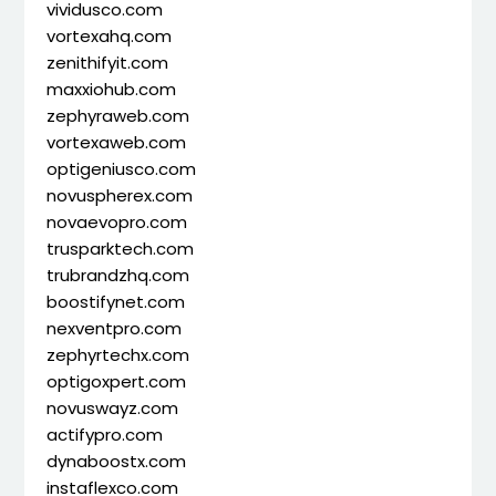
vividusco.com
vortexahq.com
zenithifyit.com
maxxiohub.com
zephyraweb.com
vortexaweb.com
optigeniusco.com
novuspherex.com
novaevopro.com
trusparktech.com
trubrandzhq.com
boostifynet.com
nexventpro.com
zephyrtechx.com
optigoxpert.com
novuswayz.com
actifypro.com
dynaboostx.com
instaflexco.com