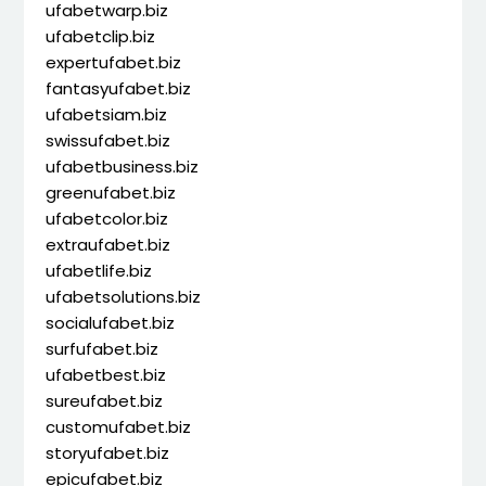
ufabetwarp.biz
ufabetclip.biz
expertufabet.biz
fantasyufabet.biz
ufabetsiam.biz
swissufabet.biz
ufabetbusiness.biz
greenufabet.biz
ufabetcolor.biz
extraufabet.biz
ufabetlife.biz
ufabetsolutions.biz
socialufabet.biz
surfufabet.biz
ufabetbest.biz
sureufabet.biz
customufabet.biz
storyufabet.biz
epicufabet.biz