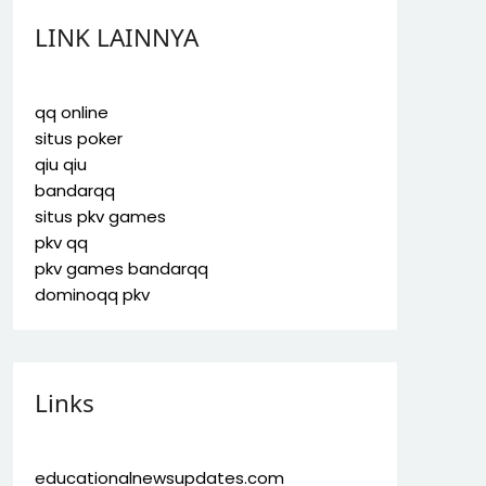
LINK LAINNYA
qq online
situs poker
qiu qiu
bandarqq
situs pkv games
pkv qq
pkv games bandarqq
dominoqq pkv
Links
educationalnewsupdates.com