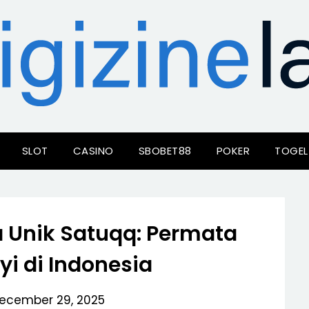
SLOT
CASINO
SBOBET88
POKER
TOGEL
 Unik Satuqq: Permata
i di Indonesia
ecember 29, 2025