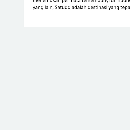
menemukan permata tersembunyi di Indones
yang lain, Satuqq adalah destinasi yang tep