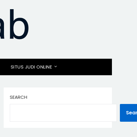
SITUS JUDI ONLINE
SEARCH
Sea