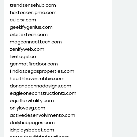
trendsensehub.com
ticktockenigma.com
eulerxr.com
geekifygenius.com
orbitextech.com
magconnecttech.com
zenifyweb.com
livetogel.co
genmatfiredoor.com
findlascegasproperties.com
healthhavenrobbie.com
donanddonnadesigns.com
eagleoneconstructiontx.com
equiflexvitality.com
onlylovesg.com
activedesenvolvimento.com
dailyhubpages.com
idnplaysbobet.com