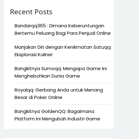
Recent Posts
Bandarqq365 : Dimana Keberuntungan
Bertemu Peluang Bagi Para Penjudi Online
Manjakan Diri dengan Kenikmatan Satuqq:
Eksplorasi Kuliner
Bangkitnya Sumoqq: Mengapa Game Ini
Menghebohkan Dunia Game
Royalqq: Gerbang Anda untuk Menang
Besar di Poker Online
Bangkitnya GoldenQQ: Bagaimana
Platform Ini Mengubah Industri Game