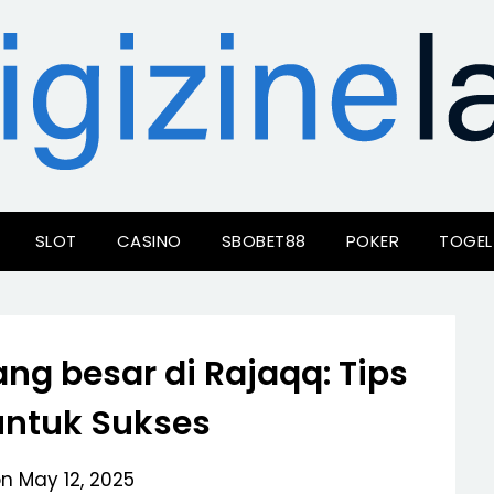
SLOT
CASINO
SBOBET88
POKER
TOGEL
g besar di Rajaqq: Tips
untuk Sukses
on
May 12, 2025