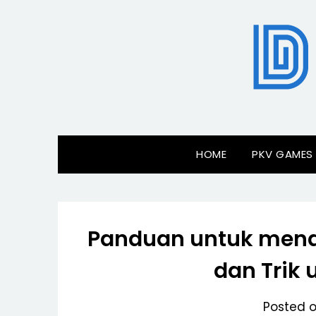
Skip
to
content
HOME
PKV GAMES
Panduan untuk menan
dan Trik 
Posted 