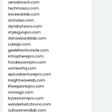
versalotech.com
techmaxco.com
exceedolab.com
activaxio.com
dynabytesco.com
stylegurupro.com
datawizardslab.com
cubiqio.com
geeklifechronicle.com
infospherepro.com
foodiesavorpro.com
vortexohq.com
epicadventurepro.com
insightwavelab.com
lifeexplorerpro.com
novusgo.com
bytestormpro.com
wanderlustchrono.com
culturetrendlab.com