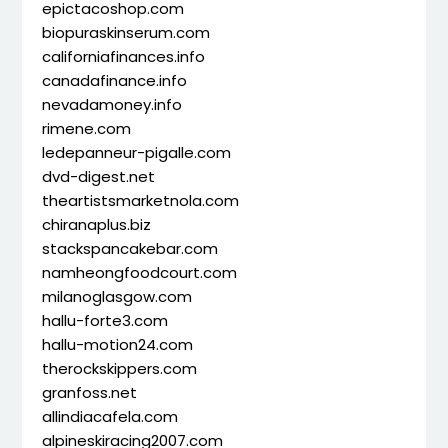
epictacoshop.com
biopuraskinserum.com
californiafinances.info
canadafinance.info
nevadamoney.info
rimene.com
ledepanneur-pigalle.com
dvd-digest.net
theartistsmarketnola.com
chiranaplus.biz
stackspancakebar.com
namheongfoodcourt.com
milanoglasgow.com
hallu-forte3.com
hallu-motion24.com
therockskippers.com
granfoss.net
allindiacafela.com
alpineskiracing2007.com