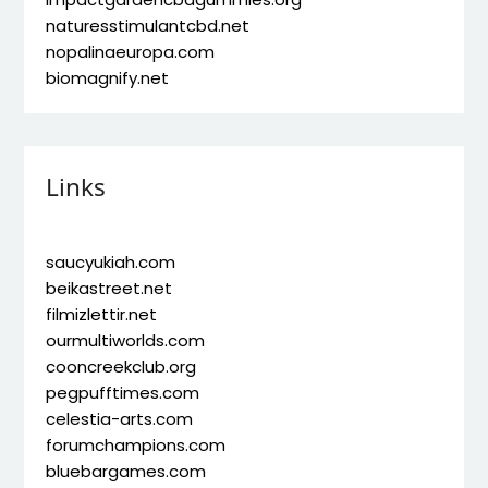
naturesstimulantcbd.net
nopalinaeuropa.com
biomagnify.net
Links
saucyukiah.com
beikastreet.net
filmizlettir.net
ourmultiworlds.com
cooncreekclub.org
pegpufftimes.com
celestia-arts.com
forumchampions.com
bluebargames.com