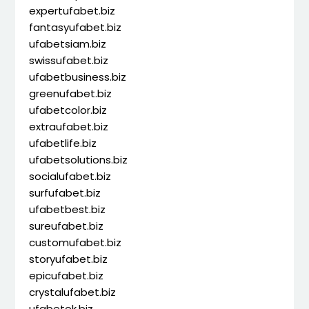
expertufabet.biz
fantasyufabet.biz
ufabetsiam.biz
swissufabet.biz
ufabetbusiness.biz
greenufabet.biz
ufabetcolor.biz
extraufabet.biz
ufabetlife.biz
ufabetsolutions.biz
socialufabet.biz
surfufabet.biz
ufabetbest.biz
sureufabet.biz
customufabet.biz
storyufabet.biz
epicufabet.biz
crystalufabet.biz
ufabetok.biz