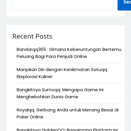
Se
Recent Posts
Bandarqq365 : Dimana Keberuntungan Bertemu
Peluang Bagi Para Penjudi Online
Manjakan Diri dengan Kenikmatan Satuqq:
Eksplorasi Kuliner
Bangkitnya Sumoqq: Mengapa Game Ini
Menghebohkan Dunia Game
Royalqq: Gerbang Anda untuk Menang Besar di
Poker Online
Bangkitnya GoldenQQ: Bagaimana Platform Ini