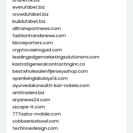
everufabet.biz
crowdufabet.biz
buildufabet.biz
alltransportnews.com
fashiontrandsnews.com
bbcreporters.com
cryptocasinoguid.com
leadingedgemarketingsolutionsmi.com
kastratigeneralcontractinginc.co
bestwholesalenfljerseysshop.com
openlivinglabdays14.com
ayurvedakonsultti-kari-nokela.com
antitraders.biz
aryanews24.com
xscape-it.com
777azino-mobile.com
cobbseniorbowl.com
technowdesign.com