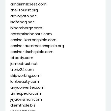
amarinhillcrest.com
the-tourist.org
advogato.net
isafebag.net
bloombergz.com
enterpriseboosts.com
casino-kartenspiele.com
casino-automatenspiele.org
casino-tischspiele.com
otbody.com
jamestrust.net
trenz24.com
skipworking.com
loizbeauty.com
anyconverter.com
timespedia.com
jejakkrismon.com
diemthole.biz