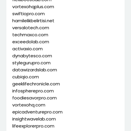
vortexohqplus.com
swiftiopro.com
hamilelikbelirtisi.net
versalotech.com
techmaxco.com
exceedolab.com
activaxio.com
dynabytesco.com
stylegurupro.com
datawizardslab.com
cubiqio.com
geeklifechronicle.com
infospherepro.com
foodiesavorpro.com
vortexohq.com
epicadventurepro.com
insightwavelab.com
lifeexplorerpro.com