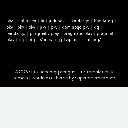
pkv
|
slot resmi
|
link judi bola
|
bandarqq
|
bandarqq
|
pkv
|
pkv
|
pkv
|
pkv
|
pkv
|
dominoqq pkv
|
qq
|
bandarqq
|
pragmatic play
|
pragmatic play
|
pragmatic
play
|
qq
|
https://hematqq.pkvgamesresmi.org/
©2026 Situs Bandarqq dengan Fitur Terbaik untuk
Pemain
| WordPress Theme by
Superbthemes.com