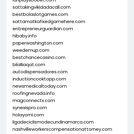
sattakingvikidadacall.com
bestbolaslotgames.com
sattamatkafixedgamehere.com
entrepreneurguardian.com
hibaby.info
paperwashington.com
weedemup.com
bestchancecasino.com
bilalliaqat.com
autodispensadores.com
inductioncooktopp.com
newsmedicaltoday.com
roofingnevada.info
magconnectx.com
synexispro.com
holayomi.com
ligadeciclismodecundinamarca.com
nashvilleworkerscompensationattorney.com