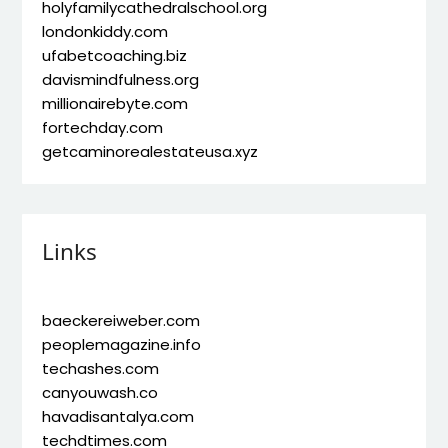
holyfamilycathedralschool.org
londonkiddy.com
ufabetcoaching.biz
davismindfulness.org
millionairebyte.com
fortechday.com
getcaminorealestateusa.xyz
Links
baeckereiweber.com
peoplemagazine.info
techashes.com
canyouwash.co
havadisantalya.com
techdtimes.com