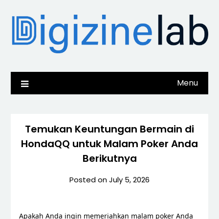
Skip
to
content
Menu
Temukan Keuntungan Bermain di
HondaQQ untuk Malam Poker Anda
Berikutnya
Posted on
July 5, 2026
Apakah Anda ingin memeriahkan malam poker Anda