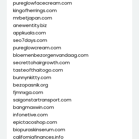
pureglowfacecream.com
kingofherrings.com
mrbetjapan.com
anewentity.biz
appkuala.com
seo7days.com
pureglowcream.com
bloemenbezorgenvandaag.com
secrettohairgrowth.com
tasteofthaitogo.com
bunnynkitty.com
bezopasnik.org
fjmnxga.com
saigonstartransport.com
bangmaxwin.com
infonetive.com
epictacoshop.com
biopuraskinserum.com
californiafinances.info