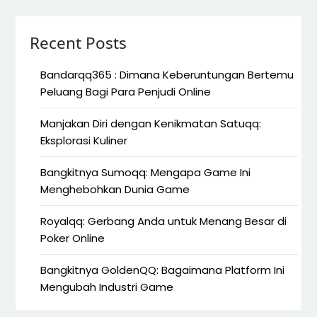
Recent Posts
Bandarqq365 : Dimana Keberuntungan Bertemu
Peluang Bagi Para Penjudi Online
Manjakan Diri dengan Kenikmatan Satuqq:
Eksplorasi Kuliner
Bangkitnya Sumoqq: Mengapa Game Ini
Menghebohkan Dunia Game
Royalqq: Gerbang Anda untuk Menang Besar di
Poker Online
Bangkitnya GoldenQQ: Bagaimana Platform Ini
Mengubah Industri Game