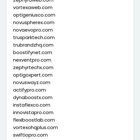
vortexaweb.com
optigeniusco.com
novuspherex.com
novaevopro.com
trusparktech.com
trubrandzhq.com
boostifynet.com
nexventpro.com
zephyrtechx.com
optigoxpert.com
novuswayz.com
actifypro.com
dynaboostx.com
instaflexco.com
innovistapro.com
flexiboostlab.com
vortexohqplus.com
swiftiopro.com