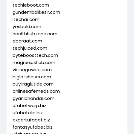
techieboot.com
gundembalikesir.com
itechar.com
yesbold.com
healthhubzone.com
ebaraat.com
techjuiced.com
byteboosttech.com
magnexushub.com
virtuogoweb.com
biglotshours.com
buyliraglutide.com
onlinesafemeds.com
gyanibhandar.com
ufabetwarp.biz
ufabetclip.biz
expertufabet.biz
fantasyufabet.biz