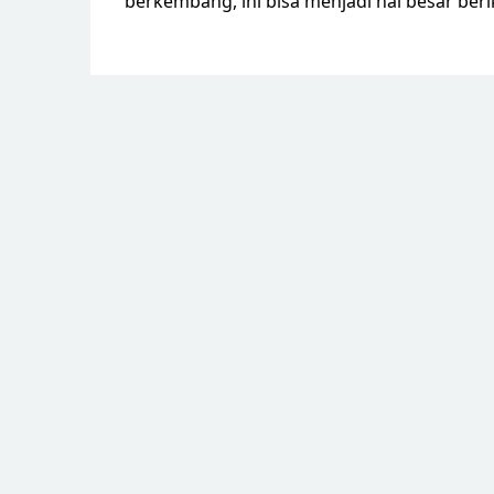
berkembang, ini bisa menjadi hal besar berik