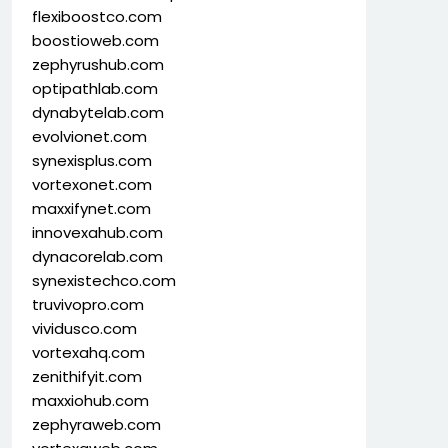
flexiboostco.com
boostioweb.com
zephyrushub.com
optipathlab.com
dynabytelab.com
evolvionet.com
synexisplus.com
vortexonet.com
maxxifynet.com
innovexahub.com
dynacorelab.com
synexistechco.com
truvivopro.com
vividusco.com
vortexahq.com
zenithifyit.com
maxxiohub.com
zephyraweb.com