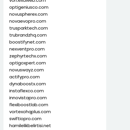
vortexaweb.com
optigeniusco.com
novuspherex.com
novaevopro.com
trusparktech.com
trubrandzhq.com
boostifynet.com
nexventpro.com
zephyrtechx.com
optigoxpert.com
novuswayz.com
actifypro.com
dynaboostx.com
instaflexco.com
innovistapro.com
flexiboostlab.com
vortexohqplus.com
swiftiopro.com
hamilelikbelirtisi.net