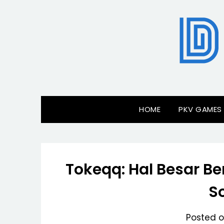
Skip
to
content
HOME
PKV GAMES
Tokeqq: Hal Besar Be
S
Posted 