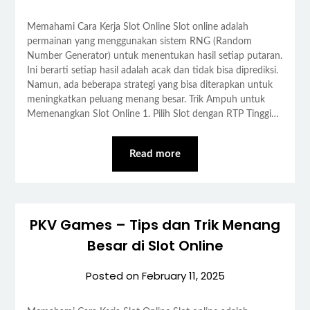
Memahami Cara Kerja Slot Online Slot online adalah
permainan yang menggunakan sistem RNG (Random
Number Generator) untuk menentukan hasil setiap putaran.
Ini berarti setiap hasil adalah acak dan tidak bisa diprediksi.
Namun, ada beberapa strategi yang bisa diterapkan untuk
meningkatkan peluang menang besar. Trik Ampuh untuk
Memenangkan Slot Online 1. Pilih Slot dengan RTP Tinggi…
Read more
PKV Games – Tips dan Trik Menang
Besar di Slot Online
Posted on
February 11, 2025