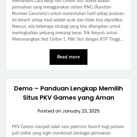
Memahami Cara Kerja Slot Online Slot online adalah
permainan yang menggunakan sistem RNG (Random
Number Generator) untuk menentukan hasil setiap putaran.
Ini berarti setiap hasil adalah acak dan tidak bisa diprediksi.
Namun, ada beberapa strategi yang bisa diterapkan untuk
meningkatkan peluang menang besar. Trik Ampuh untuk
Memenangkan Slot Online 1. Pilih Slot dengan RTP Tinggi…
Read more
Demo – Panduan Lengkap Memilih
Situs PKV Games yang Aman
Posted on
January 23, 2025
PKV Games menjadi salah satu platform favorit bagi pemain
judi online yang ingin menikmati berbagai permainan