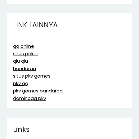
LINK LAINNYA
qq online
situs poker
qiu qiu
bandarqq
situs pkv games
pkv qq
pkv games bandarqq
dominoqq pkv
Links