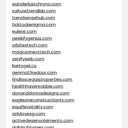
wanderlustchrono.com
culturetrendlab.com
trendsensehub.com
ticktockenigma.com
eulerxr.com
geekifygenius.com
orbitextech.com
magconnecttech.com
zenifyweb.com
livetogel.co
genmatfiredoor.com
findlascegasproperties.com
healthhavenrobbie.com
donanddonnadesigns.com
eagleoneconstructiontx.com
equiflexvitality.com
onlylovesg.com
activedesenvolvimento.com
dailyhubpages.com