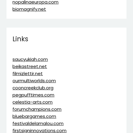
nopalinaeuropa.com
biomagnify.net
Links
saucyukiah.com
beikastreet.net
filmizlettir.net
ourmultiworlds.com
cooncreekclub.org
pegpufftimes.com
celestia-arts.com
forumchampions.com
bluebargames.com
festivaldelamalou.com
firstsigninnovations.com