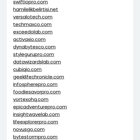
swiftiopro.com
hamilelikbelirtisi.net
versalotech.com
techmaxco.com
exceedolab.com
activaxio.com
dynabytesco.com
stylegurupro.com
datawizardslab.com
cubiqio.com
geeklifechronicle.com
infospherepro.com
foodiesavorpro.com
vortexohq.com
epicadventurepro.com
insightwavelab.com
lifeexplorerpro.com
novusgo.com
bytestormpro.com