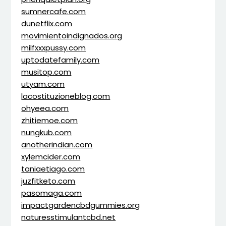
sumnercafe.com
dunetflix.com
movimientoindignados.org
milfxxxpussy.com
uptodatefamily.com
musitop.com
utyam.com
lacostituzioneblog.com
ohyeea.com
zhitiemoe.com
nungkub.com
anotherindian.com
xylemcider.com
taniaetiago.com
juzfitketo.com
pasomaga.com
impactgardencbdgummies.org
naturesstimulantcbd.net