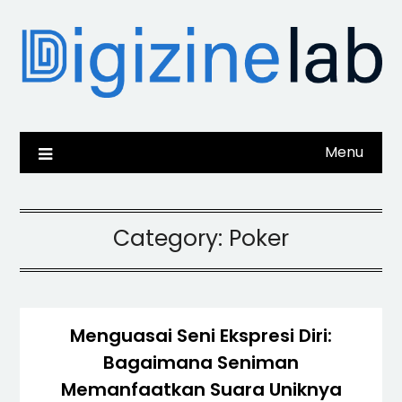
Skip
to
content
Menu
Category:
Poker
Menguasai Seni Ekspresi Diri:
Bagaimana Seniman
Memanfaatkan Suara Uniknya