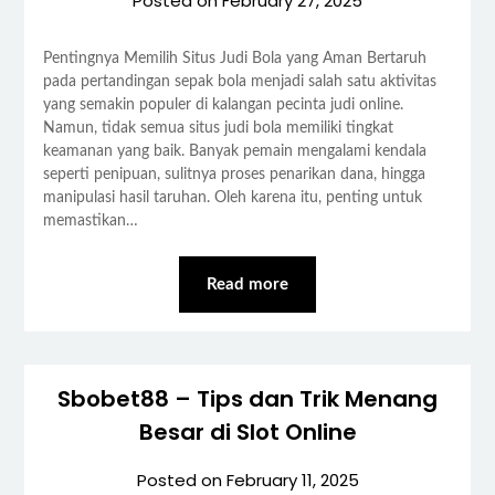
Posted on
February 27, 2025
Pentingnya Memilih Situs Judi Bola yang Aman Bertaruh
pada pertandingan sepak bola menjadi salah satu aktivitas
yang semakin populer di kalangan pecinta judi online.
Namun, tidak semua situs judi bola memiliki tingkat
keamanan yang baik. Banyak pemain mengalami kendala
seperti penipuan, sulitnya proses penarikan dana, hingga
manipulasi hasil taruhan. Oleh karena itu, penting untuk
memastikan…
Read more
Sbobet88 – Tips dan Trik Menang
Besar di Slot Online
Posted on
February 11, 2025