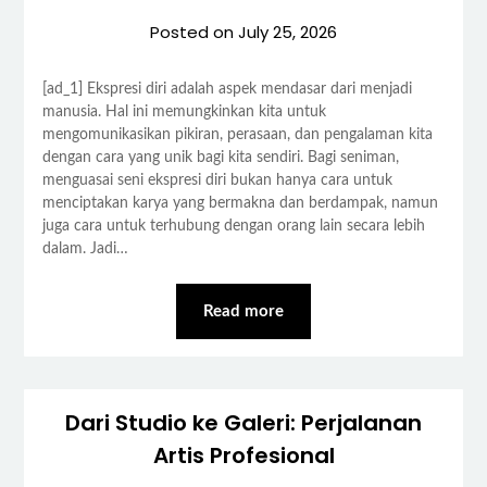
Posted on
July 25, 2026
[ad_1] Ekspresi diri adalah aspek mendasar dari menjadi
manusia. Hal ini memungkinkan kita untuk
mengomunikasikan pikiran, perasaan, dan pengalaman kita
dengan cara yang unik bagi kita sendiri. Bagi seniman,
menguasai seni ekspresi diri bukan hanya cara untuk
menciptakan karya yang bermakna dan berdampak, namun
juga cara untuk terhubung dengan orang lain secara lebih
dalam. Jadi…
Read more
Dari Studio ke Galeri: Perjalanan
Artis Profesional