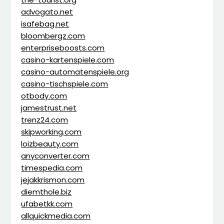
advogato.net
isafebag.net
bloombergz.com
enterpriseboosts.com
casino-kartenspiele.com
casino-automatenspiele.org
casino-tischspiele.com
otbody.com
jamestrust.net
trenz24.com
skipworking.com
loizbeauty.com
anyconverter.com
timespedia.com
jejakkrismon.com
diemthole.biz
ufabetkk.com
allquickmedia.com