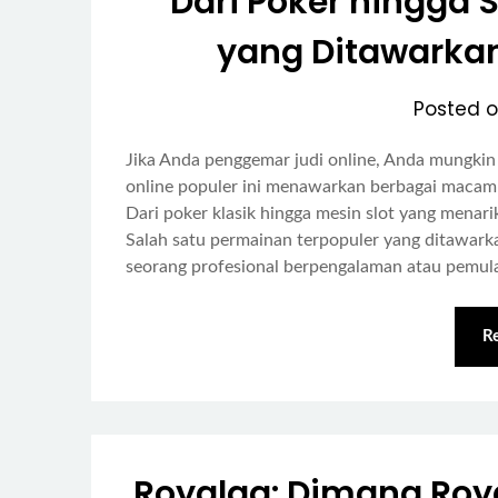
Dari Poker hingga 
yang Ditawarkan
Posted 
Jika Anda penggemar judi online, Anda mungkin
online populer ini menawarkan berbagai macam
Dari poker klasik hingga mesin slot yang menar
Salah satu permainan terpopuler yang ditawark
seorang profesional berpengalaman atau pemul
R
Royalqq: Dimana Roy