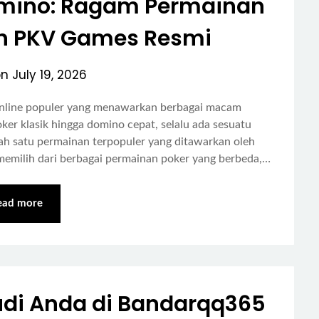
omino: Ragam Permainan
n PKV Games Resmi
on
July 19, 2026
nline populer yang menawarkan berbagai macam
ker klasik hingga domino cepat, selalu ada sesuatu
lah satu permainan terpopuler yang ditawarkan oleh
emilih dari berbagai permainan poker yang berbeda,…
ead more
udi Anda di Bandarqq365