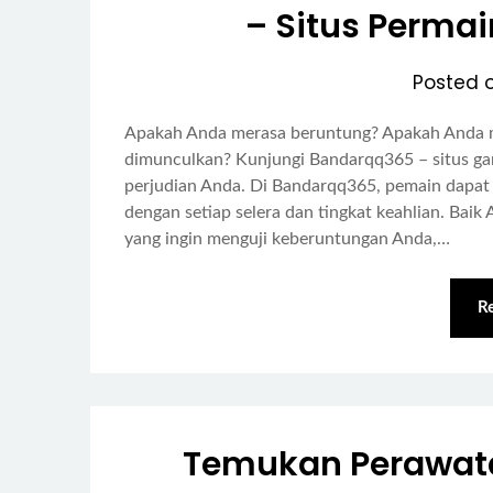
– Situs Perma
Posted 
Apakah Anda merasa beruntung? Apakah Anda me
dimunculkan? Kunjungi Bandarqq365 – situs g
perjudian Anda. Di Bandarqq365, pemain dapa
dengan setiap selera dan tingkat keahlian. Bai
yang ingin menguji keberuntungan Anda,…
R
Temukan Perawata