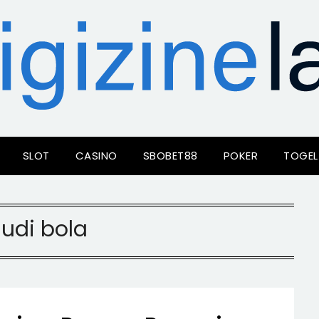
SLOT
CASINO
SBOBET88
POKER
TOGEL
judi bola