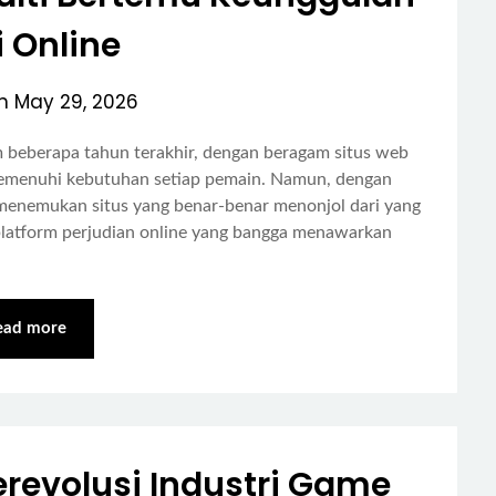
i Online
on
May 29, 2026
m beberapa tahun terakhir, dengan beragam situs web
menuhi kebutuhan setiap pemain. Namun, dengan
t menemukan situs yang benar-benar menonjol dari yang
 platform perjudian online yang bangga menawarkan
ead more
evolusi Industri Game