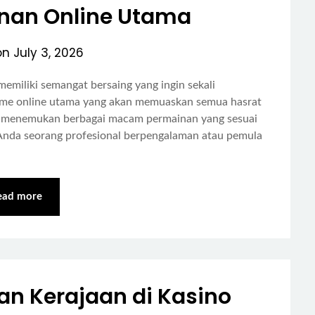
inan Online Utama
on
July 3, 2026
miliki semangat bersaing yang ingin sekali
ame online utama yang akan memuaskan semua hasrat
t menemukan berbagai macam permainan yang sesuai
k Anda seorang profesional berpengalaman atau pemula
ead more
n Kerajaan di Kasino