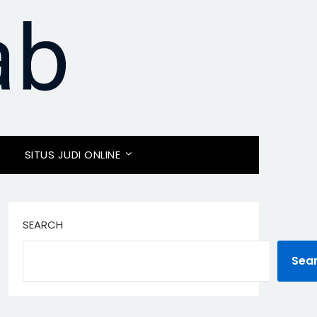
SITUS JUDI ONLINE
SEARCH
Sea