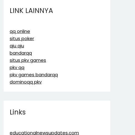
LINK LAINNYA
qq online
situs poker
qiu qiu
bandarqq
situs pkv games
pkv qq
pkv games bandarqq
dominoqq pkv
Links
educationalnewsupdates.com