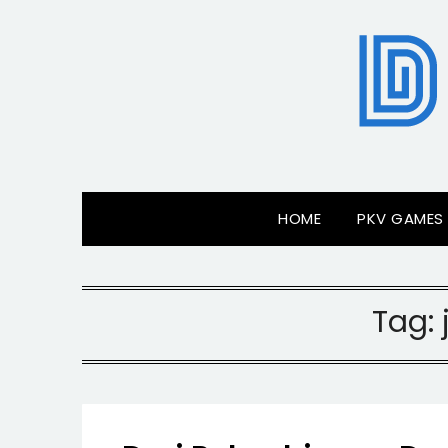
Skip
to
content
HOME
PKV GAMES
Tag: