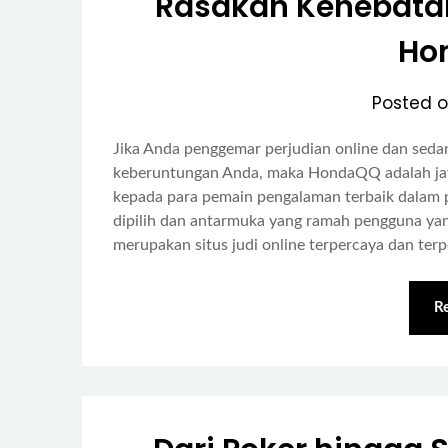
Rasakan Kehebatan
Ho
Posted 
Jika Anda penggemar perjudian online dan sed
keberuntungan Anda, maka HondaQQ adalah jaw
kepada para pemain pengalaman terbaik dalam 
dipilih dan antarmuka yang ramah pengguna 
merupakan situs judi online terpercaya dan ter
R