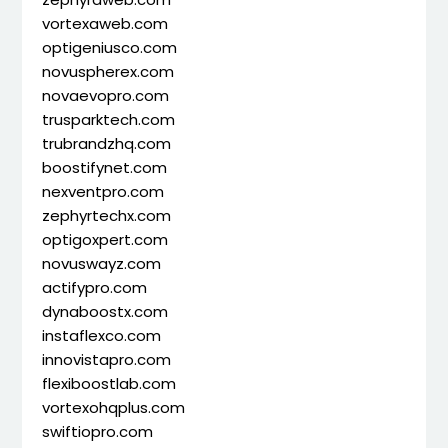
vortexaweb.com
optigeniusco.com
novuspherex.com
novaevopro.com
trusparktech.com
trubrandzhq.com
boostifynet.com
nexventpro.com
zephyrtechx.com
optigoxpert.com
novuswayz.com
actifypro.com
dynaboostx.com
instaflexco.com
innovistapro.com
flexiboostlab.com
vortexohqplus.com
swiftiopro.com