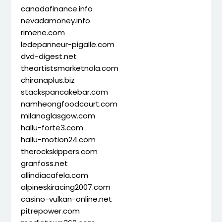
canadafinance.info
nevadamoney.info
rimene.com
ledepanneur-pigalle.com
dvd-digest.net
theartistsmarketnola.com
chiranaplus.biz
stackspancakebar.com
namheongfoodcourt.com
milanoglasgow.com
hallu-forte3.com
hallu-motion24.com
therockskippers.com
granfoss.net
allindiacafela.com
alpineskiracing2007.com
casino-vulkan-online.net
pitrepower.com