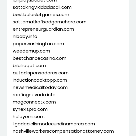
sattakingvikidadacall.com
bestbolaslotgames.com
sattamatkafixedgamehere.com
entrepreneurguardian.com
hibaby.info
paperwashington.com
weedemup.com
bestchancecasino.com
bilalliaqat.com
autodispensadores.com
inductioncooktopp.com
newsmedicaltoday.com
roofingnevada.info
magconnectx.com
synexispro.com
holayomi.com
ligadeciclismodecundinamarca.com
nashvilleworkerscompensationattorney.com