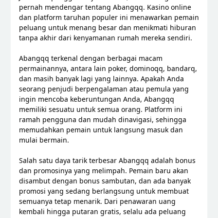
pernah mendengar tentang Abangqq. Kasino online
dan platform taruhan populer ini menawarkan pemain
peluang untuk menang besar dan menikmati hiburan
tanpa akhir dari kenyamanan rumah mereka sendiri.
Abangqq terkenal dengan berbagai macam
permainannya, antara lain poker, dominoqq, bandarq,
dan masih banyak lagi yang lainnya. Apakah Anda
seorang penjudi berpengalaman atau pemula yang
ingin mencoba keberuntungan Anda, Abangqq
memiliki sesuatu untuk semua orang. Platform ini
ramah pengguna dan mudah dinavigasi, sehingga
memudahkan pemain untuk langsung masuk dan
mulai bermain.
Salah satu daya tarik terbesar Abangqq adalah bonus
dan promosinya yang melimpah. Pemain baru akan
disambut dengan bonus sambutan, dan ada banyak
promosi yang sedang berlangsung untuk membuat
semuanya tetap menarik. Dari penawaran uang
kembali hingga putaran gratis, selalu ada peluang