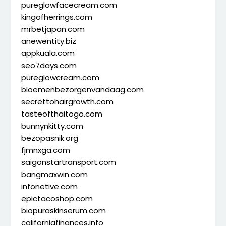
pureglowfacecream.com
kingofherrings.com
mrbetjapan.com
anewentity.biz
appkuala.com
seo7days.com
pureglowcream.com
bloemenbezorgenvandaag.com
secrettohairgrowth.com
tasteofthaitogo.com
bunnynkitty.com
bezopasnik.org
fjmnxga.com
saigonstartransport.com
bangmaxwin.com
infonetive.com
epictacoshop.com
biopuraskinserum.com
californiafinances.info