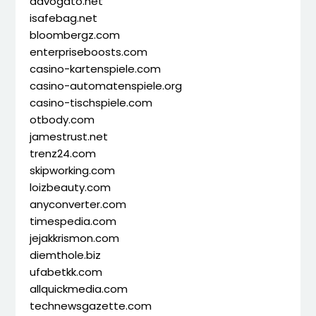
advogato.net
isafebag.net
bloombergz.com
enterpriseboosts.com
casino-kartenspiele.com
casino-automatenspiele.org
casino-tischspiele.com
otbody.com
jamestrust.net
trenz24.com
skipworking.com
loizbeauty.com
anyconverter.com
timespedia.com
jejakkrismon.com
diemthole.biz
ufabetkk.com
allquickmedia.com
technewsgazette.com