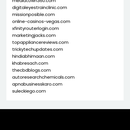
mediatown360.com
digitaleyestrainclinic.com
missionposible.com
online-casinos-vegas.com
xfinityrouterlogin.com
marketingjacks.com
topappliancereviews.com
trickytechupdates.com
hindiabhimaan.com
khabresach.com
thecbdblogs.com
autoresearchchemicals.com
apnabusinesskaro.com
suleckiego.com