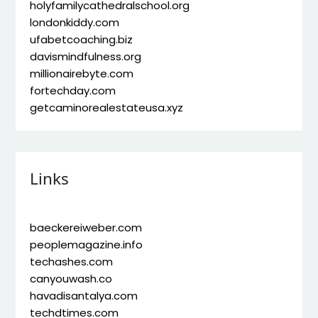
holyfamilycathedralschool.org
londonkiddy.com
ufabetcoaching.biz
davismindfulness.org
millionairebyte.com
fortechday.com
getcaminorealestateusa.xyz
Links
baeckereiweber.com
peoplemagazine.info
techashes.com
canyouwash.co
havadisantalya.com
techdtimes.com