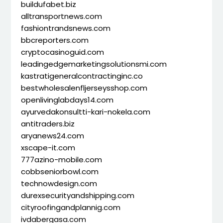
buildufabet.biz
alltransportnews.com
fashiontrandsnews.com
bbcreporters.com
cryptocasinoguid.com
leadingedgemarketingsolutionsmi.com
kastratigeneralcontractinginc.co
bestwholesalenfljerseysshop.com
openlivinglabdays14.com
ayurvedakonsultti-kari-nokela.com
antitraders.biz
aryanews24.com
xscape-it.com
777azino-mobile.com
cobbseniorbowl.com
technowdesign.com
durexsecurityandshipping.com
cityroofingandplannig.com
ivdabergasa.com