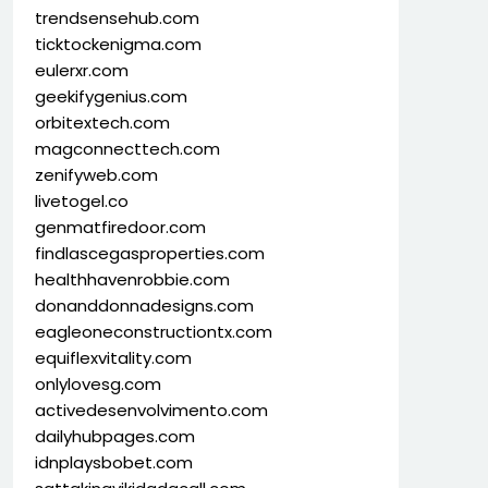
trendsensehub.com
ticktockenigma.com
eulerxr.com
geekifygenius.com
orbitextech.com
magconnecttech.com
zenifyweb.com
livetogel.co
genmatfiredoor.com
findlascegasproperties.com
healthhavenrobbie.com
donanddonnadesigns.com
eagleoneconstructiontx.com
equiflexvitality.com
onlylovesg.com
activedesenvolvimento.com
dailyhubpages.com
idnplaysbobet.com