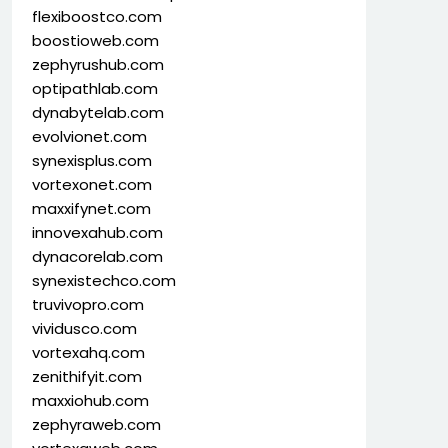
flexiboostco.com
boostioweb.com
zephyrushub.com
optipathlab.com
dynabytelab.com
evolvionet.com
synexisplus.com
vortexonet.com
maxxifynet.com
innovexahub.com
dynacorelab.com
synexistechco.com
truvivopro.com
vividusco.com
vortexahq.com
zenithifyit.com
maxxiohub.com
zephyraweb.com