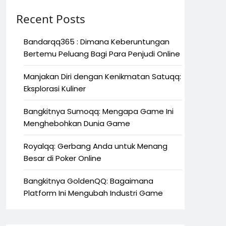
Recent Posts
Bandarqq365 : Dimana Keberuntungan
Bertemu Peluang Bagi Para Penjudi Online
Manjakan Diri dengan Kenikmatan Satuqq:
Eksplorasi Kuliner
Bangkitnya Sumoqq: Mengapa Game Ini
Menghebohkan Dunia Game
Royalqq: Gerbang Anda untuk Menang
Besar di Poker Online
Bangkitnya GoldenQQ: Bagaimana
Platform Ini Mengubah Industri Game