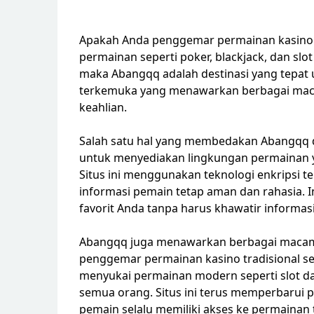
Apakah Anda penggemar permainan kasino 
permainan seperti poker, blackjack, dan slo
maka Abangqq adalah destinasi yang tepat 
terkemuka yang menawarkan berbagai maca
keahlian.
Salah satu hal yang membedakan Abangqq da
untuk menyediakan lingkungan permainan y
Situs ini menggunakan teknologi enkripsi
informasi pemain tetap aman dan rahasia. 
favorit Anda tanpa harus khawatir informasi
Abangqq juga menawarkan berbagai macam p
penggemar permainan kasino tradisional sep
menyukai permainan modern seperti slot da
semua orang. Situs ini terus memperbarui
pemain selalu memiliki akses ke permainan 