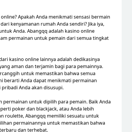
online? Apakah Anda menikmati sensasi bermain
t dari kenyamanan rumah Anda sendiri? Jika iya,
untuk Anda. Abangqq adalah kasino online
m permainan untuk pemain dari semua tingkat
ri kasino online lainnya adalah dedikasinya
ang aman dan terjamin bagi para pemainnya.
 tercanggih untuk memastikan bahwa semua
Ini berarti Anda dapat menikmati permainan
 pribadi Anda akan disusupi.
ermainan untuk dipilih para pemain. Baik Anda
erti poker dan blackjack, atau Anda lebih
n roulette, Abangqq memiliki sesuatu untuk
 pilihan permainannya untuk memastikan bahwa
terbaru dan terhebat.