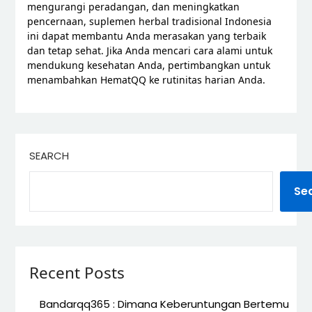
mengurangi peradangan, dan meningkatkan
pencernaan, suplemen herbal tradisional Indonesia
ini dapat membantu Anda merasakan yang terbaik
dan tetap sehat. Jika Anda mencari cara alami untuk
mendukung kesehatan Anda, pertimbangkan untuk
menambahkan HematQQ ke rutinitas harian Anda.
SEARCH
Se
Recent Posts
Bandarqq365 : Dimana Keberuntungan Bertemu