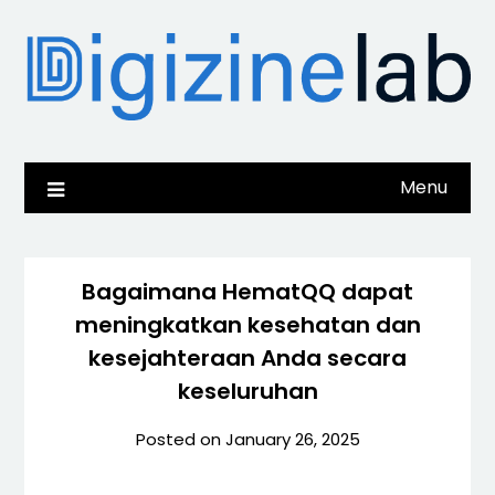
Skip
to
content
Menu
Bagaimana HematQQ dapat
meningkatkan kesehatan dan
kesejahteraan Anda secara
keseluruhan
Posted on
January 26, 2025