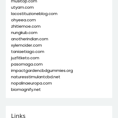
musitop.com
utyam.com
lacostituzioneblog.com
ohyeea.com
zhitiemoe.com
nungkub.com
anotherindian.com
xylemcider.com
taniaetiago.com
juzfitketo.com
pasomaga.com
impactgardencbdgummies.org
naturesstimulantcbd.net
nopalinaeuropa.com
biomagnify.net
Links