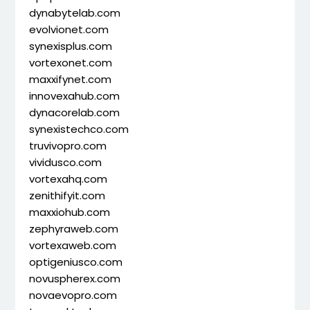
dynabytelab.com
evolvionet.com
synexisplus.com
vortexonet.com
maxxifynet.com
innovexahub.com
dynacorelab.com
synexistechco.com
truvivopro.com
vividusco.com
vortexahq.com
zenithifyit.com
maxxiohub.com
zephyraweb.com
vortexaweb.com
optigeniusco.com
novuspherex.com
novaevopro.com