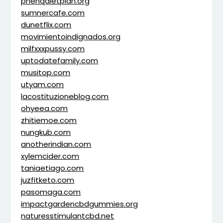
phenqdietplan.org
sumnercafe.com
dunetflix.com
movimientoindignados.org
milfxxxpussy.com
uptodatefamily.com
musitop.com
utyam.com
lacostituzioneblog.com
ohyeea.com
zhitiemoe.com
nungkub.com
anotherindian.com
xylemcider.com
taniaetiago.com
juzfitketo.com
pasomaga.com
impactgardencbdgummies.org
naturesstimulantcbd.net