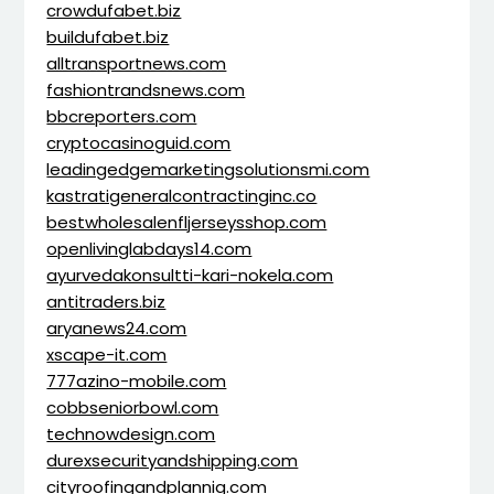
crowdufabet.biz
buildufabet.biz
alltransportnews.com
fashiontrandsnews.com
bbcreporters.com
cryptocasinoguid.com
leadingedgemarketingsolutionsmi.com
kastratigeneralcontractinginc.co
bestwholesalenfljerseysshop.com
openlivinglabdays14.com
ayurvedakonsultti-kari-nokela.com
antitraders.biz
aryanews24.com
xscape-it.com
777azino-mobile.com
cobbseniorbowl.com
technowdesign.com
durexsecurityandshipping.com
cityroofingandplannig.com