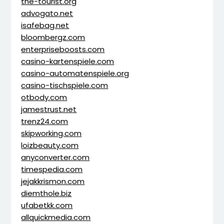
the-tourist.org
advogato.net
isafebag.net
bloombergz.com
enterpriseboosts.com
casino-kartenspiele.com
casino-automatenspiele.org
casino-tischspiele.com
otbody.com
jamestrust.net
trenz24.com
skipworking.com
loizbeauty.com
anyconverter.com
timespedia.com
jejakkrismon.com
diemthole.biz
ufabetkk.com
allquickmedia.com