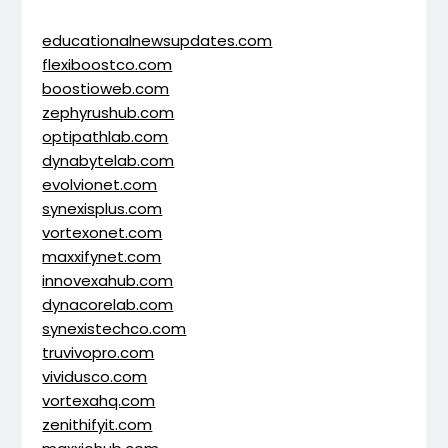
educationalnewsupdates.com
flexiboostco.com
boostioweb.com
zephyrushub.com
optipathlab.com
dynabytelab.com
evolvionet.com
synexisplus.com
vortexonet.com
maxxifynet.com
innovexahub.com
dynacorelab.com
synexistechco.com
truvivopro.com
vividusco.com
vortexahq.com
zenithifyit.com