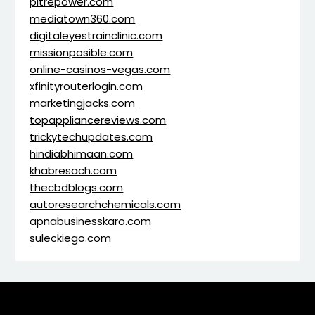
pitrepower.com
mediatown360.com
digitaleyestrainclinic.com
missionposible.com
online-casinos-vegas.com
xfinityrouterlogin.com
marketingjacks.com
topappliancereviews.com
trickytechupdates.com
hindiabhimaan.com
khabresach.com
thecbdblogs.com
autoresearchchemicals.com
apnabusinesskaro.com
suleckiego.com