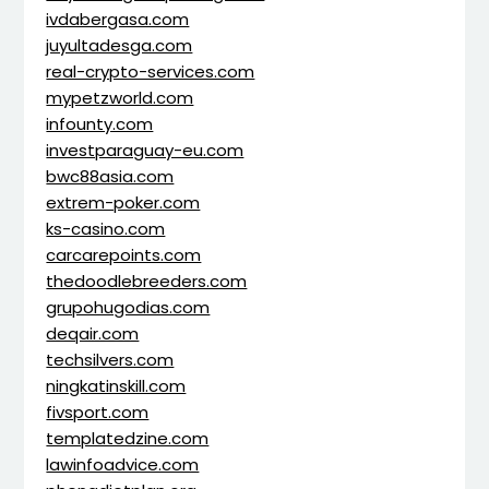
ivdabergasa.com
juyultadesga.com
real-crypto-services.com
mypetzworld.com
infounty.com
investparaguay-eu.com
bwc88asia.com
extrem-poker.com
ks-casino.com
carcarepoints.com
thedoodlebreeders.com
grupohugodias.com
deqair.com
techsilvers.com
ningkatinskill.com
fivsport.com
templatedzine.com
lawinfoadvice.com