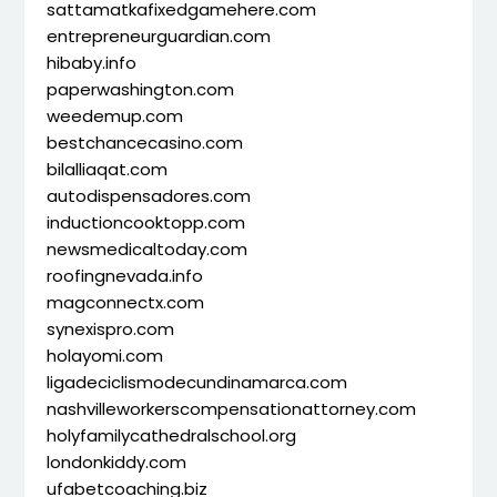
sattamatkafixedgamehere.com
entrepreneurguardian.com
hibaby.info
paperwashington.com
weedemup.com
bestchancecasino.com
bilalliaqat.com
autodispensadores.com
inductioncooktopp.com
newsmedicaltoday.com
roofingnevada.info
magconnectx.com
synexispro.com
holayomi.com
ligadeciclismodecundinamarca.com
nashvilleworkerscompensationattorney.com
holyfamilycathedralschool.org
londonkiddy.com
ufabetcoaching.biz