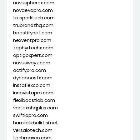
novuspherex.com
novaevopro.com
trusparktech.com
trubrandzhq.com
boostifynet.com
nexventpro.com
zephyrtechx.com
optigoxpert.com
novuswayz.com
actifypro.com
dynaboostx.com
instaflexco.com
innovistapro.com
flexiboostlab.com
vortexohqplus.com
swiftiopro.com
hamilelikbelirtisi.net
versalotech.com
techmaxco.com