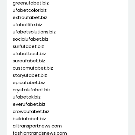
greenufabet.biz
ufabetcolor.biz
extraufabet.biz
ufabetlife.biz
ufabetsolutions.biz
socialufabet.biz
surfufabet.biz
ufabetbest.biz
sureufabet.biz
customufabet.biz
storyufabet.biz
epicufabet.biz
crystalufabet.biz
ufabetok.biz
everufabet.biz
crowdufabet.biz
buildufabet.biz
alltransportnews.com
fashiontrandsnews.com