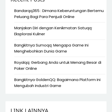
Bandarqq365 : Dimana Keberuntungan Bertemu
Peluang Bagi Para Penjudi Online
Manjakan Diri dengan Kenikmatan Satuqq:
Eksplorasi Kuliner
Bangkitnya Sumoqq: Mengapa Game Ini
Menghebohkan Dunia Game
Royalqq: Gerbang Anda untuk Menang Besar di
Poker Online
Bangkitnya GoldenQQ: Bagaimana Platform Ini
Mengubah Industri Game
LINK LAINNYA