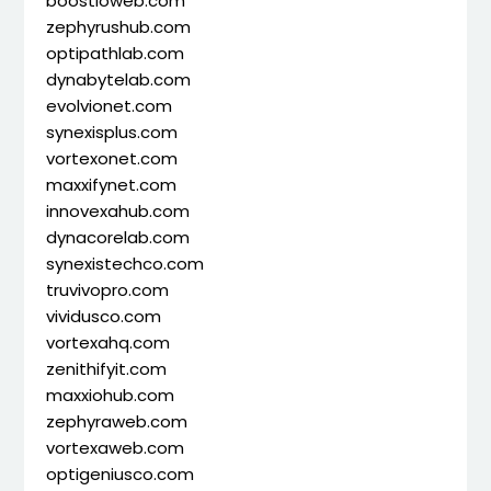
boostioweb.com
zephyrushub.com
optipathlab.com
dynabytelab.com
evolvionet.com
synexisplus.com
vortexonet.com
maxxifynet.com
innovexahub.com
dynacorelab.com
synexistechco.com
truvivopro.com
vividusco.com
vortexahq.com
zenithifyit.com
maxxiohub.com
zephyraweb.com
vortexaweb.com
optigeniusco.com