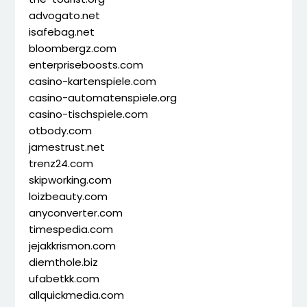
advogato.net
isafebag.net
bloombergz.com
enterpriseboosts.com
casino-kartenspiele.com
casino-automatenspiele.org
casino-tischspiele.com
otbody.com
jamestrust.net
trenz24.com
skipworking.com
loizbeauty.com
anyconverter.com
timespedia.com
jejakkrismon.com
diemthole.biz
ufabetkk.com
allquickmedia.com