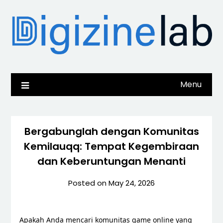
Skip
to
content
Menu
Bergabunglah dengan Komunitas
Kemilauqq: Tempat Kegembiraan
dan Keberuntungan Menanti
Posted on
May 24, 2026
Apakah Anda mencari komunitas game online yang