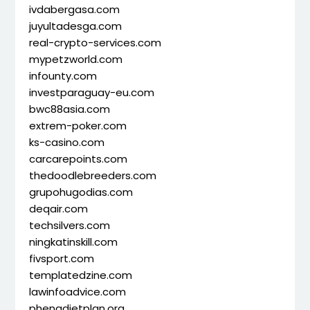
ivdabergasa.com
juyultadesga.com
real-crypto-services.com
mypetzworld.com
infounty.com
investparaguay-eu.com
bwc88asia.com
extrem-poker.com
ks-casino.com
carcarepoints.com
thedoodlebreeders.com
grupohugodias.com
deqair.com
techsilvers.com
ningkatinskill.com
fivsport.com
templatedzine.com
lawinfoadvice.com
phenqdietplan.org