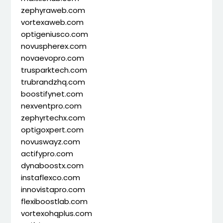
zephyraweb.com
vortexaweb.com
optigeniusco.com
novuspherex.com
novaevopro.com
trusparktech.com
trubrandzhq.com
boostifynet.com
nexventpro.com
zephyrtechx.com
optigoxpert.com
novuswayz.com
actifypro.com
dynaboostx.com
instaflexco.com
innovistapro.com
flexiboostlab.com
vortexohqplus.com