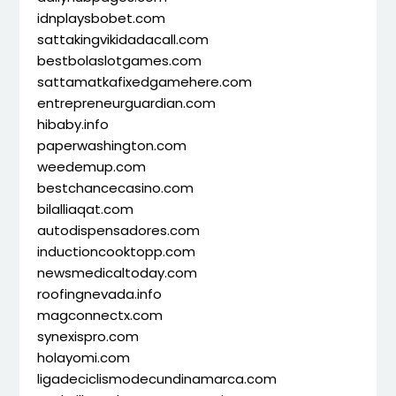
idnplaysbobet.com
sattakingvikidadacall.com
bestbolaslotgames.com
sattamatkafixedgamehere.com
entrepreneurguardian.com
hibaby.info
paperwashington.com
weedemup.com
bestchancecasino.com
bilalliaqat.com
autodispensadores.com
inductioncooktopp.com
newsmedicaltoday.com
roofingnevada.info
magconnectx.com
synexispro.com
holayomi.com
ligadeciclismodecundinamarca.com