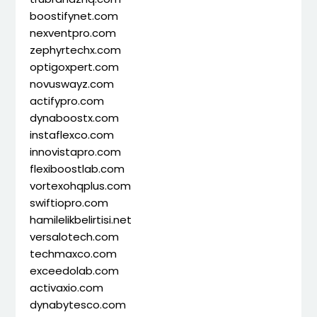
boostifynet.com
nexventpro.com
zephyrtechx.com
optigoxpert.com
novuswayz.com
actifypro.com
dynaboostx.com
instaflexco.com
innovistapro.com
flexiboostlab.com
vortexohqplus.com
swiftiopro.com
hamilelikbelirtisi.net
versalotech.com
techmaxco.com
exceedolab.com
activaxio.com
dynabytesco.com