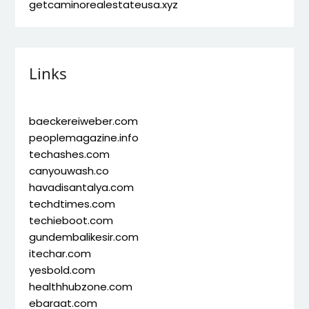
getcaminorealestateusa.xyz
Links
baeckereiweber.com
peoplemagazine.info
techashes.com
canyouwash.co
havadisantalya.com
techdtimes.com
techieboot.com
gundembalikesir.com
itechar.com
yesbold.com
healthhubzone.com
ebaraat.com