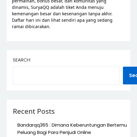
permainan, bonus besar, dan komunitas yang
dinamis, SuryaQQ adalah tiket Anda menuju
kemenangan besar dan kesenangan tanpa akhir.
Daftar hari ini dan lihat sendiri apa yang sedang
ramai dibicarakan.
SEARCH
Se
Recent Posts
Bandarqq365 : Dimana Keberuntungan Bertemu
Peluang Bagi Para Penjudi Online