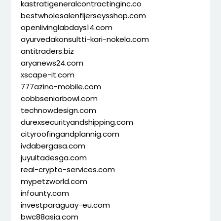
kastratigeneralcontractinginc.co
bestwholesalenfljerseysshop.com
openlivinglabdays14.com
ayurvedakonsultti-kari-nokela.com
antitraders.biz
aryanews24.com
xscape-it.com
777azino-mobile.com
cobbseniorbowl.com
technowdesign.com
durexsecurityandshipping.com
cityroofingandplannig.com
ivdabergasa.com
juyultadesga.com
real-crypto-services.com
mypetzworld.com
infounty.com
investparaguay-eu.com
bwc88asia.com