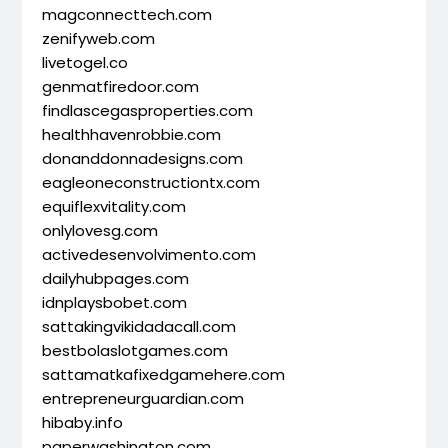
magconnecttech.com
zenifyweb.com
livetogel.co
genmatfiredoor.com
findlascegasproperties.com
healthhavenrobbie.com
donanddonnadesigns.com
eagleoneconstructiontx.com
equiflexvitality.com
onlylovesg.com
activedesenvolvimento.com
dailyhubpages.com
idnplaysbobet.com
sattakingvikidadacall.com
bestbolaslotgames.com
sattamatkafixedgamehere.com
entrepreneurguardian.com
hibaby.info
paperwashington.com