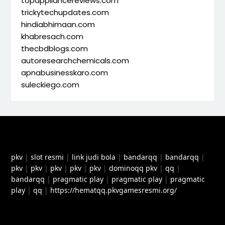
topappliancereviews.com
trickytechupdates.com
hindiabhimaan.com
khabresach.com
thecbdblogs.com
autoresearchchemicals.com
apnabusinesskaro.com
suleckiego.com
pkv
|
slot resmi
|
link judi bola
|
bandarqq
|
bandarqq
|
pkv
|
pkv
|
pkv
|
pkv
|
pkv
|
dominoqq pkv
|
qq
|
bandarqq
|
pragmatic play
|
pragmatic play
|
pragmatic
play
|
qq
|
https://hematqq.pkvgamesresmi.org/