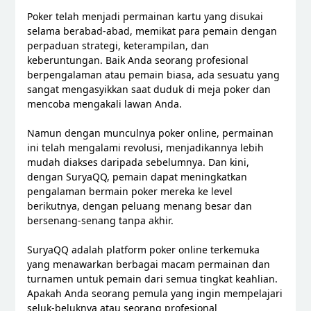
Poker telah menjadi permainan kartu yang disukai
selama berabad-abad, memikat para pemain dengan
perpaduan strategi, keterampilan, dan
keberuntungan. Baik Anda seorang profesional
berpengalaman atau pemain biasa, ada sesuatu yang
sangat mengasyikkan saat duduk di meja poker dan
mencoba mengakali lawan Anda.
Namun dengan munculnya poker online, permainan
ini telah mengalami revolusi, menjadikannya lebih
mudah diakses daripada sebelumnya. Dan kini,
dengan SuryaQQ, pemain dapat meningkatkan
pengalaman bermain poker mereka ke level
berikutnya, dengan peluang menang besar dan
bersenang-senang tanpa akhir.
SuryaQQ adalah platform poker online terkemuka
yang menawarkan berbagai macam permainan dan
turnamen untuk pemain dari semua tingkat keahlian.
Apakah Anda seorang pemula yang ingin mempelajari
seluk-beluknya atau seorang profesional