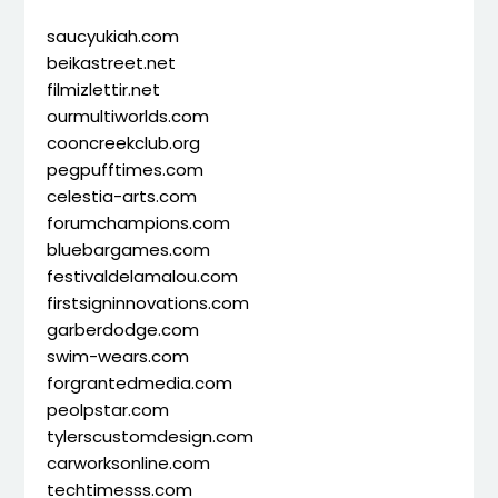
saucyukiah.com
beikastreet.net
filmizlettir.net
ourmultiworlds.com
cooncreekclub.org
pegpufftimes.com
celestia-arts.com
forumchampions.com
bluebargames.com
festivaldelamalou.com
firstsigninnovations.com
garberdodge.com
swim-wears.com
forgrantedmedia.com
peolpstar.com
tylerscustomdesign.com
carworksonline.com
techtimesss.com