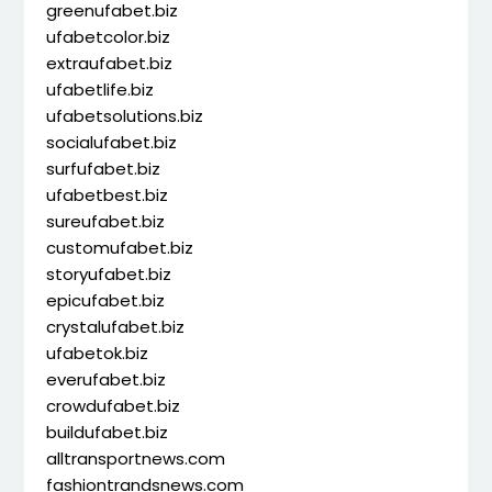
greenufabet.biz
ufabetcolor.biz
extraufabet.biz
ufabetlife.biz
ufabetsolutions.biz
socialufabet.biz
surfufabet.biz
ufabetbest.biz
sureufabet.biz
customufabet.biz
storyufabet.biz
epicufabet.biz
crystalufabet.biz
ufabetok.biz
everufabet.biz
crowdufabet.biz
buildufabet.biz
alltransportnews.com
fashiontrandsnews.com