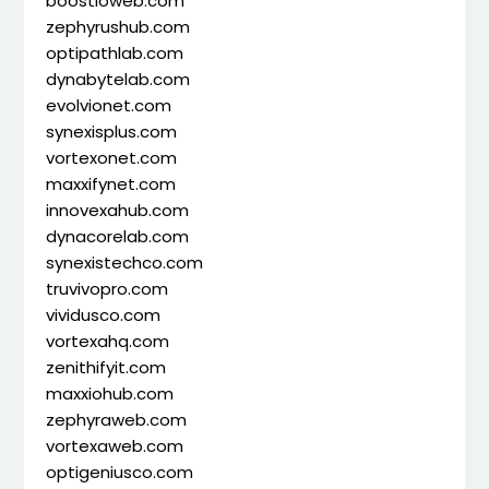
boostioweb.com
zephyrushub.com
optipathlab.com
dynabytelab.com
evolvionet.com
synexisplus.com
vortexonet.com
maxxifynet.com
innovexahub.com
dynacorelab.com
synexistechco.com
truvivopro.com
vividusco.com
vortexahq.com
zenithifyit.com
maxxiohub.com
zephyraweb.com
vortexaweb.com
optigeniusco.com