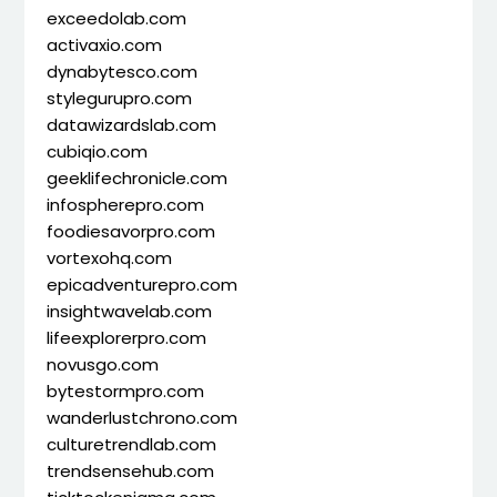
exceedolab.com
activaxio.com
dynabytesco.com
stylegurupro.com
datawizardslab.com
cubiqio.com
geeklifechronicle.com
infospherepro.com
foodiesavorpro.com
vortexohq.com
epicadventurepro.com
insightwavelab.com
lifeexplorerpro.com
novusgo.com
bytestormpro.com
wanderlustchrono.com
culturetrendlab.com
trendsensehub.com