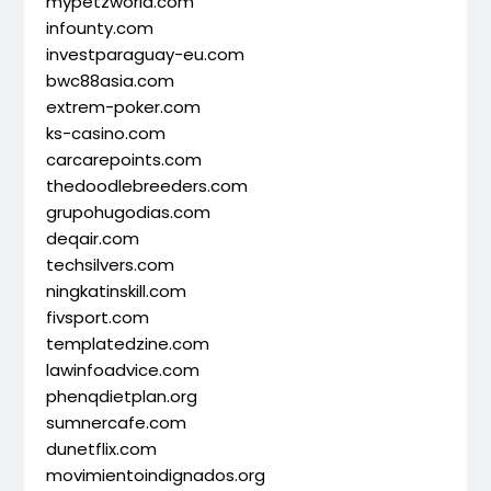
mypetzworld.com
infounty.com
investparaguay-eu.com
bwc88asia.com
extrem-poker.com
ks-casino.com
carcarepoints.com
thedoodlebreeders.com
grupohugodias.com
deqair.com
techsilvers.com
ningkatinskill.com
fivsport.com
templatedzine.com
lawinfoadvice.com
phenqdietplan.org
sumnercafe.com
dunetflix.com
movimientoindignados.org