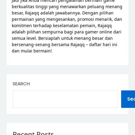
Jadi jika Anda mencari pengalaman bermain game
berkualitas tinggi yang menawarkan peluang menang
besar, Rajaqq adalah jawabannya. Dengan pilihan
permainan yang mengesankan, promosi menarik, dan
komitmen terhadap keselamatan pemain, Rajaqq
adalah pilihan sempurna bagi para gamer online dari
semua level. Bersiaplah untuk menang besar dan
bersenang-senang bersama Rajaqq – daftar hari ini
dan mulai bermain!
SEARCH
Se
Recent Posts