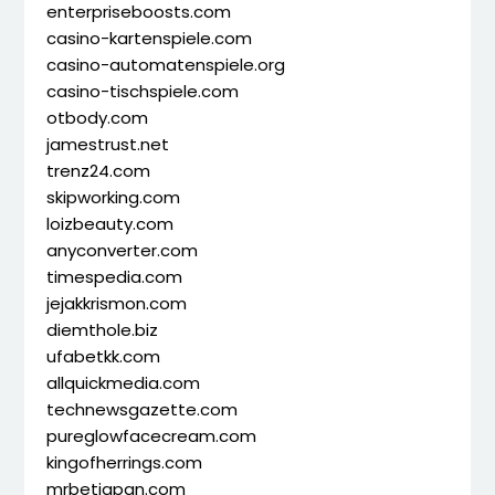
enterpriseboosts.com
casino-kartenspiele.com
casino-automatenspiele.org
casino-tischspiele.com
otbody.com
jamestrust.net
trenz24.com
skipworking.com
loizbeauty.com
anyconverter.com
timespedia.com
jejakkrismon.com
diemthole.biz
ufabetkk.com
allquickmedia.com
technewsgazette.com
pureglowfacecream.com
kingofherrings.com
mrbetjapan.com