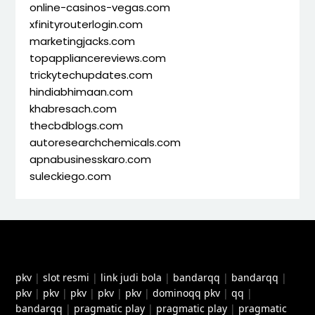
online-casinos-vegas.com
xfinityrouterlogin.com
marketingjacks.com
topappliancereviews.com
trickytechupdates.com
hindiabhimaan.com
khabresach.com
thecbdblogs.com
autoresearchchemicals.com
apnabusinesskaro.com
suleckiego.com
pkv
|
slot resmi
|
link judi bola
|
bandarqq
|
bandarqq
|
pkv
|
pkv
|
pkv
|
pkv
|
pkv
|
dominoqq pkv
|
qq
|
bandarqq
|
pragmatic play
|
pragmatic play
|
pragmatic