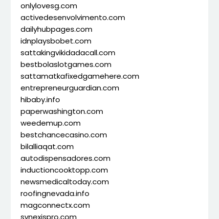
onlylovesg.com
activedesenvolvimento.com
dailyhubpages.com
idnplaysbobet.com
sattakingvikidadacall.com
bestbolaslotgames.com
sattamatkafixedgamehere.com
entrepreneurguardian.com
hibaby.info
paperwashington.com
weedemup.com
bestchancecasino.com
bilalliaqat.com
autodispensadores.com
inductioncooktopp.com
newsmedicaltoday.com
roofingnevada.info
magconnectx.com
synexispro.com