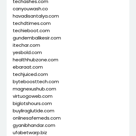
techashes.com
canyouwash.co
havadisantalya.com
techdtimes.com
techieboot.com
gundembalikesir.com
itechar.com
yesbold.com
healthhubzone.com
ebaraat.com
techjuiced.com
byteboosttech.com
magnexushub.com
virtuogoweb.com
biglotshours.com
buyliraglutide.com
onlinesafemeds.com
gyanibhandar.com
ufabetwarp.biz