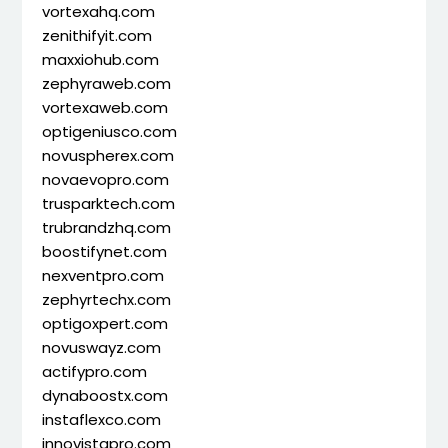
vortexahq.com
zenithifyit.com
maxxiohub.com
zephyraweb.com
vortexaweb.com
optigeniusco.com
novuspherex.com
novaevopro.com
trusparktech.com
trubrandzhq.com
boostifynet.com
nexventpro.com
zephyrtechx.com
optigoxpert.com
novuswayz.com
actifypro.com
dynaboostx.com
instaflexco.com
innovistapro.com