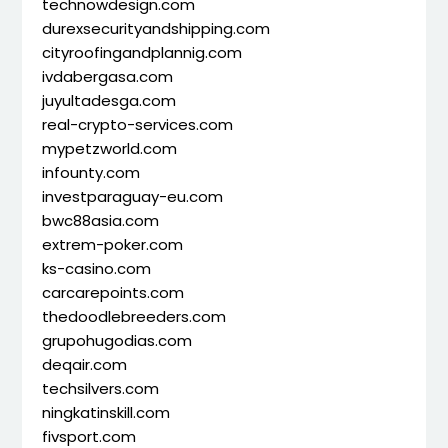
technowdesign.com
durexsecurityandshipping.com
cityroofingandplannig.com
ivdabergasa.com
juyultadesga.com
real-crypto-services.com
mypetzworld.com
infounty.com
investparaguay-eu.com
bwc88asia.com
extrem-poker.com
ks-casino.com
carcarepoints.com
thedoodlebreeders.com
grupohugodias.com
deqair.com
techsilvers.com
ningkatinskill.com
fivsport.com