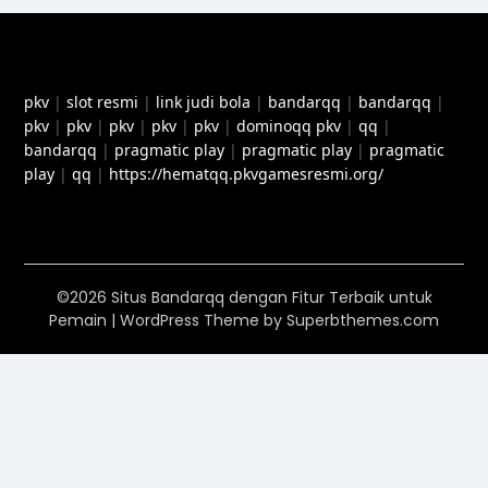
pkv
|
slot resmi
|
link judi bola
|
bandarqq
|
bandarqq
|
pkv
|
pkv
|
pkv
|
pkv
|
pkv
|
dominoqq pkv
|
qq
|
bandarqq
|
pragmatic play
|
pragmatic play
|
pragmatic
play
|
qq
|
https://hematqq.pkvgamesresmi.org/
©2026 Situs Bandarqq dengan Fitur Terbaik untuk
Pemain
| WordPress Theme by
Superbthemes.com