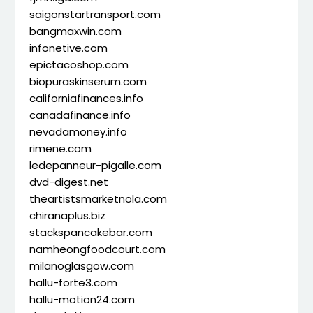
saigonstartransport.com
bangmaxwin.com
infonetive.com
epictacoshop.com
biopuraskinserum.com
californiafinances.info
canadafinance.info
nevadamoney.info
rimene.com
ledepanneur-pigalle.com
dvd-digest.net
theartistsmarketnola.com
chiranaplus.biz
stackspancakebar.com
namheongfoodcourt.com
milanoglasgow.com
hallu-forte3.com
hallu-motion24.com