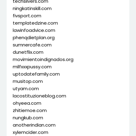
techsilvers.com
ningkatinskill.com
fivsport.com
templatedzine.com
lawinfoadvice.com
phenqdietplan.org
sumnercafe.com
dunetflix.com
movimientoindignados.org
milfxxxpussy.com
uptodatefamily.com
musitop.com
utyam.com
lacostituzioneblog.com
ohyeea.com
zhitiemoe.com
nungkub.com
anotherindian.com
xylemcider.com