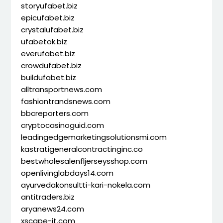
storyufabet.biz
epicufabet.biz
crystalufabet.biz
ufabetok.biz
everufabet.biz
crowdufabet.biz
buildufabet.biz
alltransportnews.com
fashiontrandsnews.com
bbcreporters.com
cryptocasinoguid.com
leadingedgemarketingsolutionsmi.com
kastratigeneralcontractinginc.co
bestwholesalenfljerseysshop.com
openlivinglabdays14.com
ayurvedakonsultti-kari-nokela.com
antitraders.biz
aryanews24.com
xscape-it.com