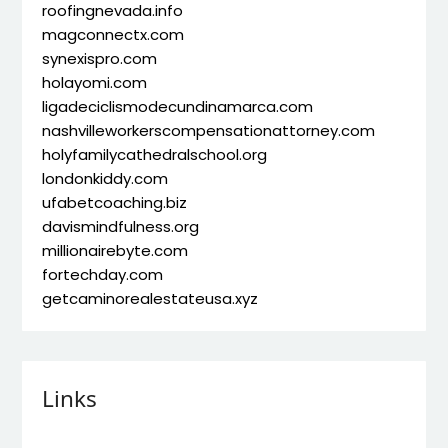
roofingnevada.info
magconnectx.com
synexispro.com
holayomi.com
ligadeciclismodecundinamarca.com
nashvilleworkerscompensationattorney.com
holyfamilycathedralschool.org
londonkiddy.com
ufabetcoaching.biz
davismindfulness.org
millionairebyte.com
fortechday.com
getcaminorealestateusa.xyz
Links