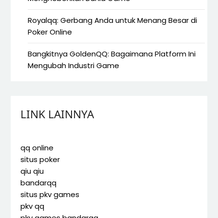
Royalqq: Gerbang Anda untuk Menang Besar di
Poker Online
Bangkitnya GoldenQQ: Bagaimana Platform Ini
Mengubah Industri Game
LINK LAINNYA
qq online
situs poker
qiu qiu
bandarqq
situs pkv games
pkv qq
pkv games bandarqq