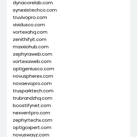
dynacorelab.com
synexistechco.com
truvivopro.com
vividusco.com
vortexahq.com
zenithifyit.com
maxxiohub.com
zephyraweb.com
vortexaweb.com
optigeniusco.com
novuspherex.com
novaevopro.com
trusparktech.com
trubrandzhq.com
boostifynet.com
nexventpro.com
zephyrtechx.com
optigoxpert.com
novuswayz.com