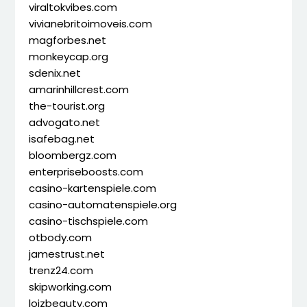
viraltokvibes.com
vivianebritoimoveis.com
magforbes.net
monkeycap.org
sdenix.net
amarinhillcrest.com
the-tourist.org
advogato.net
isafebag.net
bloombergz.com
enterpriseboosts.com
casino-kartenspiele.com
casino-automatenspiele.org
casino-tischspiele.com
otbody.com
jamestrust.net
trenz24.com
skipworking.com
loizbeauty.com