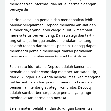
mendapatkan informasi dan mulai bermain dengan
percaya diri.
Seiring kemajuan pemain dan mendapatkan lebih
banyak pengalaman, Depoqq menawarkan alat dan
sumber daya yang lebih canggih untuk membantu
mereka terus berkembang. Dari strategi dan taktik
tingkat lanjut hingga analisis mendalam tentang
sejarah tangan dan statistik pemain, Depoqq dapat
membantu pemain menyempurnakan permainan
mereka dan membawanya ke level berikutnya.
Salah satu fitur utama Depoqq adalah komunitas
pemain dan pakar yang siap memberikan saran, tip,
dan dukungan. Baik Anda mencari masukan mengenai
hal tertentu atau hanya ingin mengobrol dengan
pemain lain tentang strategi, komunitas Depoqq
adalah sumber berharga bagi pemain yang ingin
meningkatkan permainan mereka.
Selain materi pelatihan dan dukungan komunitas,