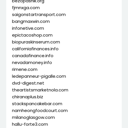
bezopasnik.org
fjmnxga.com
saigonstartransport.com
bangmaxwin.com
infonetive.com
epictacoshop.com
biopuraskinserum.com
californiafinances.info
canadafinance.info
nevadamoney.info
rimene.com
ledepanneur-pigalle.com
dvd-digest.net
theartistsmarketnola.com
chiranaplus.biz
stackspancakebar.com
namheongfoodcourt.com
milanoglasgow.com
hallu-forte3.com