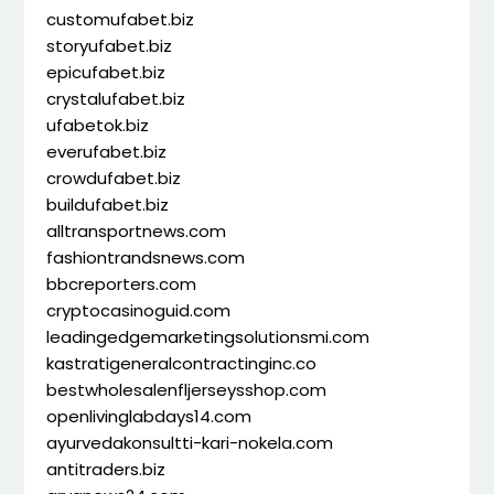
customufabet.biz
storyufabet.biz
epicufabet.biz
crystalufabet.biz
ufabetok.biz
everufabet.biz
crowdufabet.biz
buildufabet.biz
alltransportnews.com
fashiontrandsnews.com
bbcreporters.com
cryptocasinoguid.com
leadingedgemarketingsolutionsmi.com
kastratigeneralcontractinginc.co
bestwholesalenfljerseysshop.com
openlivinglabdays14.com
ayurvedakonsultti-kari-nokela.com
antitraders.biz