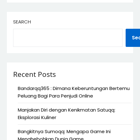
SEARCH
Se
Recent Posts
Bandarqq365 : Dimana Keberuntungan Bertemu
Peluang Bagi Para Penjudi Online
Manjakan Diri dengan Kenikmatan Satuqq:
Eksplorasi Kuliner
Bangkitnya Sumoqq: Mengapa Game Ini
Menghebohkan Dunia Game