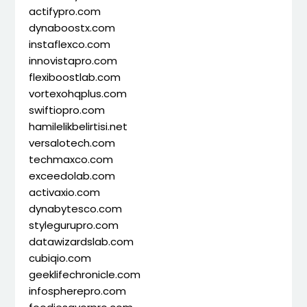
actifypro.com
dynaboostx.com
instaflexco.com
innovistapro.com
flexiboostlab.com
vortexohqplus.com
swiftiopro.com
hamilelikbelirtisi.net
versalotech.com
techmaxco.com
exceedolab.com
activaxio.com
dynabytesco.com
stylegurupro.com
datawizardslab.com
cubiqio.com
geeklifechronicle.com
infospherepro.com