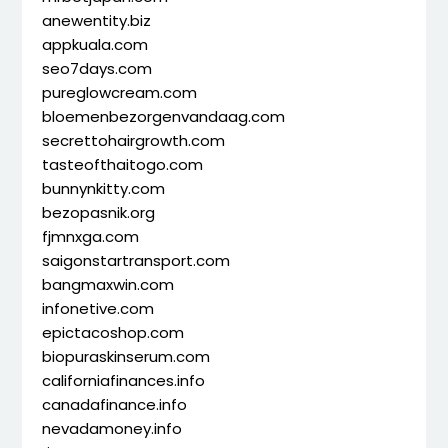
anewentity.biz
appkuala.com
seo7days.com
pureglowcream.com
bloemenbezorgenvandaag.com
secrettohairgrowth.com
tasteofthaitogo.com
bunnynkitty.com
bezopasnik.org
fjmnxga.com
saigonstartransport.com
bangmaxwin.com
infonetive.com
epictacoshop.com
biopuraskinserum.com
californiafinances.info
canadafinance.info
nevadamoney.info