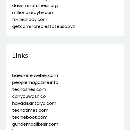
davismindfulness.org
millionairebyte.com
fortechday.com
getcaminorealestateusa.xyz
Links
baeckereiweber.com
peoplemagazine.info
techashes.com
canyouwash.co
havadisantalya.com
techdtimes.com
techieboot.com
gundembalikesir.com