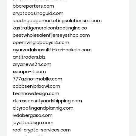
bbcreporters.com
cryptocasinoguid.com
leadingedgemarketingsolutionsmi.com
kastratigeneralcontractinginc.co
bestwholesalenfljerseysshop.com
openlivinglabdays14.com
ayurvedakonsultti-kari-nokela.com
antitraders.biz
aryanews24.com
xscape-it.com
777azino-mobile.com
cobbseniorbowl.com
technowdesign.com
durexsecurityandshipping.com
cityroofingandplannig.com
ivdabergasa.com
juyultadesga.com
real-crypto-services.com