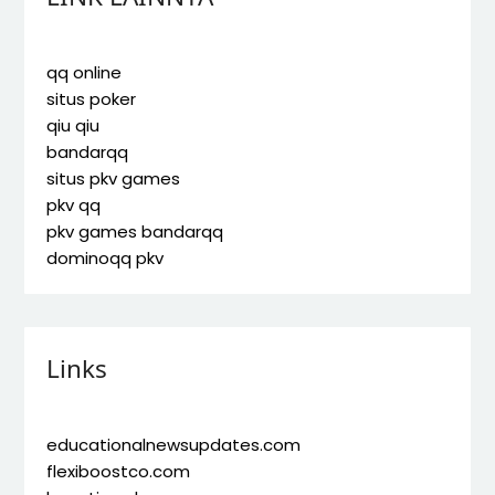
qq online
situs poker
qiu qiu
bandarqq
situs pkv games
pkv qq
pkv games bandarqq
dominoqq pkv
Links
educationalnewsupdates.com
flexiboostco.com