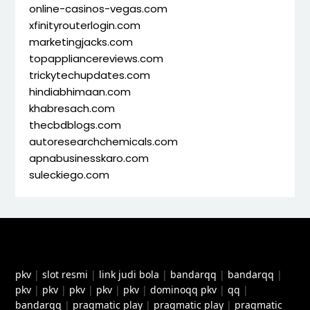
online-casinos-vegas.com
xfinityrouterlogin.com
marketingjacks.com
topappliancereviews.com
trickytechupdates.com
hindiabhimaan.com
khabresach.com
thecbdblogs.com
autoresearchchemicals.com
apnabusinesskaro.com
suleckiego.com
pkv
|
slot resmi
|
link judi bola
|
bandarqq
|
bandarqq
|
pkv
|
pkv
|
pkv
|
pkv
|
pkv
|
dominoqq pkv
|
qq
|
bandarqq
|
pragmatic play
|
pragmatic play
|
pragmatic