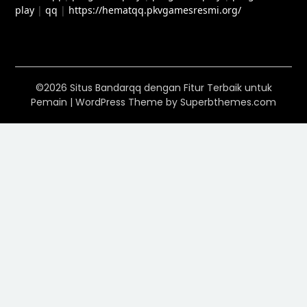
play
|
qq
|
https://hematqq.pkvgamesresmi.org/
©2026 Situs Bandarqq dengan Fitur Terbaik untuk
Pemain
| WordPress Theme by
Superbthemes.com