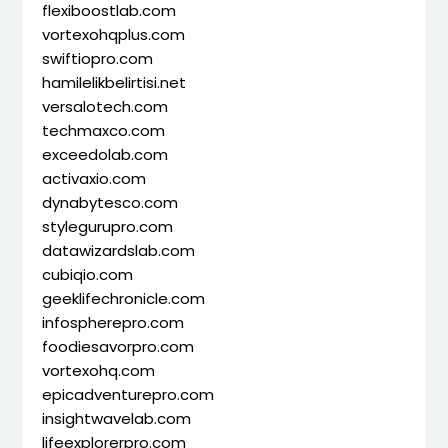
flexiboostlab.com
vortexohqplus.com
swiftiopro.com
hamilelikbelirtisi.net
versalotech.com
techmaxco.com
exceedolab.com
activaxio.com
dynabytesco.com
stylegurupro.com
datawizardslab.com
cubiqio.com
geeklifechronicle.com
infospherepro.com
foodiesavorpro.com
vortexohq.com
epicadventurepro.com
insightwavelab.com
lifeexplorerpro.com