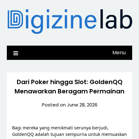
Skip
to
content
Menu
Dari Poker hingga Slot: GoldenQQ
Menawarkan Beragam Permainan
Posted on
June 28, 2026
Bagi mereka yang menikmati serunya berjudi,
GoldenQQ adalah tujuan sempurna untuk memuaskan