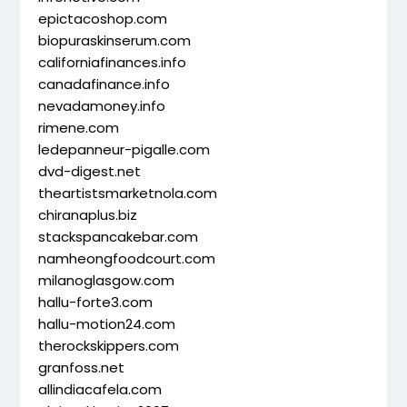
epictacoshop.com
biopuraskinserum.com
californiafinances.info
canadafinance.info
nevadamoney.info
rimene.com
ledepanneur-pigalle.com
dvd-digest.net
theartistsmarketnola.com
chiranaplus.biz
stackspancakebar.com
namheongfoodcourt.com
milanoglasgow.com
hallu-forte3.com
hallu-motion24.com
therockskippers.com
granfoss.net
allindiacafela.com