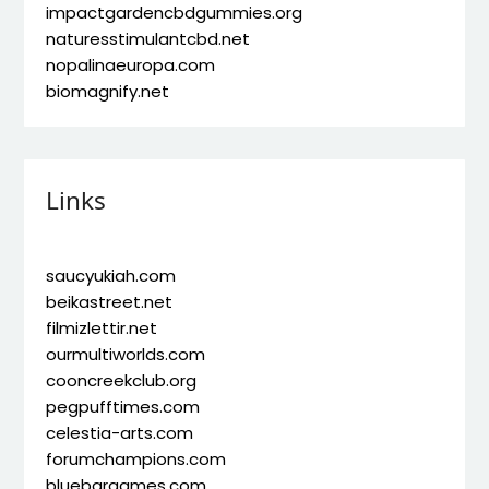
impactgardencbdgummies.org
naturesstimulantcbd.net
nopalinaeuropa.com
biomagnify.net
Links
saucyukiah.com
beikastreet.net
filmizlettir.net
ourmultiworlds.com
cooncreekclub.org
pegpufftimes.com
celestia-arts.com
forumchampions.com
bluebargames.com