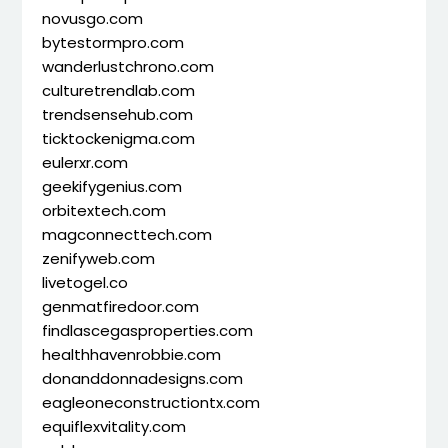
novusgo.com
bytestormpro.com
wanderlustchrono.com
culturetrendlab.com
trendsensehub.com
ticktockenigma.com
eulerxr.com
geekifygenius.com
orbitextech.com
magconnecttech.com
zenifyweb.com
livetogel.co
genmatfiredoor.com
findlascegasproperties.com
healthhavenrobbie.com
donanddonnadesigns.com
eagleoneconstructiontx.com
equiflexvitality.com