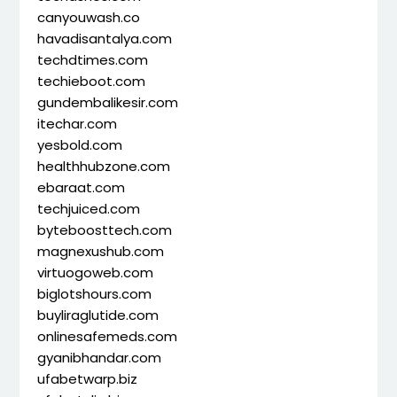
canyouwash.co
havadisantalya.com
techdtimes.com
techieboot.com
gundembalikesir.com
itechar.com
yesbold.com
healthhubzone.com
ebaraat.com
techjuiced.com
byteboosttech.com
magnexushub.com
virtuogoweb.com
biglotshours.com
buyliraglutide.com
onlinesafemeds.com
gyanibhandar.com
ufabetwarp.biz