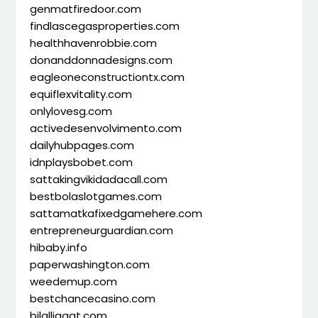
genmatfiredoor.com
findlascegasproperties.com
healthhavenrobbie.com
donanddonnadesigns.com
eagleoneconstructiontx.com
equiflexvitality.com
onlylovesg.com
activedesenvolvimento.com
dailyhubpages.com
idnplaysbobet.com
sattakingvikidadacall.com
bestbolaslotgames.com
sattamatkafixedgamehere.com
entrepreneurguardian.com
hibaby.info
paperwashington.com
weedemup.com
bestchancecasino.com
bilalliaqat.com