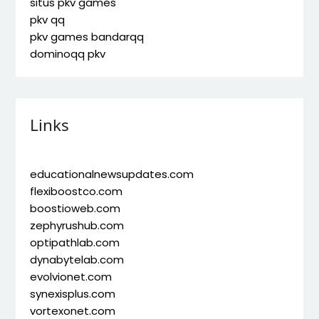
situs pkv games
pkv qq
pkv games bandarqq
dominoqq pkv
Links
educationalnewsupdates.com
flexiboostco.com
boostioweb.com
zephyrushub.com
optipathlab.com
dynabytelab.com
evolvionet.com
synexisplus.com
vortexonet.com