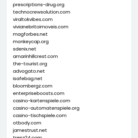
prescriptions-drug.org
technocrewsolution.com
viraltokvibes.com
vivianebritoimoveis.com
magforbes.net
monkeycap.org
sdenix.net
amarinhillcrest.com
the-tourist.org
advogato.net
isafebag.net
bloombergz.com
enterpriseboosts.com
casino-kartenspiele.com
casino-automatenspiele.org
casino-tischspiele.com
otbody.com
jamestrust.net
trenz24.com