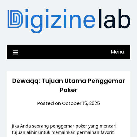
Skip
to
content
Menu
Dewaqq: Tujuan Utama Penggemar
Poker
Posted on
October 15, 2025
Jika Anda seorang penggemar poker yang mencari
tujuan akhir untuk memainkan permainan favorit