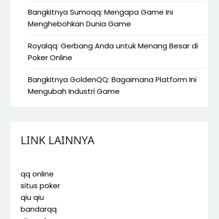
Bangkitnya Sumoqq: Mengapa Game Ini
Menghebohkan Dunia Game
Royalqq: Gerbang Anda untuk Menang Besar di
Poker Online
Bangkitnya GoldenQQ: Bagaimana Platform Ini
Mengubah Industri Game
LINK LAINNYA
qq online
situs poker
qiu qiu
bandarqq