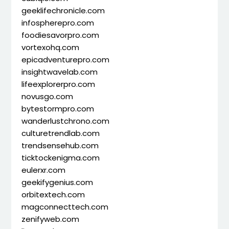
geeklifechronicle.com
infospherepro.com
foodiesavorpro.com
vortexohq.com
epicadventurepro.com
insightwavelab.com
lifeexplorerpro.com
novusgo.com
bytestormpro.com
wanderlustchrono.com
culturetrendlab.com
trendsensehub.com
ticktockenigma.com
eulerxr.com
geekifygenius.com
orbitextech.com
magconnecttech.com
zenifyweb.com