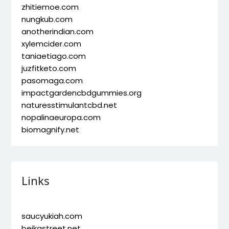
zhitiemoe.com
nungkub.com
anotherindian.com
xylemcider.com
taniaetiago.com
juzfitketo.com
pasomaga.com
impactgardencbdgummies.org
naturesstimulantcbd.net
nopalinaeuropa.com
biomagnify.net
Links
saucyukiah.com
beikastreet.net