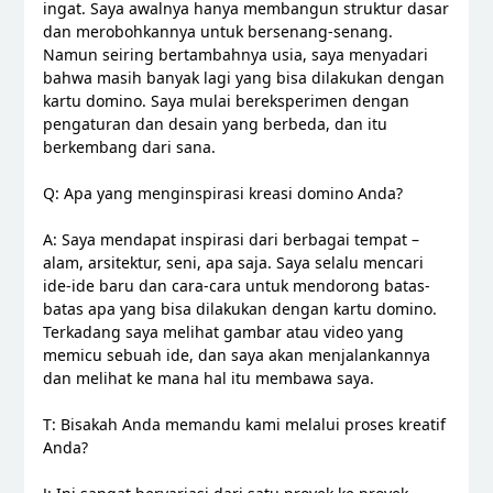
ingat. Saya awalnya hanya membangun struktur dasar
dan merobohkannya untuk bersenang-senang.
Namun seiring bertambahnya usia, saya menyadari
bahwa masih banyak lagi yang bisa dilakukan dengan
kartu domino. Saya mulai bereksperimen dengan
pengaturan dan desain yang berbeda, dan itu
berkembang dari sana.
Q: Apa yang menginspirasi kreasi domino Anda?
A: Saya mendapat inspirasi dari berbagai tempat –
alam, arsitektur, seni, apa saja. Saya selalu mencari
ide-ide baru dan cara-cara untuk mendorong batas-
batas apa yang bisa dilakukan dengan kartu domino.
Terkadang saya melihat gambar atau video yang
memicu sebuah ide, dan saya akan menjalankannya
dan melihat ke mana hal itu membawa saya.
T: Bisakah Anda memandu kami melalui proses kreatif
Anda?