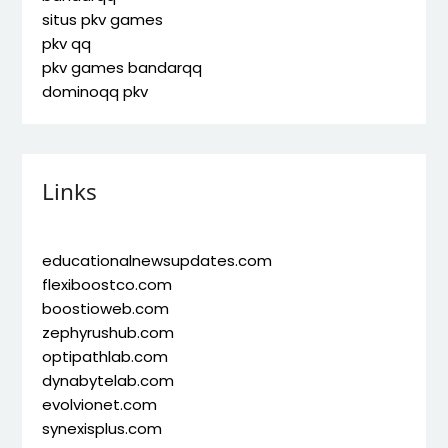
situs pkv games
pkv qq
pkv games bandarqq
dominoqq pkv
Links
educationalnewsupdates.com
flexiboostco.com
boostioweb.com
zephyrushub.com
optipathlab.com
dynabytelab.com
evolvionet.com
synexisplus.com