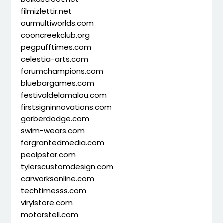
filmizlettir.net
ourmultiworlds.com
cooncreekclub.org
pegpufftimes.com
celestia-arts.com
forumchampions.com
bluebargames.com
festivaldelamalou.com
firstsigninnovations.com
garberdodge.com
swim-wears.com
forgrantedmedia.com
peolpstar.com
tylerscustomdesign.com
carworksonline.com
techtimesss.com
virylstore.com
motorstell.com