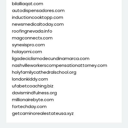
bilalliaqat.com
autodispensadores.com
inductioncooktopp.com
newsmedicaltoday.com
roofingnevada.info
magconnectx.com
synexispro.com
holayomi.com
ligadeciclismodecundinamarca.com
nashvilleworkerscompensationattorney.com
holyfamilycathedralschool.org
londonkiddy.com
ufabetcoaching.biz
davismindfulness.org
millionairebyte.com
fortechday.com
getcaminorealestateusa.xyz