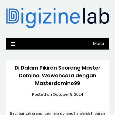
Skip
to
content
Menu
Di Dalam Pikiran Seorang Master
Domino: Wawancara dengan
Masterdomino99
Posted on
October 9, 2024
Bagi banyak orang, bermain domino hanyalah hiburan