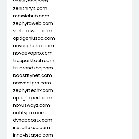
vortexahq.com
zenithifyit.com
maxxiohub.com
zephyraweb.com
vortexaweb.com
optigeniusco.com
novuspherex.com
novaevopro.com
trusparktech.com
trubrandzhq.com
boostifynet.com
nexventpro.com
zephyrtechx.com
optigoxpert.com
novuswayz.com
actifypro.com
dynaboostx.com
instaflexco.com
innovistapro.com