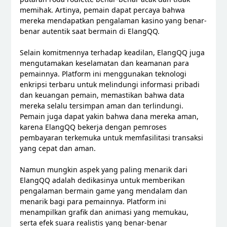
memihak. Artinya, pemain dapat percaya bahwa
mereka mendapatkan pengalaman kasino yang benar-
benar autentik saat bermain di ElangQQ.
Selain komitmennya terhadap keadilan, ElangQQ juga
mengutamakan keselamatan dan keamanan para
pemainnya. Platform ini menggunakan teknologi
enkripsi terbaru untuk melindungi informasi pribadi
dan keuangan pemain, memastikan bahwa data
mereka selalu tersimpan aman dan terlindungi.
Pemain juga dapat yakin bahwa dana mereka aman,
karena ElangQQ bekerja dengan pemroses
pembayaran terkemuka untuk memfasilitasi transaksi
yang cepat dan aman.
Namun mungkin aspek yang paling menarik dari
ElangQQ adalah dedikasinya untuk memberikan
pengalaman bermain game yang mendalam dan
menarik bagi para pemainnya. Platform ini
menampilkan grafik dan animasi yang memukau,
serta efek suara realistis yang benar-benar