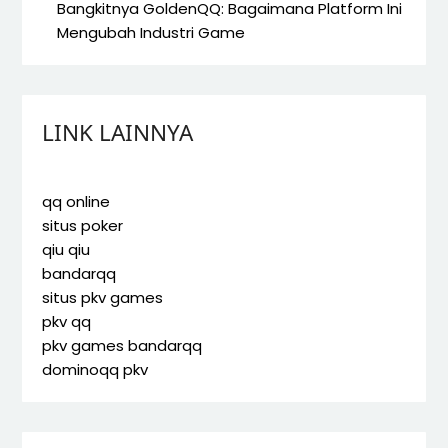
Bangkitnya GoldenQQ: Bagaimana Platform Ini
Mengubah Industri Game
LINK LAINNYA
qq online
situs poker
qiu qiu
bandarqq
situs pkv games
pkv qq
pkv games bandarqq
dominoqq pkv