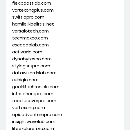
flexiboostlab.com
vortexohqplus.com
swiftiopro.com
hamilelikbelirtisi.net
versalotech.com
techmaxco.com
exceedolab.com
activaxio.com
dynabytesco.com
stylegurupro.com
datawizardslab.com
cubiqio.com
geeklifechronicle.com
infospherepro.com
foodiesavorpro.com
vortexohq.com
epicadventurepro.com
insightwavelab.com
lifeexplorerpro.com