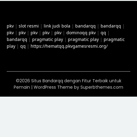
pkv
|
slot resmi
|
link judi bola
|
bandarqq
|
bandarqq
|
pkv
|
pkv
|
pkv
|
pkv
|
pkv
|
dominoqq pkv
|
qq
|
bandarqq
|
pragmatic play
|
pragmatic play
|
pragmatic
play
|
qq
|
https://hematqq.pkvgamesresmi.org/
©2026 Situs Bandarqq dengan Fitur Terbaik untuk
Pemain
| WordPress Theme by
Superbthemes.com