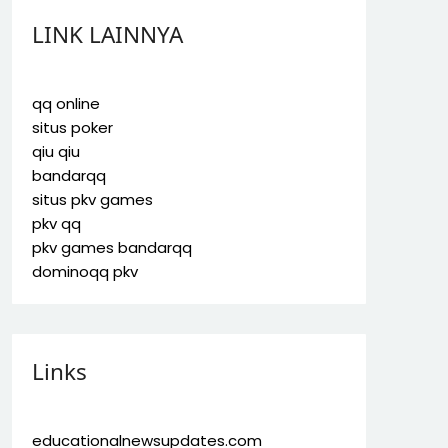
LINK LAINNYA
qq online
situs poker
qiu qiu
bandarqq
situs pkv games
pkv qq
pkv games bandarqq
dominoqq pkv
Links
educationalnewsupdates.com