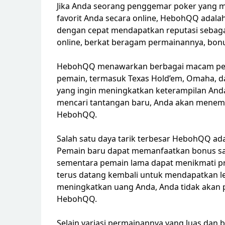
Jika Anda seorang penggemar poker yang m
favorit Anda secara online, HebohQQ adalah
dengan cepat mendapatkan reputasi sebagai
online, berkat beragam permainannya, bonu
HebohQQ menawarkan berbagai macam perm
pemain, termasuk Texas Hold’em, Omaha, d
yang ingin meningkatkan keterampilan And
mencari tantangan baru, Anda akan menemu
HebohQQ.
Salah satu daya tarik terbesar HebohQQ a
Pemain baru dapat memanfaatkan bonus 
sementara pemain lama dapat menikmati pro
terus datang kembali untuk mendapatkan l
meningkatkan uang Anda, Anda tidak akan p
HebohQQ.
Selain variasi permainannya yang luas da