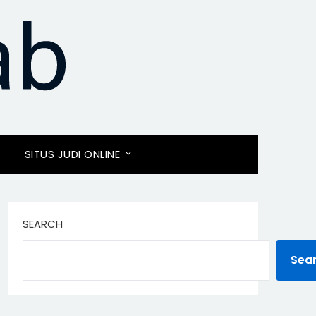
SITUS JUDI ONLINE
SEARCH
Sea