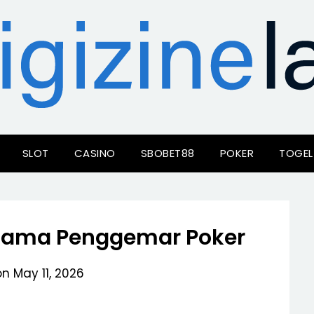
SLOT
CASINO
SBOBET88
POKER
TOGEL
tama Penggemar Poker
on
May 11, 2026