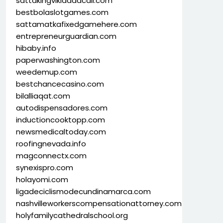
sattakingvikidadacall.com
bestbolaslotgames.com
sattamatkafixedgamehere.com
entrepreneurguardian.com
hibaby.info
paperwashington.com
weedemup.com
bestchancecasino.com
bilalliaqat.com
autodispensadores.com
inductioncooktopp.com
newsmedicaltoday.com
roofingnevada.info
magconnectx.com
synexispro.com
holayomi.com
ligadeciclismodecundinamarca.com
nashvilleworkerscompensationattorney.com
holyfamilycathedralschool.org