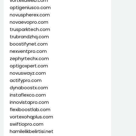
vortexaweb.com
optigeniusco.com
novuspherex.com
novaevopro.com
trusparktech.com
trubrandzhq.com
boostifynet.com
nexventpro.com
zephyrtechx.com
optigoxpert.com
novuswayz.com
actifypro.com
dynaboostx.com
instaflexco.com
innovistapro.com
flexiboostlab.com
vortexohqplus.com
swiftiopro.com
hamilelikbelirtisi.net