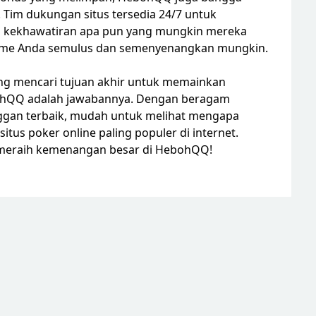
 Tim dukungan situs tersedia 24/7 untuk
 kekhawatiran apa pun yang mungkin mereka
game Anda semulus dan semenyenangkan mungkin.
ang mencari tujuan akhir untuk memainkan
bohQQ adalah jawabannya. Dengan beragam
nggan terbaik, mudah untuk melihat mengapa
tus poker online paling populer di internet.
k meraih kemenangan besar di HebohQQ!