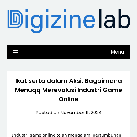
Skip
to
content
Menu
Ikut serta dalam Aksi: Bagaimana
Menuqq Merevolusi Industri Game
Online
Posted on
November 11, 2024
Industri game online telah mengalami pertumbuhan