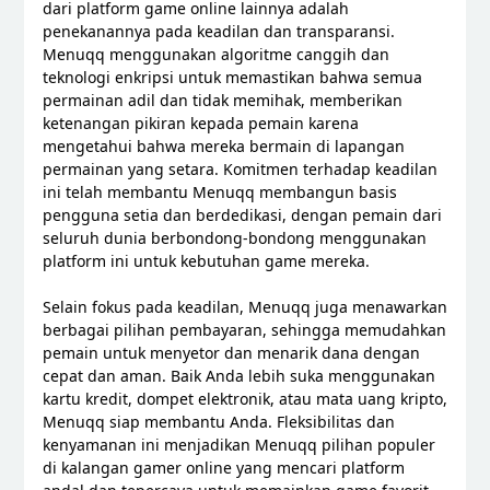
dari platform game online lainnya adalah
penekanannya pada keadilan dan transparansi.
Menuqq menggunakan algoritme canggih dan
teknologi enkripsi untuk memastikan bahwa semua
permainan adil dan tidak memihak, memberikan
ketenangan pikiran kepada pemain karena
mengetahui bahwa mereka bermain di lapangan
permainan yang setara. Komitmen terhadap keadilan
ini telah membantu Menuqq membangun basis
pengguna setia dan berdedikasi, dengan pemain dari
seluruh dunia berbondong-bondong menggunakan
platform ini untuk kebutuhan game mereka.
Selain fokus pada keadilan, Menuqq juga menawarkan
berbagai pilihan pembayaran, sehingga memudahkan
pemain untuk menyetor dan menarik dana dengan
cepat dan aman. Baik Anda lebih suka menggunakan
kartu kredit, dompet elektronik, atau mata uang kripto,
Menuqq siap membantu Anda. Fleksibilitas dan
kenyamanan ini menjadikan Menuqq pilihan populer
di kalangan gamer online yang mencari platform