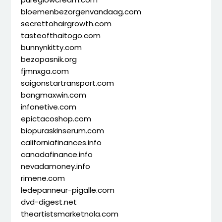
bloemenbezorgenvandaag.com
secrettohairgrowth.com
tasteofthaitogo.com
bunnynkitty.com
bezopasnik.org
fjmnxga.com
saigonstartransport.com
bangmaxwin.com
infonetive.com
epictacoshop.com
biopuraskinserum.com
californiafinances.info
canadafinance.info
nevadamoney.info
rimene.com
ledepanneur-pigalle.com
dvd-digest.net
theartistsmarketnola.com