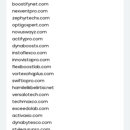
boostifynet.com
nexventpro.com
zephyrtechx.com
optigoxpert.com
novuswayz.com
actifypro.com
dynaboostx.com
instaflexco.com
innovistapro.com
flexiboostlab.com
vortexohqplus.com
swiftiopro.com
hamilelikbelirtisi.net
versalotech.com
techmaxco.com
exceedolab.com
activaxio.com
dynabytesco.com
stylegurupro.com