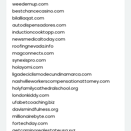
weedemup.com
bestchancecasino.com
bilalliaqat.com
autodispensadores.com
inductioncooktopp.com
newsmedicaltoday.com
roofingnevada.info
magconnectx.com
synexispro.com
holayomi.com
ligadeciclismodecundinamarca.com
nashvilleworkerscompensationattorney.com
holyfamilycathedralschool.org
londonkiddy.com
ufabetcoaching.biz
davismindfulness.org
millionairebyte.com
fortechday.com
getcaminorealestateusa.xyz