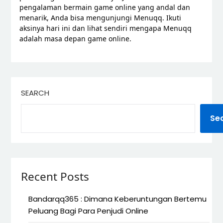
pengalaman bermain game online yang andal dan
menarik, Anda bisa mengunjungi Menuqq. Ikuti
aksinya hari ini dan lihat sendiri mengapa Menuqq
adalah masa depan game online.
SEARCH
Se
Recent Posts
Bandarqq365 : Dimana Keberuntungan Bertemu
Peluang Bagi Para Penjudi Online