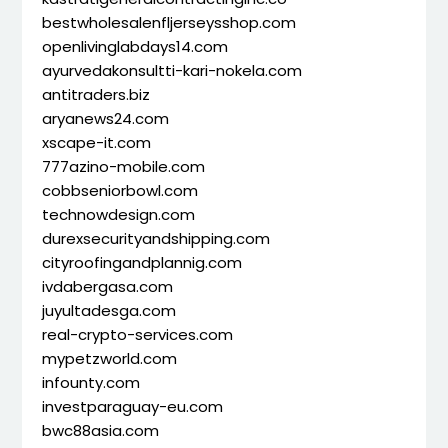
bestwholesalenfljerseysshop.com
openlivinglabdays14.com
ayurvedakonsultti-kari-nokela.com
antitraders.biz
aryanews24.com
xscape-it.com
777azino-mobile.com
cobbseniorbowl.com
technowdesign.com
durexsecurityandshipping.com
cityroofingandplannig.com
ivdabergasa.com
juyultadesga.com
real-crypto-services.com
mypetzworld.com
infounty.com
investparaguay-eu.com
bwc88asia.com