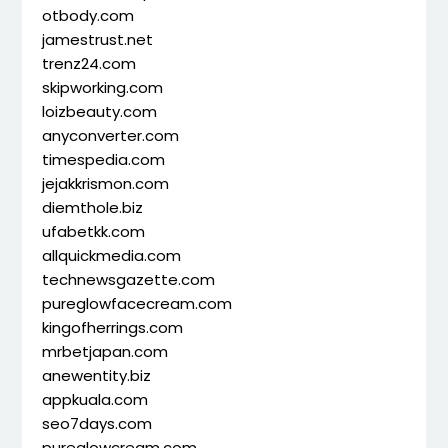
otbody.com
jamestrust.net
trenz24.com
skipworking.com
loizbeauty.com
anyconverter.com
timespedia.com
jejakkrismon.com
diemthole.biz
ufabetkk.com
allquickmedia.com
technewsgazette.com
pureglowfacecream.com
kingofherrings.com
mrbetjapan.com
anewentity.biz
appkuala.com
seo7days.com
pureglowcream.com