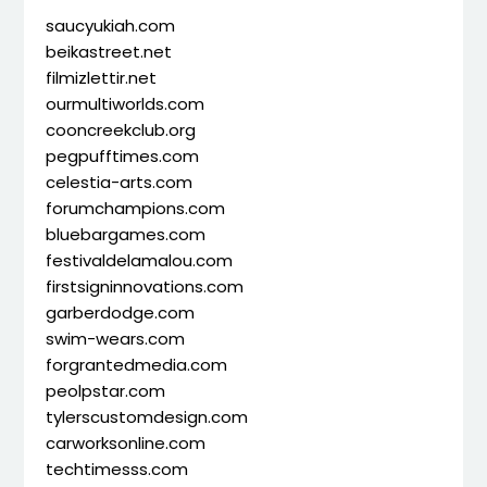
saucyukiah.com
beikastreet.net
filmizlettir.net
ourmultiworlds.com
cooncreekclub.org
pegpufftimes.com
celestia-arts.com
forumchampions.com
bluebargames.com
festivaldelamalou.com
firstsigninnovations.com
garberdodge.com
swim-wears.com
forgrantedmedia.com
peolpstar.com
tylerscustomdesign.com
carworksonline.com
techtimesss.com