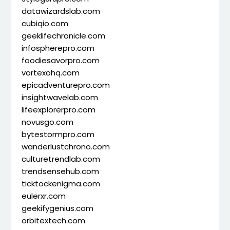
datawizardslab.com
cubiqio.com
geeklifechronicle.com
infospherepro.com
foodiesavorpro.com
vortexohq.com
epicadventurepro.com
insightwavelab.com
lifeexplorerpro.com
novusgo.com
bytestormpro.com
wanderlustchrono.com
culturetrendlab.com
trendsensehub.com
ticktockenigma.com
eulerxr.com
geekifygenius.com
orbitextech.com