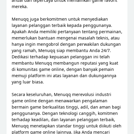
andal dan tepercaya untuk memainkan game favorit
mereka.
Menuqq juga berkomitmen untuk menyediakan
layanan pelanggan terbaik kepada penggunanya.
Apakah Anda memiliki pertanyaan tentang permainan,
memerlukan bantuan mengenai masalah teknis, atau
hanya ingin mengobrol dengan perwakilan dukungan
yang ramah, Menuqq siap membantu Anda 24/7.
Dedikasi terhadap kepuasan pelanggan ini telah
membantu Menuqq membangun reputasi yang kuat
di komunitas game online, dengan banyak pemain
memuji platform ini atas layanan dan dukungannya
yang luar biasa.
Secara keseluruhan, Menuqq merevolusi industri
game online dengan menawarkan pengalaman
bermain game berkualitas tinggi, adil, dan aman bagi
penggunanya. Dengan teknologi canggih, komitmen
terhadap keadilan, dan layanan pelanggan terbaik,
Menuqq menetapkan standar tinggi untuk diikuti oleh
platform game online lainnya. Jika Anda mencari