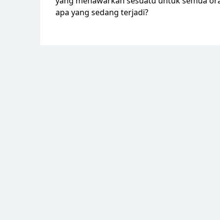
yang menawarkan sesuatu untuk semua oran
apa yang sedang terjadi?