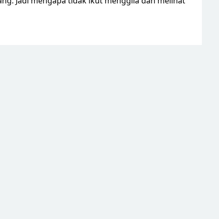
g. Jadi mengapa tidak ikut menggila dan melihat