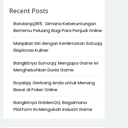
Recent Posts
Bandarqq365 : Dimana Keberuntungan
Bertemu Peluang Bagi Para Penjudi Online
Manjakan Diri dengan Kenikmatan Satuqq:
Eksplorasi Kuliner
Bangkitnya Sumoqq: Mengapa Game Ini
Menghebohkan Dunia Game
Royalqq: Gerbang Anda untuk Menang
Besar di Poker Online
Bangkitnya GoldenQQ: Bagaimana
Platform Ini Mengubah Industri Game