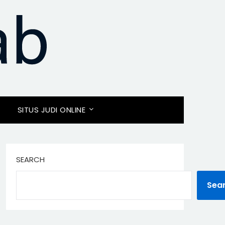
SITUS JUDI ONLINE
SEARCH
Sea