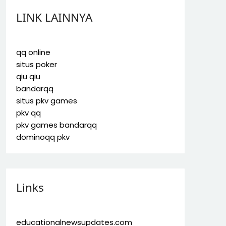
LINK LAINNYA
qq online
situs poker
qiu qiu
bandarqq
situs pkv games
pkv qq
pkv games bandarqq
dominoqq pkv
Links
educationalnewsupdates.com