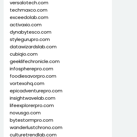
versalotech.com
techmaxco.com
exceedolab.com
activaxio.com
dynabytesco.com
stylegurupro.com
datawizardslab.com
cubiqio.com
geeklifechronicle.com
infospherepro.com
foodiesavorpro.com
vortexohq.com
epicadventurepro.com
insightwavelab.com
lifeexplorerpro.com
novusgo.com
bytestormpro.com
wanderlustchrono.com
culturetrendlab.com