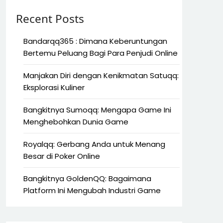
Recent Posts
Bandarqq365 : Dimana Keberuntungan
Bertemu Peluang Bagi Para Penjudi Online
Manjakan Diri dengan Kenikmatan Satuqq:
Eksplorasi Kuliner
Bangkitnya Sumoqq: Mengapa Game Ini
Menghebohkan Dunia Game
Royalqq: Gerbang Anda untuk Menang
Besar di Poker Online
Bangkitnya GoldenQQ: Bagaimana
Platform Ini Mengubah Industri Game