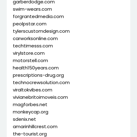
garberdodge.com
swim-wears.com
forgrantedmedia.com
peolpstar.com
tylerscustomdesign.com
carworksonline.com
techtimesss.com
virylstore.com
motorstell.com
health150years.com
prescriptions-drug.org
technocrewsolution.com
viraltokvibes.com
vivianebritoimoveis.com
magforbes.net
monkeycap.org
sdenix.net
amarinhillcrest.com
the-tourist.org