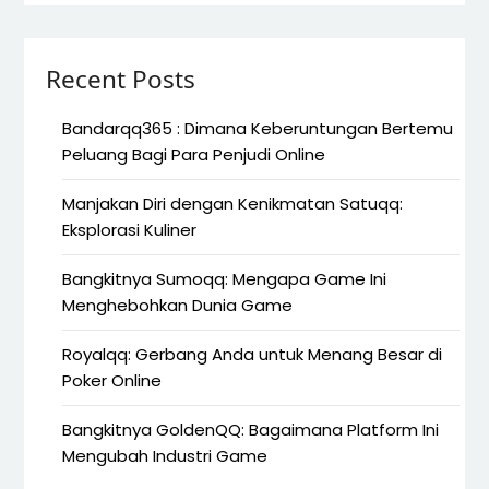
Recent Posts
Bandarqq365 : Dimana Keberuntungan Bertemu
Peluang Bagi Para Penjudi Online
Manjakan Diri dengan Kenikmatan Satuqq:
Eksplorasi Kuliner
Bangkitnya Sumoqq: Mengapa Game Ini
Menghebohkan Dunia Game
Royalqq: Gerbang Anda untuk Menang Besar di
Poker Online
Bangkitnya GoldenQQ: Bagaimana Platform Ini
Mengubah Industri Game