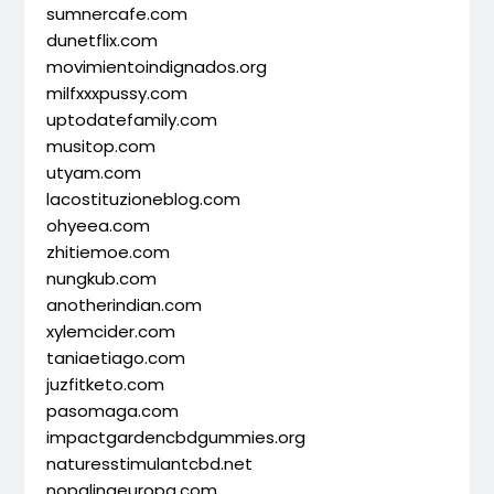
sumnercafe.com
dunetflix.com
movimientoindignados.org
milfxxxpussy.com
uptodatefamily.com
musitop.com
utyam.com
lacostituzioneblog.com
ohyeea.com
zhitiemoe.com
nungkub.com
anotherindian.com
xylemcider.com
taniaetiago.com
juzfitketo.com
pasomaga.com
impactgardencbdgummies.org
naturesstimulantcbd.net
nopalinaeuropa.com