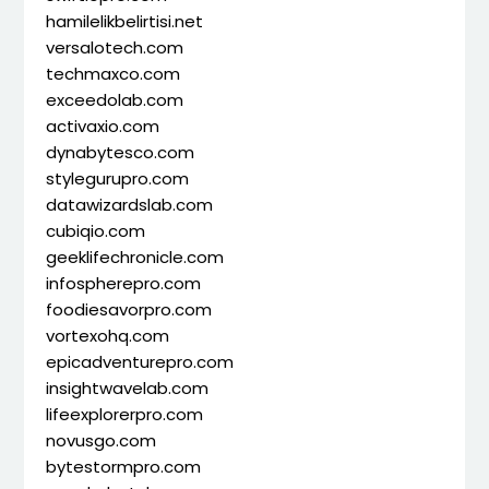
hamilelikbelirtisi.net
versalotech.com
techmaxco.com
exceedolab.com
activaxio.com
dynabytesco.com
stylegurupro.com
datawizardslab.com
cubiqio.com
geeklifechronicle.com
infospherepro.com
foodiesavorpro.com
vortexohq.com
epicadventurepro.com
insightwavelab.com
lifeexplorerpro.com
novusgo.com
bytestormpro.com