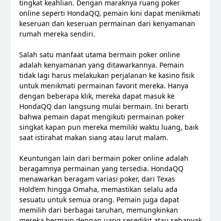
tingkat keahlian. Dengan maraknya ruang poker
online seperti HondaQQ, pemain kini dapat menikmati
keseruan dan keseruan permainan dari kenyamanan
rumah mereka sendiri.
Salah satu manfaat utama bermain poker online
adalah kenyamanan yang ditawarkannya. Pemain
tidak lagi harus melakukan perjalanan ke kasino fisik
untuk menikmati permainan favorit mereka. Hanya
dengan beberapa klik, mereka dapat masuk ke
HondaQQ dan langsung mulai bermain. Ini berarti
bahwa pemain dapat mengikuti permainan poker
singkat kapan pun mereka memiliki waktu luang, baik
saat istirahat makan siang atau larut malam.
Keuntungan lain dari bermain poker online adalah
beragamnya permainan yang tersedia. HondaQQ
menawarkan beragam variasi poker, dari Texas
Hold’em hingga Omaha, memastikan selalu ada
sesuatu untuk semua orang. Pemain juga dapat
memilih dari berbagai taruhan, memungkinkan
mereka bermain dengan uang sesedikit atau sebanyak