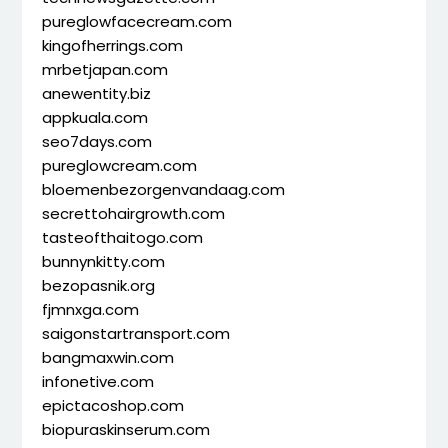
pureglowfacecream.com
kingofherrings.com
mrbetjapan.com
anewentity.biz
appkuala.com
seo7days.com
pureglowcream.com
bloemenbezorgenvandaag.com
secrettohairgrowth.com
tasteofthaitogo.com
bunnynkitty.com
bezopasnik.org
fjmnxga.com
saigonstartransport.com
bangmaxwin.com
infonetive.com
epictacoshop.com
biopuraskinserum.com