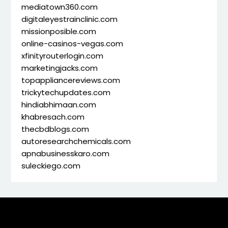
mediatown360.com
digitaleyestrainclinic.com
missionposible.com
online-casinos-vegas.com
xfinityrouterlogin.com
marketingjacks.com
topappliancereviews.com
trickytechupdates.com
hindiabhimaan.com
khabresach.com
thecbdblogs.com
autoresearchchemicals.com
apnabusinesskaro.com
suleckiego.com