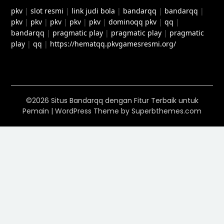
pkv
|
slot resmi
|
link judi bola
|
bandarqq
|
bandarqq
|
pkv
|
pkv
|
pkv
|
pkv
|
pkv
|
dominoqq pkv
|
qq
|
bandarqq
|
pragmatic play
|
pragmatic play
|
pragmatic
play
|
qq
|
https://hematqq.pkvgamesresmi.org/
©2026 Situs Bandarqq dengan Fitur Terbaik untuk
Pemain
| WordPress Theme by
Superbthemes.com