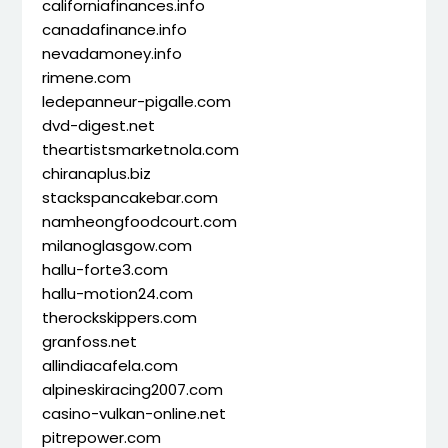
californiafinances.info
canadafinance.info
nevadamoney.info
rimene.com
ledepanneur-pigalle.com
dvd-digest.net
theartistsmarketnola.com
chiranaplus.biz
stackspancakebar.com
namheongfoodcourt.com
milanoglasgow.com
hallu-forte3.com
hallu-motion24.com
therockskippers.com
granfoss.net
allindiacafela.com
alpineskiracing2007.com
casino-vulkan-online.net
pitrepower.com