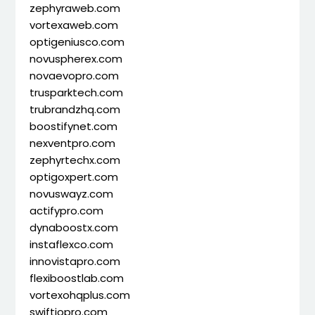
zephyraweb.com
vortexaweb.com
optigeniusco.com
novuspherex.com
novaevopro.com
trusparktech.com
trubrandzhq.com
boostifynet.com
nexventpro.com
zephyrtechx.com
optigoxpert.com
novuswayz.com
actifypro.com
dynaboostx.com
instaflexco.com
innovistapro.com
flexiboostlab.com
vortexohqplus.com
swiftiopro.com