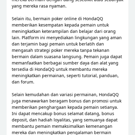
yang mereka rasa nyaman.
Selain itu, bermain poker online di HondaQQ
memberikan kesempatan kepada pemain untuk
meningkatkan keterampilan dan belajar dari orang
lain. Platform ini menyediakan lingkungan yang aman
dan terjamin bagi pemain untuk berlatih dan
mengasah strategi poker mereka tanpa tekanan
bermain dalam suasana langsung. Pemain juga dapat
memanfaatkan berbagai sumber daya dan alat yang
tersedia di HondaQQ untuk membantu mereka
meningkatkan permainan, seperti tutorial, panduan,
dan forum.
Selain kemudahan dan variasi permainan, HondaQQ
juga menawarkan beragam bonus dan promosi untuk
memberikan penghargaan kepada pemain setianya.
Ini dapat mencakup bonus selamat datang, bonus
deposit, dan hadiah loyalitas, yang semuanya dapat
membantu pemain memaksimalkan kemenangan
mereka dan meningkatkan pengalaman bermain