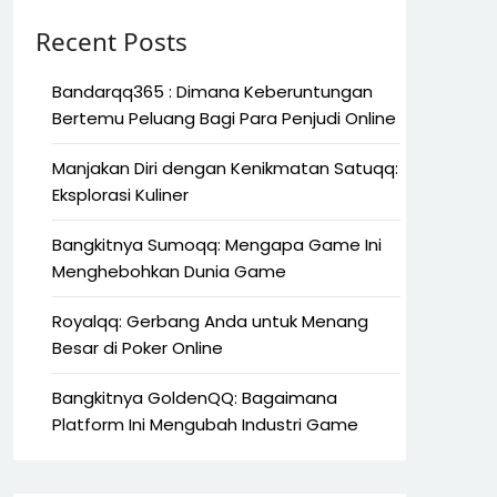
Recent Posts
Bandarqq365 : Dimana Keberuntungan
Bertemu Peluang Bagi Para Penjudi Online
Manjakan Diri dengan Kenikmatan Satuqq:
Eksplorasi Kuliner
Bangkitnya Sumoqq: Mengapa Game Ini
Menghebohkan Dunia Game
Royalqq: Gerbang Anda untuk Menang
Besar di Poker Online
Bangkitnya GoldenQQ: Bagaimana
Platform Ini Mengubah Industri Game