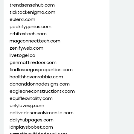
trendsensehub.com
ticktockenigma.com
eulerxr.com
geekifygenius.com
orbitextech.com
magconnecttech.com
zenifyweb.com
livetogel.co
genmatfiredoor.com
findlascegasproperties.com
healthhavenrobbie.com
donanddonnadesigns.com
eagleoneconstructiontx.com
equiflexvitality.com
onlylovesg.com
activedesenvolvimento.com
dailyhubpages.com
idnplaysbobet.com