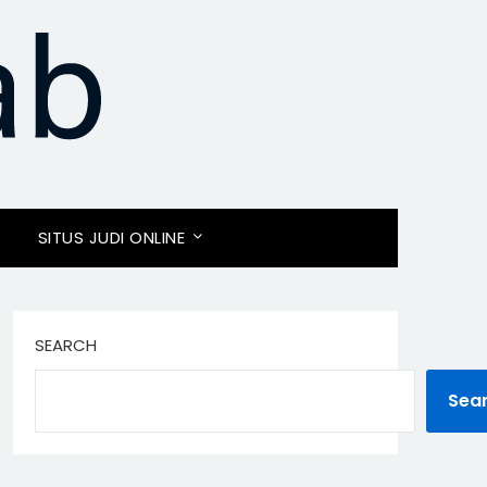
SITUS JUDI ONLINE
SEARCH
Sea