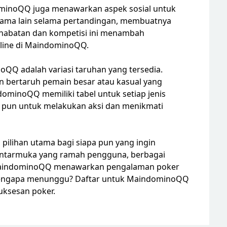
ndominoQQ juga menawarkan aspek sosial untuk
sama lain selama pertandingan, membuatnya
sahabatan dan kompetisi ini menambah
line di MaindominoQQ.
oQQ adalah variasi taruhan yang tersedia.
in bertaruh pemain besar atau kasual yang
ominoQQ memiliki tabel untuk setiap jenis
a pun untuk melakukan aksi dan menikmati
ilihan utama bagi siapa pun yang ingin
antarmuka yang ramah pengguna, berbagai
 MaindominoQQ menawarkan pengalaman poker
 mengapa menunggu? Daftar untuk MaindominoQQ
suksesan poker.