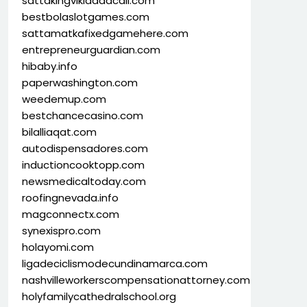
sattakingvikidadacall.com
bestbolaslotgames.com
sattamatkafixedgamehere.com
entrepreneurguardian.com
hibaby.info
paperwashington.com
weedemup.com
bestchancecasino.com
bilalliaqat.com
autodispensadores.com
inductioncooktopp.com
newsmedicaltoday.com
roofingnevada.info
magconnectx.com
synexispro.com
holayomi.com
ligadeciclismodecundinamarca.com
nashvilleworkerscompensationattorney.com
holyfamilycathedralschool.org