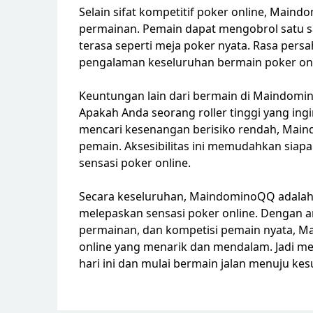
Selain sifat kompetitif poker online, Mai
permainan. Pemain dapat mengobrol satu 
terasa seperti meja poker nyata. Rasa per
pengalaman keseluruhan bermain poker on
Keuntungan lain dari bermain di Maindomin
Apakah Anda seorang roller tinggi yang ing
mencari kesenangan berisiko rendah, Maind
pemain. Aksesibilitas ini memudahkan siap
sensasi poker online.
Secara keseluruhan, MaindominoQQ adalah p
melepaskan sensasi poker online. Dengan 
permainan, dan kompetisi pemain nyata,
online yang menarik dan mendalam. Jadi
hari ini dan mulai bermain jalan menuju ke