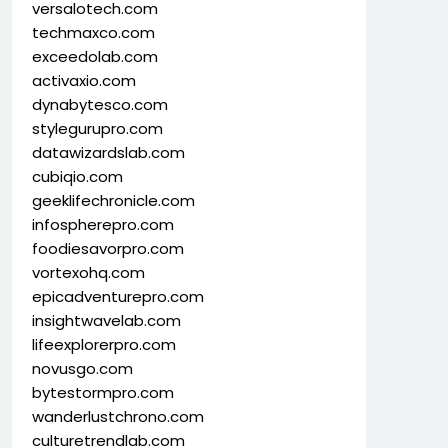
versalotech.com
techmaxco.com
exceedolab.com
activaxio.com
dynabytesco.com
stylegurupro.com
datawizardslab.com
cubiqio.com
geeklifechronicle.com
infospherepro.com
foodiesavorpro.com
vortexohq.com
epicadventurepro.com
insightwavelab.com
lifeexplorerpro.com
novusgo.com
bytestormpro.com
wanderlustchrono.com
culturetrendlab.com