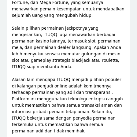
Fortune, dan Mega Fortune, yang semuanya
menawarkan pemain kesempatan untuk mendapatkan
sejumlah uang yang mengubah hidup.
Selain pilihan permainan jackpotnya yang
mengesankan, ITUQQ juga menawarkan berbagai
permainan kasino lainnya, termasuk slot, permainan
meja, dan permainan dealer langsung. Apakah Anda
lebih menyukai sensasi memutar gulungan di mesin
slot atau gameplay strategis blackjack atau roulette,
ITUQQ siap membantu Anda.
Alasan lain mengapa ITUQQ menjadi pilihan populer
di kalangan penjudi online adalah komitmennya
terhadap permainan yang adil dan transparansi.
Platform ini menggunakan teknologi enkripsi canggih
untuk memastikan bahwa semua transaksi aman dan
informasi pribadi pemain tetap aman. Selain itu,
ITUQQ bekerja sama dengan penyedia permainan
terkemuka untuk memastikan bahwa semua
permainan adil dan tidak memihak.