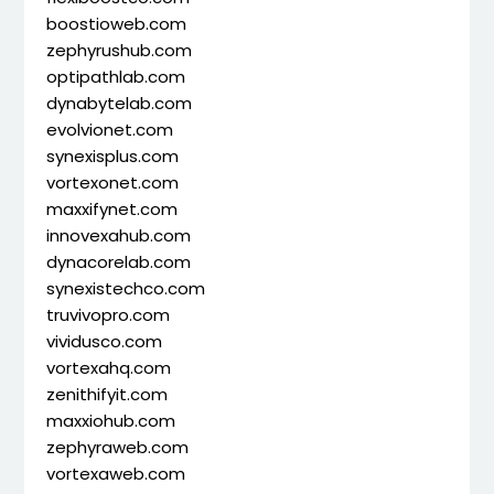
boostioweb.com
zephyrushub.com
optipathlab.com
dynabytelab.com
evolvionet.com
synexisplus.com
vortexonet.com
maxxifynet.com
innovexahub.com
dynacorelab.com
synexistechco.com
truvivopro.com
vividusco.com
vortexahq.com
zenithifyit.com
maxxiohub.com
zephyraweb.com
vortexaweb.com