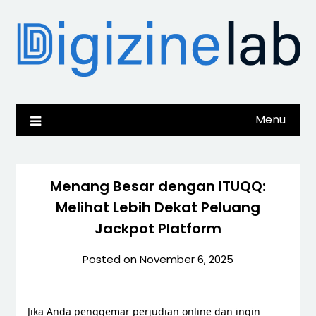
Skip
to
content
Menu
Menang Besar dengan ITUQQ:
Melihat Lebih Dekat Peluang
Jackpot Platform
Posted on
November 6, 2025
Jika Anda penggemar perjudian online dan ingin