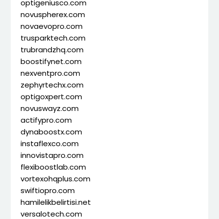
optigeniusco.com
novuspherex.com
novaevopro.com
trusparktech.com
trubrandzhq.com
boostifynet.com
nexventpro.com
zephyrtechx.com
optigoxpert.com
novuswayz.com
actifypro.com
dynaboostx.com
instaflexco.com
innovistapro.com
flexiboostlab.com
vortexohqplus.com
swiftiopro.com
hamilelikbelirtisi.net
versalotech.com