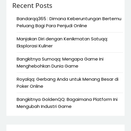
Recent Posts
Bandarqq365 : Dimana Keberuntungan Bertemu
Peluang Bagi Para Penjudi Online
Manjakan Diri dengan Kenikmatan Satuqq:
Eksplorasi Kuliner
Bangkitnya Sumoqq: Mengapa Game Ini
Menghebohkan Dunia Game
Royalqq: Gerbang Anda untuk Menang Besar di
Poker Online
Bangkitnya GoldenQQ: Bagaimana Platform Ini
Mengubah Industri Game