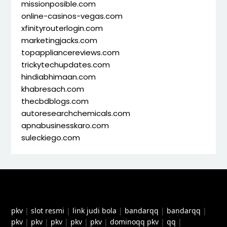
missionposible.com
online-casinos-vegas.com
xfinityrouterlogin.com
marketingjacks.com
topappliancereviews.com
trickytechupdates.com
hindiabhimaan.com
khabresach.com
thecbdblogs.com
autoresearchchemicals.com
apnabusinesskaro.com
suleckiego.com
pkv
|
slot resmi
|
link judi bola
|
bandarqq
|
bandarqq
|
pkv
|
pkv
|
pkv
|
pkv
|
pkv
|
dominoqq pkv
|
qq
|