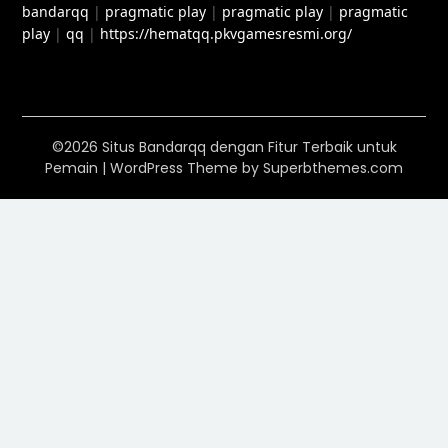
bandarqq
|
pragmatic play
|
pragmatic play
|
pragmatic
play
|
qq
|
https://hematqq.pkvgamesresmi.org/
©2026 Situs Bandarqq dengan Fitur Terbaik untuk
Pemain
| WordPress Theme by
Superbthemes.com