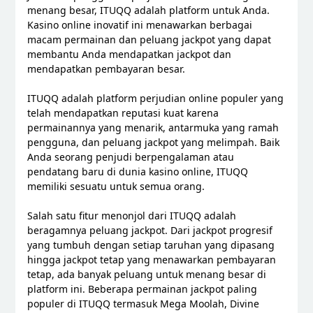
menang besar, ITUQQ adalah platform untuk Anda.
Kasino online inovatif ini menawarkan berbagai
macam permainan dan peluang jackpot yang dapat
membantu Anda mendapatkan jackpot dan
mendapatkan pembayaran besar.
ITUQQ adalah platform perjudian online populer yang
telah mendapatkan reputasi kuat karena
permainannya yang menarik, antarmuka yang ramah
pengguna, dan peluang jackpot yang melimpah. Baik
Anda seorang penjudi berpengalaman atau
pendatang baru di dunia kasino online, ITUQQ
memiliki sesuatu untuk semua orang.
Salah satu fitur menonjol dari ITUQQ adalah
beragamnya peluang jackpot. Dari jackpot progresif
yang tumbuh dengan setiap taruhan yang dipasang
hingga jackpot tetap yang menawarkan pembayaran
tetap, ada banyak peluang untuk menang besar di
platform ini. Beberapa permainan jackpot paling
populer di ITUQQ termasuk Mega Moolah, Divine