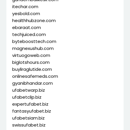
itechar.com
yesbold.com
healthhubzone.com
ebaraat.com
techjuiced.com
byteboosttech.com
magnexushub.com
virtuogoweb.com
biglotshours.com
buyliraglutide.com
onlinesafemeds.com
gyanibhandar.com
ufabetwarp.biz
ufabetclip.biz
expertufabet.biz
fantasyufabet.biz
ufabetsiam.biz
swissufabet.biz