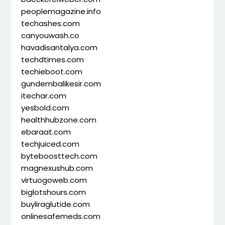
peoplemagazine.info
techashes.com
canyouwash.co
havadisantalya.com
techdtimes.com
techieboot.com
gundembalikesir.com
itechar.com
yesbold.com
healthhubzone.com
ebaraat.com
techjuiced.com
byteboosttech.com
magnexushub.com
virtuogoweb.com
biglotshours.com
buyliraglutide.com
onlinesafemeds.com