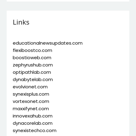
Links
educationalnewsupdates.com
flexiboostco.com
boostioweb.com
zephyrushub.com
optipathlab.com
dynabytelab.com
evolvionet.com
synexisplus.com
vortexonet.com
maxxifynet.com
innovexahub.com
dynacorelab.com
synexistechco.com