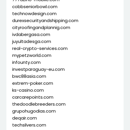
cobbseniorbowl.com
technowdesign.com
durexsecurityandshipping.com
cityroofingandplannig.com
ivdabergasa.com
juyultadesga.com
real-crypto-services.com
mypetzworld.com
infounty.com
investparaguay-eu.com
bwc88asia.com
extrem-poker.com
ks-casino.com
carcarepoints.com
thedoodlebreeders.com
grupohugodias.com
deqair.com
techsilvers.com