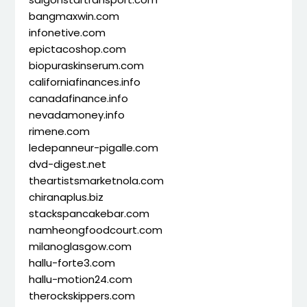
bangmaxwin.com
infonetive.com
epictacoshop.com
biopuraskinserum.com
californiafinances.info
canadafinance.info
nevadamoney.info
rimene.com
ledepanneur-pigalle.com
dvd-digest.net
theartistsmarketnola.com
chiranaplus.biz
stackspancakebar.com
namheongfoodcourt.com
milanoglasgow.com
hallu-forte3.com
hallu-motion24.com
therockskippers.com