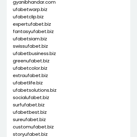
gyanibhandar.com
ufabetwarp.biz
ufabetclip.biz
expertufabet.biz
fantasyufabet.biz
ufabetsiam.biz
swissufabet.biz
ufabetbusiness.biz
greenufabet.biz
ufabetcolor.biz
extraufabet.biz
ufabetlife.biz
ufabetsolutions.biz
socialufabet.biz
surfufabet.biz
ufabetbest.biz
sureufabet.biz
customufabet.biz
storyufabet.biz