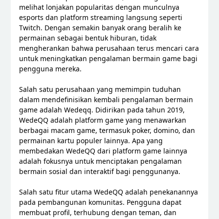
melihat lonjakan popularitas dengan munculnya
esports dan platform streaming langsung seperti
Twitch. Dengan semakin banyak orang beralih ke
permainan sebagai bentuk hiburan, tidak
mengherankan bahwa perusahaan terus mencari cara
untuk meningkatkan pengalaman bermain game bagi
pengguna mereka.
Salah satu perusahaan yang memimpin tuduhan
dalam mendefinisikan kembali pengalaman bermain
game adalah Wedeqq. Didirikan pada tahun 2019,
WedeQQ adalah platform game yang menawarkan
berbagai macam game, termasuk poker, domino, dan
permainan kartu populer lainnya. Apa yang
membedakan WedeQQ dari platform game lainnya
adalah fokusnya untuk menciptakan pengalaman
bermain sosial dan interaktif bagi penggunanya.
Salah satu fitur utama WedeQQ adalah penekanannya
pada pembangunan komunitas. Pengguna dapat
membuat profil, terhubung dengan teman, dan