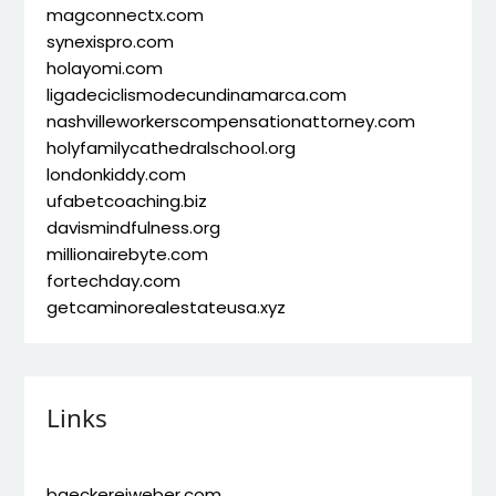
magconnectx.com
synexispro.com
holayomi.com
ligadeciclismodecundinamarca.com
nashvilleworkerscompensationattorney.com
holyfamilycathedralschool.org
londonkiddy.com
ufabetcoaching.biz
davismindfulness.org
millionairebyte.com
fortechday.com
getcaminorealestateusa.xyz
Links
baeckereiweber.com