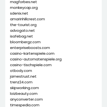
magforbes.net
monkeycap.org
sdenix.net
amarinhillcrest.com
the-tourist.org
advogato.net
isafebag.net
bloombergz.com
enterpriseboosts.com
casino-kartenspiele.com
casino-automatenspiele.org
casino-tischspiele.com
otbody.com
jamestrust.net
trenz24.com
skipworking.com
loizbeauty.com
anyconverter.com
timespedia.com