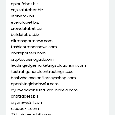
epicufabet.biz
crystalufabet.biz
ufabetok.biz
everufabet.biz
crowdufabet.biz
buildufabet.biz
alltransportnews.com
fashiontrandsnews.com
bbcreporters.com
cryptocasinoguid.com
leadingedgemarketingsolutionsmi.com
kastratigeneralcontractinginc.co
bestwholesalenfljerseysshop.com
openlivinglabdays14.com
ayurvedakonsultti-kari-nokela.com
antitraders.biz
aryanews24.com
xscape-it.com
777azino-mobile.com