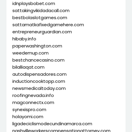
idnplaysbobet.com
sattakingvikidadacall.com
bestbolaslotgames.com
sattamatkafixedgamehere.com
entrepreneurguardian.com
hibaby.info
paperwashington.com
weedemup.com
bestchancecasino.com
bilalliaqat.com
autodispensadores.com
inductioncooktopp.com
newsmedicaltoday.com
roofingnevada.info
magconnectx.com
synexispro.com
holayomi.com
ligadeciclismodecundinamarca.com
nashvilleworkerscompensationattorney.com