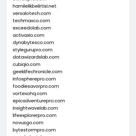
hamilelikbelirtisi.net
versalotech.com
techmaxco.com
exceedolab.com
activaxio.com
dynabytesco.com
stylegurupro.com
datawizardslab.com
cubiqio.com
geeklifechronicle.com
infospherepro.com
foodiesavorpro.com
vortexohq.com
epicadventurepro.com
insightwavelab.com
lifeexplorerpro.com
novusgo.com
bytestormpro.com