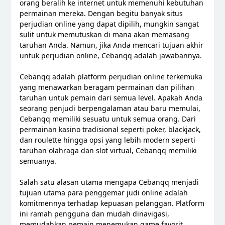
orang beralih ke internet untuk memenuhi kebutuhan
permainan mereka. Dengan begitu banyak situs
perjudian online yang dapat dipilih, mungkin sangat
sulit untuk memutuskan di mana akan memasang
taruhan Anda. Namun, jika Anda mencari tujuan akhir
untuk perjudian online, Cebanqq adalah jawabannya.
Cebanqq adalah platform perjudian online terkemuka
yang menawarkan beragam permainan dan pilihan
taruhan untuk pemain dari semua level. Apakah Anda
seorang penjudi berpengalaman atau baru memulai,
Cebanqq memiliki sesuatu untuk semua orang. Dari
permainan kasino tradisional seperti poker, blackjack,
dan roulette hingga opsi yang lebih modern seperti
taruhan olahraga dan slot virtual, Cebanqq memiliki
semuanya.
Salah satu alasan utama mengapa Cebanqq menjadi
tujuan utama para penggemar judi online adalah
komitmennya terhadap kepuasan pelanggan. Platform
ini ramah pengguna dan mudah dinavigasi,
memudahkan pemain menemukan game favorit