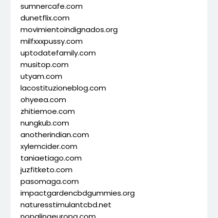
sumnercafe.com
dunetflix.com
movimientoindignados.org
milfxxxpussy.com
uptodatefamily.com
musitop.com
utyam.com
lacostituzioneblog.com
ohyeea.com
zhitiemoe.com
nungkub.com
anotherindian.com
xylemcider.com
taniaetiago.com
juzfitketo.com
pasomaga.com
impactgardencbdgummies.org
naturesstimulantcbd.net
nopalinaeuropa.com