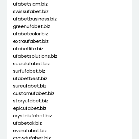
ufabetsiam.biz
swissufabet.biz
ufabetbusiness.biz
greenufabet.biz
ufabetcolor.biz
extraufabet.biz
ufabetlife.biz
ufabetsolutions.biz
socialufabet.biz
surfufabet.biz
ufabetbest.biz
sureufabet.biz
customufabet.biz
storyufabet.biz
epicufabet.biz
crystalufabet.biz
ufabetok.biz
everufabet.biz
crowdufabet.biz