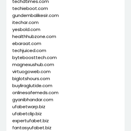
techdtimes.com
techieboot.com
gundembalikesir.com
itechar.com
yesbold.com
healthhubzone.com
ebaraat.com
techjuiced.com
byteboosttech.com
magnexushub.com
virtuogoweb.com
biglotshours.com
buyliraglutide.com
onlinesafemeds.com
gyanibhandar.com
ufabetwarp.biz
ufabetclip.biz
expertufabet.biz
fantasyufabet.biz