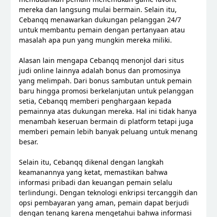
mereka dan langsung mulai bermain. Selain itu,
Cebanqq menawarkan dukungan pelanggan 24/7
untuk membantu pemain dengan pertanyaan atau
masalah apa pun yang mungkin mereka miliki.
Alasan lain mengapa Cebanqq menonjol dari situs
judi online lainnya adalah bonus dan promosinya
yang melimpah. Dari bonus sambutan untuk pemain
baru hingga promosi berkelanjutan untuk pelanggan
setia, Cebanqq memberi penghargaan kepada
pemainnya atas dukungan mereka. Hal ini tidak hanya
menambah keseruan bermain di platform tetapi juga
memberi pemain lebih banyak peluang untuk menang
besar.
Selain itu, Cebanqq dikenal dengan langkah
keamanannya yang ketat, memastikan bahwa
informasi pribadi dan keuangan pemain selalu
terlindungi. Dengan teknologi enkripsi tercanggih dan
opsi pembayaran yang aman, pemain dapat berjudi
dengan tenang karena mengetahui bahwa informasi