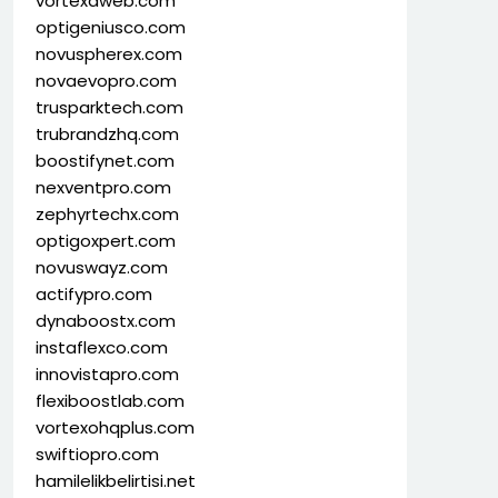
vortexaweb.com
optigeniusco.com
novuspherex.com
novaevopro.com
trusparktech.com
trubrandzhq.com
boostifynet.com
nexventpro.com
zephyrtechx.com
optigoxpert.com
novuswayz.com
actifypro.com
dynaboostx.com
instaflexco.com
innovistapro.com
flexiboostlab.com
vortexohqplus.com
swiftiopro.com
hamilelikbelirtisi.net