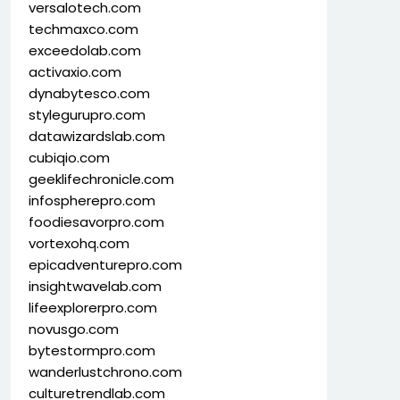
versalotech.com
techmaxco.com
exceedolab.com
activaxio.com
dynabytesco.com
stylegurupro.com
datawizardslab.com
cubiqio.com
geeklifechronicle.com
infospherepro.com
foodiesavorpro.com
vortexohq.com
epicadventurepro.com
insightwavelab.com
lifeexplorerpro.com
novusgo.com
bytestormpro.com
wanderlustchrono.com
culturetrendlab.com