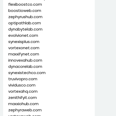
flexiboostco.com
boostioweb.com
zephyrushub.com
optipathlab.com
dynabytelab.com
evolvionet.com
synexisplus.com
vortexonet.com
maxxifynet.com
innovexahub.com
dynacorelab.com
synexistechco.com
truvivopro.com
vividusco.com
vortexahq.com
zenithifyit.com
maxxiohub.com
zephyraweb.com