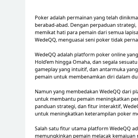
Poker adalah permainan yang telah dinikmat
berabad-abad. Dengan perpaduan strategi, 
memikat hati para pemain dari semua lapisa
WedeQQ, menguasai seni poker tidak perna
WedeQQ adalah platform poker online yan
Hold’em hingga Omaha, dan segala sesuatu 
gameplay yang intuitif, dan antarmuka 
pemain untuk membenamkan diri dalam dun
Namun yang membedakan WedeQQ dari plat
untuk membantu pemain meningkatkan perma
panduan strategi, dan fitur interaktif, W
untuk meningkatkan keterampilan poker mer
Salah satu fitur utama platform WedeQQ ada
memungkinkan pemain melacak kemajuan m