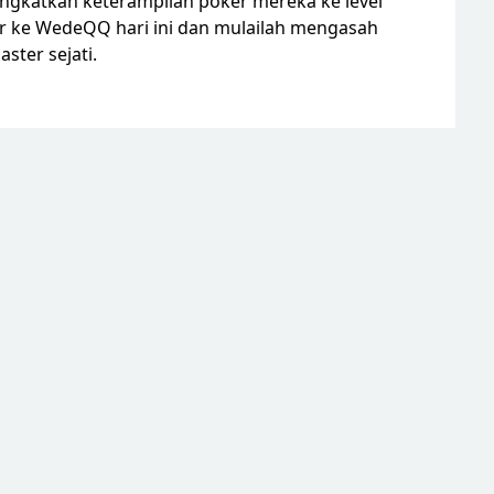
ngkatkan keterampilan poker mereka ke level
r ke WedeQQ hari ini dan mulailah mengasah
ster sejati.