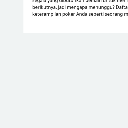
segala yang dibutuhkan pemain untuk meni
berikutnya. Jadi mengapa menunggu? Dafta
keterampilan poker Anda seperti seorang ma