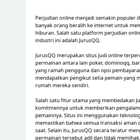
Perjudian online menjadi semakin populer 
banyak orang beralih ke internet untuk m
hiburan. Salah satu platform perjudian on
industri ini adalah JurusQQ.
JurusQQ merupakan situs judi online terp
permainan antara lain poker, dominoqq, ba
yang ramah pengguna dan opsi pembayara
mendapatkan pengikut setia pemain yang m
rumah mereka sendiri.
Salah satu fitur utama yang membedakan Jur
komitmennya untuk memberikan pengalaman
pemainnya. Situs ini menggunakan teknolog
memastikan bahwa semua transaksi aman dan
saat. Selain itu, JurusQQ secara teratur 
permainan tersebut adil dan tidak memiha