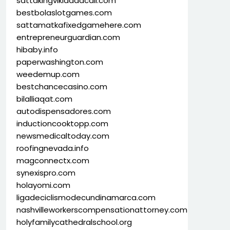
sattakingvikidadacall.com
bestbolaslotgames.com
sattamatkafixedgamehere.com
entrepreneurguardian.com
hibaby.info
paperwashington.com
weedemup.com
bestchancecasino.com
bilalliaqat.com
autodispensadores.com
inductioncooktopp.com
newsmedicaltoday.com
roofingnevada.info
magconnectx.com
synexispro.com
holayomi.com
ligadeciclismodecundinamarca.com
nashvilleworkerscompensationattorney.com
holyfamilycathedralschool.org