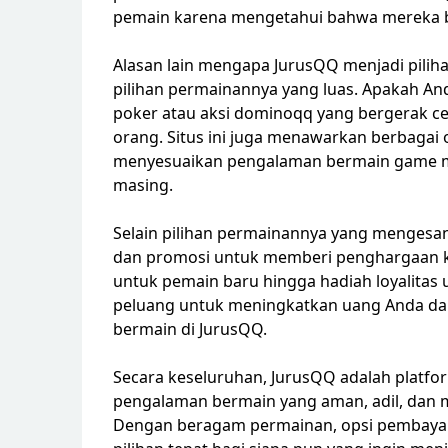
pemain karena mengetahui bahwa mereka b
Alasan lain mengapa JurusQQ menjadi piliha
pilihan permainannya yang luas. Apakah And
poker atau aksi dominoqq yang bergerak c
orang. Situs ini juga menawarkan berbaga
menyesuaikan pengalaman bermain game me
masing.
Selain pilihan permainannya yang menges
dan promosi untuk memberi penghargaan k
untuk pemain baru hingga hadiah loyalitas
peluang untuk meningkatkan uang Anda d
bermain di JurusQQ.
Secara keseluruhan, JurusQQ adalah platf
pengalaman bermain yang aman, adil, dan m
Dengan beragam permainan, opsi pembayar