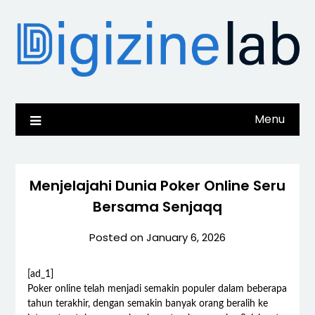
Skip
to
content
Menu
Menjelajahi Dunia Poker Online Seru
Bersama Senjaqq
Posted on
January 6, 2026
[ad_1]
Poker online telah menjadi semakin populer dalam beberapa
tahun terakhir, dengan semakin banyak orang beralih ke