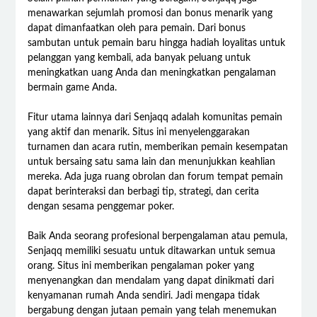
menawarkan sejumlah promosi dan bonus menarik yang
dapat dimanfaatkan oleh para pemain. Dari bonus
sambutan untuk pemain baru hingga hadiah loyalitas untuk
pelanggan yang kembali, ada banyak peluang untuk
meningkatkan uang Anda dan meningkatkan pengalaman
bermain game Anda.
Fitur utama lainnya dari Senjaqq adalah komunitas pemain
yang aktif dan menarik. Situs ini menyelenggarakan
turnamen dan acara rutin, memberikan pemain kesempatan
untuk bersaing satu sama lain dan menunjukkan keahlian
mereka. Ada juga ruang obrolan dan forum tempat pemain
dapat berinteraksi dan berbagi tip, strategi, dan cerita
dengan sesama penggemar poker.
Baik Anda seorang profesional berpengalaman atau pemula,
Senjaqq memiliki sesuatu untuk ditawarkan untuk semua
orang. Situs ini memberikan pengalaman poker yang
menyenangkan dan mendalam yang dapat dinikmati dari
kenyamanan rumah Anda sendiri. Jadi mengapa tidak
bergabung dengan jutaan pemain yang telah menemukan