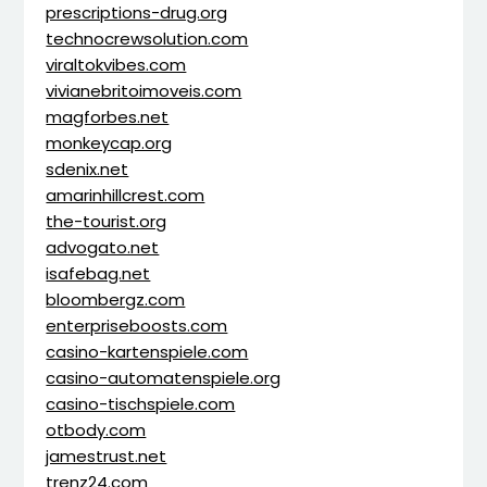
prescriptions-drug.org
technocrewsolution.com
viraltokvibes.com
vivianebritoimoveis.com
magforbes.net
monkeycap.org
sdenix.net
amarinhillcrest.com
the-tourist.org
advogato.net
isafebag.net
bloombergz.com
enterpriseboosts.com
casino-kartenspiele.com
casino-automatenspiele.org
casino-tischspiele.com
otbody.com
jamestrust.net
trenz24.com