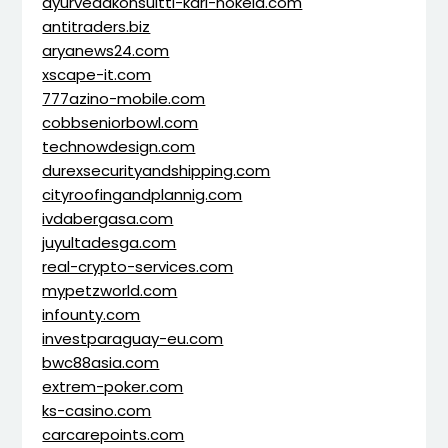
ayurvedakonsultti-kari-nokela.com
antitraders.biz
aryanews24.com
xscape-it.com
777azino-mobile.com
cobbseniorbowl.com
technowdesign.com
durexsecurityandshipping.com
cityroofingandplannig.com
ivdabergasa.com
juyultadesga.com
real-crypto-services.com
mypetzworld.com
infounty.com
investparaguay-eu.com
bwc88asia.com
extrem-poker.com
ks-casino.com
carcarepoints.com