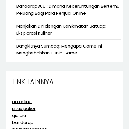
Bandarqq365 : Dimana Keberuntungan Bertemu
Peluang Bagi Para Penjudi Online
Manjakan Diri dengan Kenikmatan Satuqq:
Eksplorasi Kuliner
Bangkitnya Sumoqq: Mengapa Game Ini
Menghebohkan Dunia Game
LINK LAINNYA
qq online
situs poker
qiu qiu
bandarqq