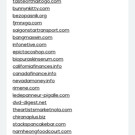
tasteofthaitogo.com
bunnynkitty.com
bezopasnik.org
fjmnxga.com
saigonstartransport.com
bangmaxwin.com
infonetive.com
epictacoshop.com
biopuraskinserum.com
californiafinances.info
canadafinance.info
nevadamoney.info
rimene.com
ledepanneur-pigalle.com
dvd-digest.net
theartistsmarketnola.com
chiranaplus.biz
stackspancakebar.com
namheongfoodcourt.com