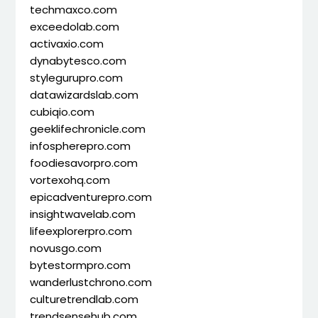
techmaxco.com
exceedolab.com
activaxio.com
dynabytesco.com
stylegurupro.com
datawizardslab.com
cubiqio.com
geeklifechronicle.com
infospherepro.com
foodiesavorpro.com
vortexohq.com
epicadventurepro.com
insightwavelab.com
lifeexplorerpro.com
novusgo.com
bytestormpro.com
wanderlustchrono.com
culturetrendlab.com
trendsensehub.com