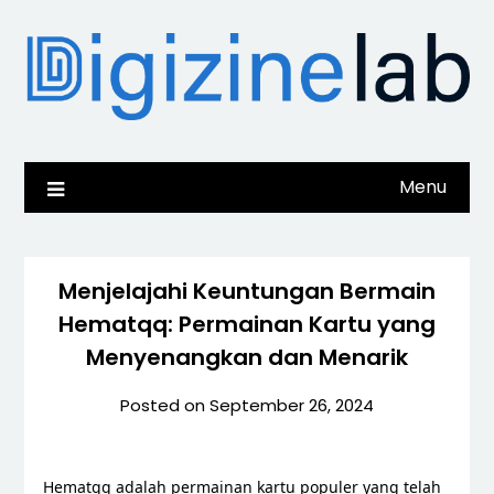
Skip
to
content
Menu
Menjelajahi Keuntungan Bermain
Hematqq: Permainan Kartu yang
Menyenangkan dan Menarik
Posted on
September 26, 2024
Hematqq adalah permainan kartu populer yang telah