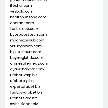
itechar.com
yesbold.com
healthhubzone.com
ebaraat.com
techjuiced.com
byteboosttech.com
magnexushub.com
virtuogoweb.com
biglotshours.com
buyliraglutide.com
onlinesafemeds.com
gyanibhandar.com
ufabetwarp.biz
ufabetclip.biz
expertufabet.biz
fantasyufabet.biz
ufabetsiam.biz
swissufabet.biz