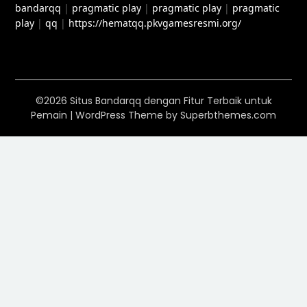
bandarqq
|
pragmatic play
|
pragmatic play
|
pragmatic
play
|
qq
|
https://hematqq.pkvgamesresmi.org/
©2026 Situs Bandarqq dengan Fitur Terbaik untuk
Pemain
| WordPress Theme by
Superbthemes.com