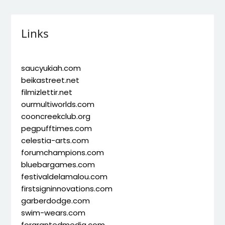
Links
saucyukiah.com
beikastreet.net
filmizlettir.net
ourmultiworlds.com
cooncreekclub.org
pegpufftimes.com
celestia-arts.com
forumchampions.com
bluebargames.com
festivaldelamalou.com
firstsigninnovations.com
garberdodge.com
swim-wears.com
forgrantedmedia.com