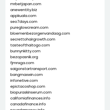
mrbetjapan.com
anewentity.biz
appkuala.com
seo7days.com
pureglowcream.com
bloemenbezorgenvandaag.com
secrettohairgrowth.com
tasteofthaitogo.com
bunnynkitty.com
bezopasnik.org
fjmnxga.com
saigonstartransport.com
bangmaxwin.com
infonetive.com
epictacoshop.com
biopuraskinserum.com
californiafinances.info
canadafinance.info
nevadamoney.info