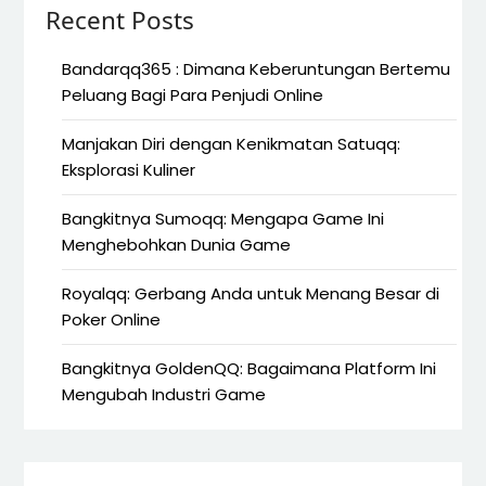
Recent Posts
Bandarqq365 : Dimana Keberuntungan Bertemu
Peluang Bagi Para Penjudi Online
Manjakan Diri dengan Kenikmatan Satuqq:
Eksplorasi Kuliner
Bangkitnya Sumoqq: Mengapa Game Ini
Menghebohkan Dunia Game
Royalqq: Gerbang Anda untuk Menang Besar di
Poker Online
Bangkitnya GoldenQQ: Bagaimana Platform Ini
Mengubah Industri Game