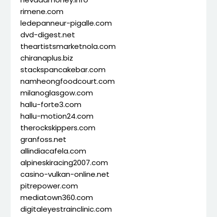
rimene.com
ledepanneur-pigalle.com
dvd-digest.net
theartistsmarketnola.com
chiranaplus.biz
stackspancakebar.com
namheongfoodcourt.com
milanoglasgow.com
hallu-forte3.com
hallu-motion24.com
therockskippers.com
granfoss.net
allindiacafela.com
alpineskiracing2007.com
casino-vulkan-online.net
pitrepower.com
mediatown360.com
digitaleyestrainclinic.com