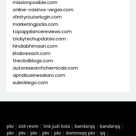
missionposible.com
online-casinos-vegas.com
xfinityrouterlogin.com
marketingjacks.com
topappliancereviews.com
trickytechupdates.com
hindiabhimaan.com
khabresach.com
thecbdblogs.com
autoresearchchemicals.com
apnabusinesskaro.com
suleckiego.com
pkv
|
slot resmi
|
link judi bola
|
bandarqq
|
bandarqq
|
pkv
|
pkv
|
pkv
|
pkv
|
pkv
|
dominoqq pkv
|
qq
|