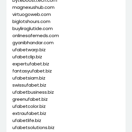
byteboosttech.com
magnexushub.com
virtuogoweb.com
biglotshours.com
buyliraglutide.com
onlinesafemeds.com
gyanibhandar.com
ufabetwarp.biz
ufabetclip.biz
expertufabet.biz
fantasyufabet.biz
ufabetsiam.biz
swissufabet.biz
ufabetbusiness.biz
greenufabet.biz
ufabetcolor.biz
extraufabet.biz
ufabetlife.biz
ufabetsolutions.biz