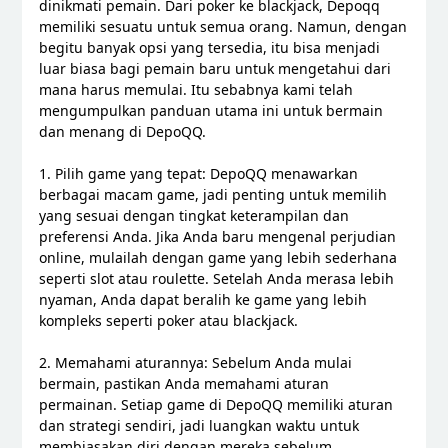
dinikmati pemain. Dari poker ke blackjack, Depoqq
memiliki sesuatu untuk semua orang. Namun, dengan
begitu banyak opsi yang tersedia, itu bisa menjadi
luar biasa bagi pemain baru untuk mengetahui dari
mana harus memulai. Itu sebabnya kami telah
mengumpulkan panduan utama ini untuk bermain
dan menang di DepoQQ.
1. Pilih game yang tepat: DepoQQ menawarkan
berbagai macam game, jadi penting untuk memilih
yang sesuai dengan tingkat keterampilan dan
preferensi Anda. Jika Anda baru mengenal perjudian
online, mulailah dengan game yang lebih sederhana
seperti slot atau roulette. Setelah Anda merasa lebih
nyaman, Anda dapat beralih ke game yang lebih
kompleks seperti poker atau blackjack.
2. Memahami aturannya: Sebelum Anda mulai
bermain, pastikan Anda memahami aturan
permainan. Setiap game di DepoQQ memiliki aturan
dan strategi sendiri, jadi luangkan waktu untuk
membiasakan diri dengan mereka sebelum