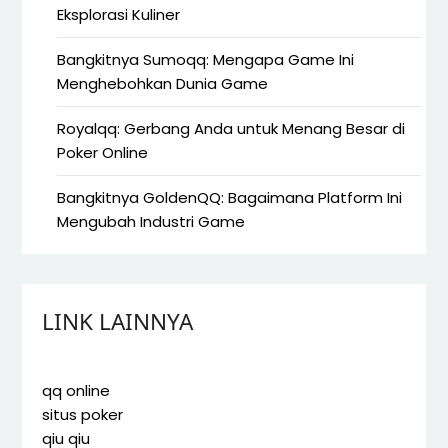
Eksplorasi Kuliner
Bangkitnya Sumoqq: Mengapa Game Ini
Menghebohkan Dunia Game
Royalqq: Gerbang Anda untuk Menang Besar di
Poker Online
Bangkitnya GoldenQQ: Bagaimana Platform Ini
Mengubah Industri Game
LINK LAINNYA
qq online
situs poker
qiu qiu