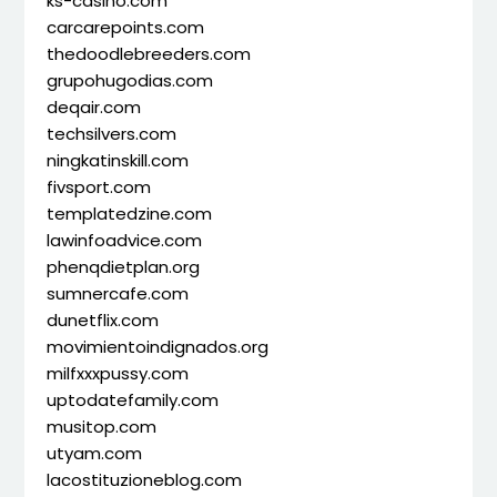
ks-casino.com
carcarepoints.com
thedoodlebreeders.com
grupohugodias.com
deqair.com
techsilvers.com
ningkatinskill.com
fivsport.com
templatedzine.com
lawinfoadvice.com
phenqdietplan.org
sumnercafe.com
dunetflix.com
movimientoindignados.org
milfxxxpussy.com
uptodatefamily.com
musitop.com
utyam.com
lacostituzioneblog.com