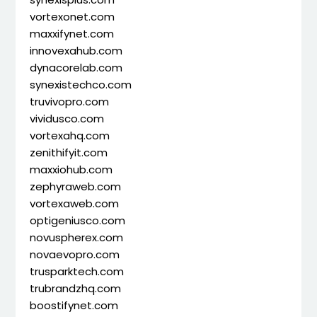
vortexonet.com
maxxifynet.com
innovexahub.com
dynacorelab.com
synexistechco.com
truvivopro.com
vividusco.com
vortexahq.com
zenithifyit.com
maxxiohub.com
zephyraweb.com
vortexaweb.com
optigeniusco.com
novuspherex.com
novaevopro.com
trusparktech.com
trubrandzhq.com
boostifynet.com