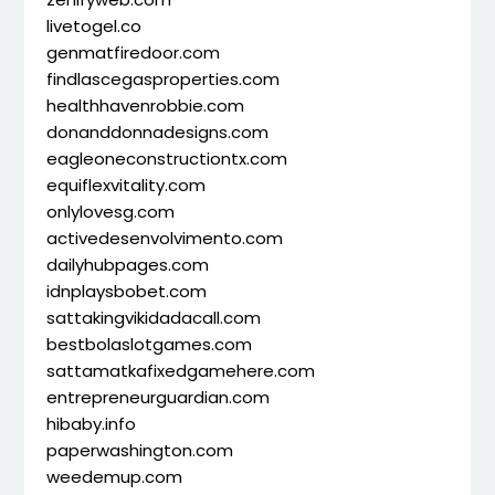
livetogel.co
genmatfiredoor.com
findlascegasproperties.com
healthhavenrobbie.com
donanddonnadesigns.com
eagleoneconstructiontx.com
equiflexvitality.com
onlylovesg.com
activedesenvolvimento.com
dailyhubpages.com
idnplaysbobet.com
sattakingvikidadacall.com
bestbolaslotgames.com
sattamatkafixedgamehere.com
entrepreneurguardian.com
hibaby.info
paperwashington.com
weedemup.com