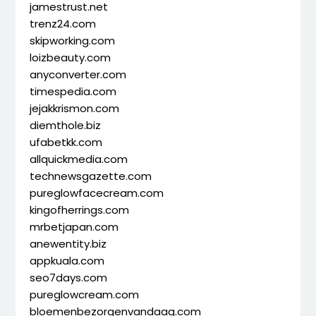
jamestrust.net
trenz24.com
skipworking.com
loizbeauty.com
anyconverter.com
timespedia.com
jejakkrismon.com
diemthole.biz
ufabetkk.com
allquickmedia.com
technewsgazette.com
pureglowfacecream.com
kingofherrings.com
mrbetjapan.com
anewentity.biz
appkuala.com
seo7days.com
pureglowcream.com
bloemenbezorgenvandaag.com