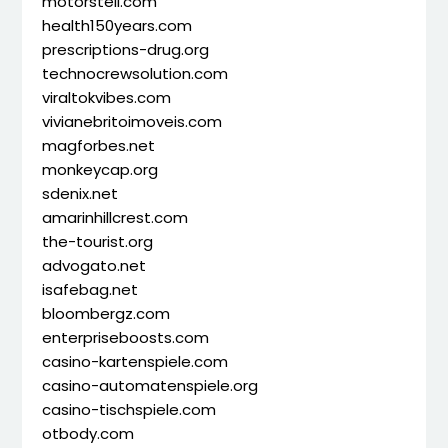
motorstell.com
health150years.com
prescriptions-drug.org
technocrewsolution.com
viraltokvibes.com
vivianebritoimoveis.com
magforbes.net
monkeycap.org
sdenix.net
amarinhillcrest.com
the-tourist.org
advogato.net
isafebag.net
bloombergz.com
enterpriseboosts.com
casino-kartenspiele.com
casino-automatenspiele.org
casino-tischspiele.com
otbody.com