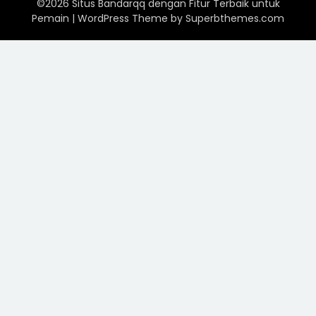
©2026 Situs Bandarqq dengan Fitur Terbaik untuk
Pemain
| WordPress Theme by
Superbthemes.com