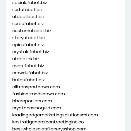
socialufabet.biz
surfufabet.biz
ufabetbest.biz
sureufabet.biz
customufabet.biz
storyufabet.biz
epicufabet.biz
crystalufabet.biz
ufabetok.biz
everufabet.biz
crowdufabet.biz
buildufabet.biz
alltransportnews.com
fashiontrandsnews.com
bbcreporters.com
cryptocasinoguid.com
leadingedgemarketingsolutionsmi.com
kastratigeneralcontractinginc.co
bestwholesalenfljerseysshop.com