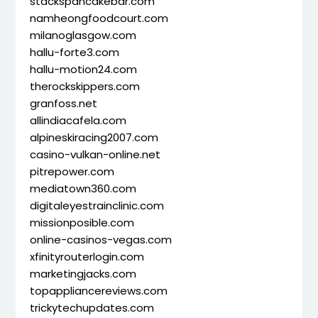
stackspancakebar.com
namheongfoodcourt.com
milanoglasgow.com
hallu-forte3.com
hallu-motion24.com
therockskippers.com
granfoss.net
allindiacafela.com
alpineskiracing2007.com
casino-vulkan-online.net
pitrepower.com
mediatown360.com
digitaleyestrainclinic.com
missionposible.com
online-casinos-vegas.com
xfinityrouterlogin.com
marketingjacks.com
topappliancereviews.com
trickytechupdates.com