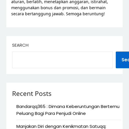
aturan, berlatih, menetapkan anggaran, istirahat,
menggunakan bonus dan promosi, dan bermain
secara bertanggung jawab. Semoga beruntung!
SEARCH
Se
Recent Posts
Bandarqq365 : Dimana Keberuntungan Bertemu
Peluang Bagi Para Penjudi Online
Manjakan Diri dengan Kenikmatan Satuqq: