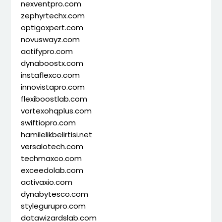
nexventpro.com
zephyrtechx.com
optigoxpert.com
novuswayz.com
actifypro.com
dynaboostx.com
instaflexco.com
innovistapro.com
flexiboostlab.com
vortexohqplus.com
swiftiopro.com
hamilelikbelirtisi.net
versalotech.com
techmaxco.com
exceedolab.com
activaxio.com
dynabytesco.com
stylegurupro.com
datawizardslab.com