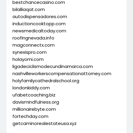
bestchancecasino.com
bilalliaqat.com
autodispensadores.com
inductioncooktopp.com
newsmedicaltoday.com
roofingnevada.info
magconnectx.com
synexispro.com
holayomi.com
ligadeciclismodecundinamarca.com
nashvilleworkerscompensationattorney.com
holyfamilycathedralschool.org
londonkiddy.com
ufabetcoaching.biz
davismindfulness.org
millionairebyte.com
fortechday.com
getcaminorealestateusa.xyz