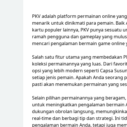
PKV adalah platform permainan online ya
menarik untuk dinikmati para pemain. Bai
kartu populer lainnya, PKV punya sesuatu
ramah pengguna dan gameplay yang mulus,
mencari pengalaman bermain game online 
Salah satu fitur utama yang membedakan PK
koleksi permainannya yang luas. Dari favori
opsi yang lebih modern seperti Capsa Susu
setiap jenis pemain. Apakah Anda seorang 
pasti akan menemukan permainan yang sesua
Selain pilihan permainannya yang beragam
untuk meningkatkan pengalaman bermain A
dukungan obrolan langsung, memungkinkan
real-time dan berbagi tip dan strategi. Ini
pengalaman bermain Anda, tetapi juga mem