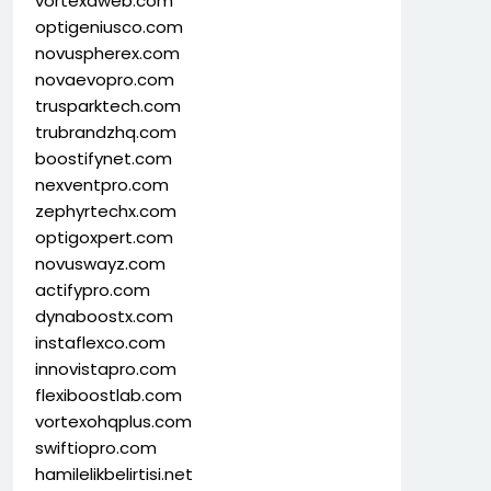
vortexaweb.com
optigeniusco.com
novuspherex.com
novaevopro.com
trusparktech.com
trubrandzhq.com
boostifynet.com
nexventpro.com
zephyrtechx.com
optigoxpert.com
novuswayz.com
actifypro.com
dynaboostx.com
instaflexco.com
innovistapro.com
flexiboostlab.com
vortexohqplus.com
swiftiopro.com
hamilelikbelirtisi.net