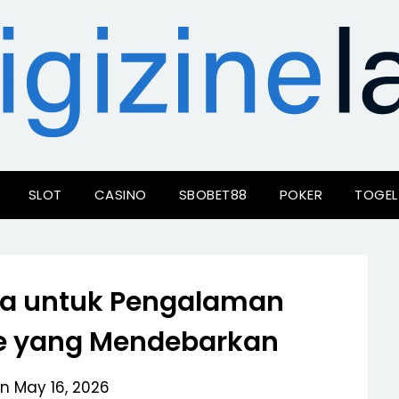
SLOT
CASINO
SBOBET88
POKER
TOGEL
ma untuk Pengalaman
e yang Mendebarkan
on
May 16, 2026