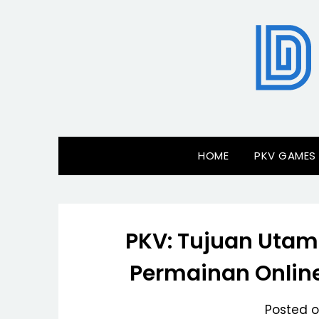
Skip
to
content
HOME
PKV GAMES
PKV: Tujuan Uta
Permainan Onlin
Posted 