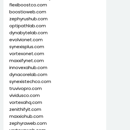
flexiboostco.com
boostioweb.com
zephyrushub.com
optipathlab.com
dynabytelab.com
evolvionet.com
synexisplus.com
vortexonet.com
maxxifynet.com
innovexahub.com
dynacorelab.com
synexistechco.com
truvivopro.com
vividusco.com
vortexahq.com
zenithifyit.com
maxxiohub.com
zephyraweb.com