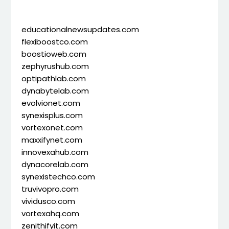
educationalnewsupdates.com
flexiboostco.com
boostioweb.com
zephyrushub.com
optipathlab.com
dynabytelab.com
evolvionet.com
synexisplus.com
vortexonet.com
maxxifynet.com
innovexahub.com
dynacorelab.com
synexistechco.com
truvivopro.com
vividusco.com
vortexahq.com
zenithifyit.com