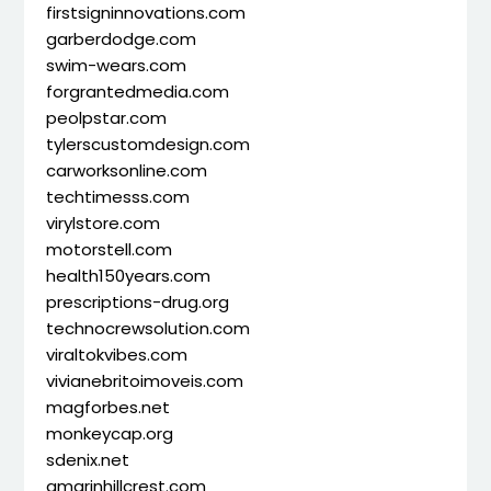
firstsigninnovations.com
garberdodge.com
swim-wears.com
forgrantedmedia.com
peolpstar.com
tylerscustomdesign.com
carworksonline.com
techtimesss.com
virylstore.com
motorstell.com
health150years.com
prescriptions-drug.org
technocrewsolution.com
viraltokvibes.com
vivianebritoimoveis.com
magforbes.net
monkeycap.org
sdenix.net
amarinhillcrest.com