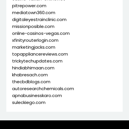
pitrepower.com
mediatown360.com
digitaleyestrainclinic.com
missionposible.com
online-casinos-vegas.com
xfinityrouterlogin.com
marketingjacks.com
topappliancereviews.com
trickytechupdates.com
hindiabhimaan.com
khabresach.com
thecbdblogs.com
autoresearchchemicals.com
apnabusinesskaro.com
suleckiego.com