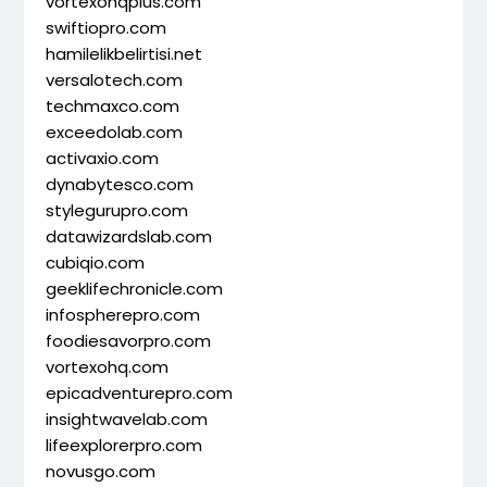
vortexohqplus.com
swiftiopro.com
hamilelikbelirtisi.net
versalotech.com
techmaxco.com
exceedolab.com
activaxio.com
dynabytesco.com
stylegurupro.com
datawizardslab.com
cubiqio.com
geeklifechronicle.com
infospherepro.com
foodiesavorpro.com
vortexohq.com
epicadventurepro.com
insightwavelab.com
lifeexplorerpro.com
novusgo.com