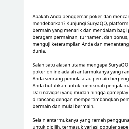
Apakah Anda penggemar poker dan mencar
mendebarkan? Kunjungi SuryaQQ, platform
bermain yang menarik dan mendalam bagi p
beragam permainan, turnamen, dan bonus,
menguji keterampilan Anda dan menantang d
dunia.
Salah satu alasan utama mengapa SuryaQQ 
poker online adalah antarmukanya yang ra
Anda seorang pemula atau pemain berpen
Anda butuhkan untuk menikmati pengalam
Dari navigasi yang mudah hingga gameplay 
dirancang dengan mempertimbangkan pem
bermain dan mulai bermain.
Selain antarmukanya yang ramah penggun
untuk dipilih, termasuk variasi populer sep