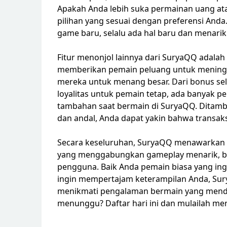
Apakah Anda lebih suka permainan uang a
pilihan yang sesuai dengan preferensi Anda.
game baru, selalu ada hal baru dan menarik
Fitur menonjol lainnya dari SuryaQQ adala
memberikan pemain peluang untuk mening
mereka untuk menang besar. Dari bonus se
loyalitas untuk pemain tetap, ada banyak 
tambahan saat bermain di SuryaQQ. Ditamb
dan andal, Anda dapat yakin bahwa transaks
Secara keseluruhan, SuryaQQ menawarkan 
yang menggabungkan gameplay menarik, b
pengguna. Baik Anda pemain biasa yang ing
ingin mempertajam keterampilan Anda, Su
menikmati pengalaman bermain yang mend
menunggu? Daftar hari ini dan mulailah m