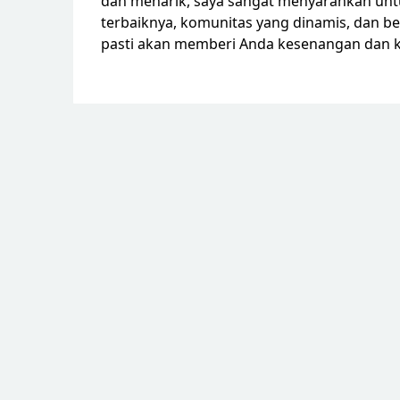
dan menarik, saya sangat menyarankan u
terbaiknya, komunitas yang dinamis, dan 
pasti akan memberi Anda kesenangan dan 