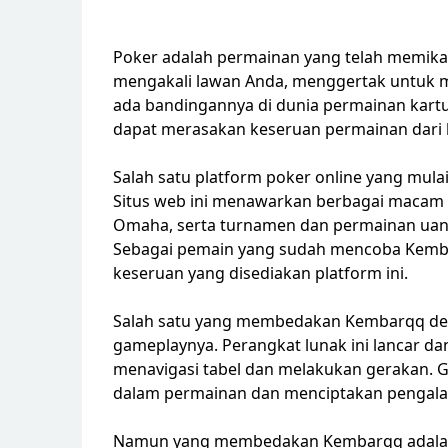
Poker adalah permainan yang telah memika
mengakali lawan Anda, menggertak untuk 
ada bandingannya di dunia permainan kartu
dapat merasakan keseruan permainan dari
Salah satu platform poker online yang mul
Situs web ini menawarkan berbagai macam 
Omaha, serta turnamen dan permainan uang
Sebagai pemain yang sudah mencoba Kemba
keseruan yang disediakan platform ini.
Salah satu yang membedakan Kembarqq denga
gameplaynya. Perangkat lunak ini lancar
menavigasi tabel dan melakukan gerakan. 
dalam permainan dan menciptakan pengalam
Namun yang membedakan Kembarqq adalah