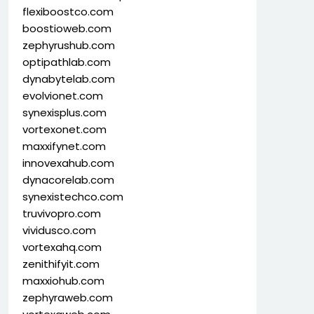
flexiboostco.com
boostioweb.com
zephyrushub.com
optipathlab.com
dynabytelab.com
evolvionet.com
synexisplus.com
vortexonet.com
maxxifynet.com
innovexahub.com
dynacorelab.com
synexistechco.com
truvivopro.com
vividusco.com
vortexahq.com
zenithifyit.com
maxxiohub.com
zephyraweb.com