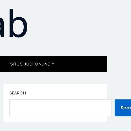
SITUS JUDI ONLINE
SEARCH
Sea