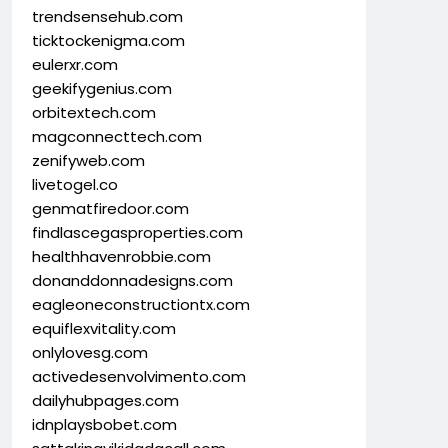
trendsensehub.com
ticktockenigma.com
eulerxr.com
geekifygenius.com
orbitextech.com
magconnecttech.com
zenifyweb.com
livetogel.co
genmatfiredoor.com
findlascegasproperties.com
healthhavenrobbie.com
donanddonnadesigns.com
eagleoneconstructiontx.com
equiflexvitality.com
onlylovesg.com
activedesenvolvimento.com
dailyhubpages.com
idnplaysbobet.com