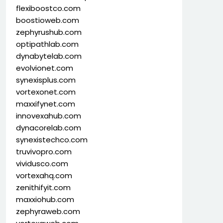
flexiboostco.com
boostioweb.com
zephyrushub.com
optipathlab.com
dynabytelab.com
evolvionet.com
synexisplus.com
vortexonet.com
maxxifynet.com
innovexahub.com
dynacorelab.com
synexistechco.com
truvivopro.com
vividusco.com
vortexahq.com
zenithifyit.com
maxxiohub.com
zephyraweb.com