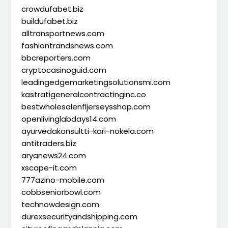
crowdufabet.biz
buildufabet.biz
alltransportnews.com
fashiontrandsnews.com
bbcreporters.com
cryptocasinoguid.com
leadingedgemarketingsolutionsmi.com
kastratigeneralcontractinginc.co
bestwholesalenfljerseysshop.com
openlivinglabdays14.com
ayurvedakonsultti-kari-nokela.com
antitraders.biz
aryanews24.com
xscape-it.com
777azino-mobile.com
cobbseniorbowl.com
technowdesign.com
durexsecurityandshipping.com