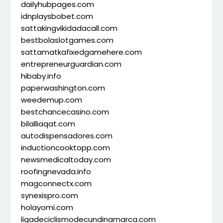
dailyhubpages.com
idnplaysbobet.com
sattakingvikidadacall.com
bestbolaslotgames.com
sattamatkafixedgamehere.com
entrepreneurguardian.com
hibaby.info
paperwashington.com
weedemup.com
bestchancecasino.com
bilalliaqat.com
autodispensadores.com
inductioncooktopp.com
newsmedicaltoday.com
roofingnevada.info
magconnectx.com
synexispro.com
holayomi.com
ligadeciclismodecundinamarca.com