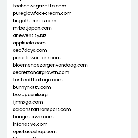
technewsgazette.com
pureglowfacecream.com
kingofherrings.com
mrbetjapan.com
anewentity.biz
appkuala.com
seo7days.com
pureglowcream.com
bloemenbezorgenvandaag.com
secrettohairgrowth.com
tasteofthaitogo.com
bunnynkitty.com
bezopasnik.org
fjmnxga.com
saigonstartransport.com
bangmaxwin.com
infonetive.com
epictacoshop.com