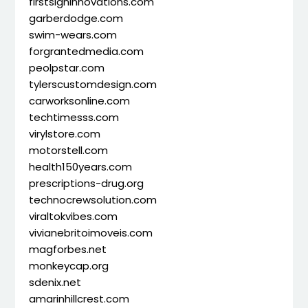
firstsigninnovations.com
garberdodge.com
swim-wears.com
forgrantedmedia.com
peolpstar.com
tylerscustomdesign.com
carworksonline.com
techtimesss.com
virylstore.com
motorstell.com
health150years.com
prescriptions-drug.org
technocrewsolution.com
viraltokvibes.com
vivianebritoimoveis.com
magforbes.net
monkeycap.org
sdenix.net
amarinhillcrest.com