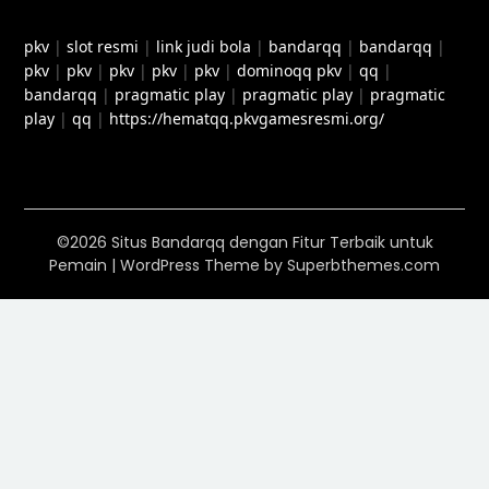
pkv
|
slot resmi
|
link judi bola
|
bandarqq
|
bandarqq
|
pkv
|
pkv
|
pkv
|
pkv
|
pkv
|
dominoqq pkv
|
qq
|
bandarqq
|
pragmatic play
|
pragmatic play
|
pragmatic
play
|
qq
|
https://hematqq.pkvgamesresmi.org/
©2026 Situs Bandarqq dengan Fitur Terbaik untuk
Pemain
| WordPress Theme by
Superbthemes.com