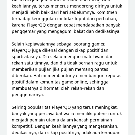
keahliannya, terus-menerus mendorong dirinya untuk
menjadi lebih baik dari hari sebelumnya. Komitmen
terhadap keunggulan ini tidak luput dari perhatian,
karena PlayerQQ dengan cepat mendapatkan banyak
penggemar yang mengagumi bakat dan dedikasinya.
Selain kepiawaiannya sebagai seorang gamer,
PlayerQQ juga dikenal dengan sikap positif dan
sportivitasnya. Dia selalu menghormati lawan dan
rekan satu timnya, dan dia tidak pernah ragu untuk
memberikan pujian jika pujian memang pantas
diberikan. Hal ini membantunya membangun reputasi
positif dalam komunitas game online, sehingga
membuatnya dihormati oleh rekan-rekan dan
penggemarnya.
Seiring popularitas PlayerQQ yang terus meningkat,
banyak yang percaya bahwa ia memiliki potensi untuk
menjadi pemain utama dalam kancah permainan
kompetitif. Dengan keahliannya yang mengesankan,
dedikasinya, dan sikap positifnya, tidak ada keraguan