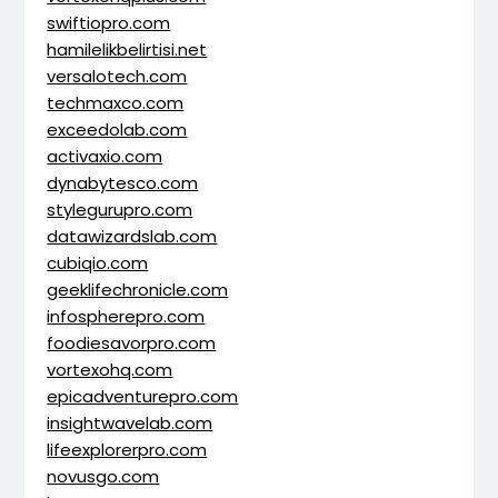
swiftiopro.com
hamilelikbelirtisi.net
versalotech.com
techmaxco.com
exceedolab.com
activaxio.com
dynabytesco.com
stylegurupro.com
datawizardslab.com
cubiqio.com
geeklifechronicle.com
infospherepro.com
foodiesavorpro.com
vortexohq.com
epicadventurepro.com
insightwavelab.com
lifeexplorerpro.com
novusgo.com