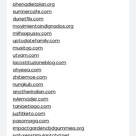
phenqdietplan.org
sumnercafe.com
dunetflix.com
movimientoindignados.org
milfxxxpussy.com
uptodatefamily.com
musitop.com
utyam.com
lacostituzioneblog.com
ohyeea.com
zhitiemoe.com
nungkub.com
anotherindian.com
xylemcider.com
taniaetiago.com
juzfitketo.com
pasomaga.com
impactgardencbdgummies.org
naturesstimulantcbd.net