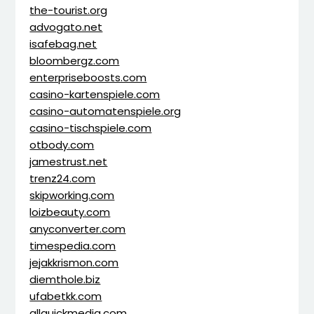
the-tourist.org
advogato.net
isafebag.net
bloombergz.com
enterpriseboosts.com
casino-kartenspiele.com
casino-automatenspiele.org
casino-tischspiele.com
otbody.com
jamestrust.net
trenz24.com
skipworking.com
loizbeauty.com
anyconverter.com
timespedia.com
jejakkrismon.com
diemthole.biz
ufabetkk.com
allquickmedia.com