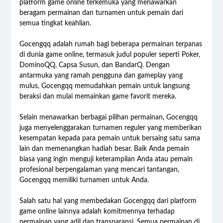
platform game online terkemuka yang menawarkan
beragam permainan dan turnamen untuk pemain dari
semua tingkat keahlian.
Gocengqq adalah rumah bagi beberapa permainan terpanas
di dunia game online, termasuk judul populer seperti Poker,
DominoQQ, Capsa Susun, dan BandarQ. Dengan
antarmuka yang ramah pengguna dan gameplay yang
mulus, Gocengqq memudahkan pemain untuk langsung
beraksi dan mulai memainkan game favorit mereka.
Selain menawarkan berbagai pilihan permainan, Gocengqq
juga menyelenggarakan turnamen reguler yang memberikan
kesempatan kepada para pemain untuk bersaing satu sama
lain dan memenangkan hadiah besar. Baik Anda pemain
biasa yang ingin menguji keterampilan Anda atau pemain
profesional berpengalaman yang mencari tantangan,
Gocengqq memiliki turnamen untuk Anda.
Salah satu hal yang membedakan Gocengqq dari platform
game online lainnya adalah komitmennya terhadap
permainan yang adil dan transparansi. Semua permainan di