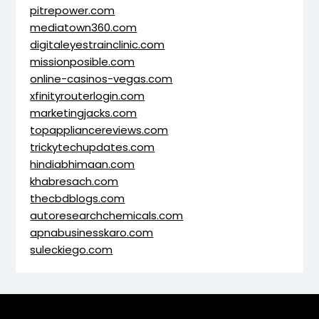
pitrepower.com
mediatown360.com
digitaleyestrainclinic.com
missionposible.com
online-casinos-vegas.com
xfinityrouterlogin.com
marketingjacks.com
topappliancereviews.com
trickytechupdates.com
hindiabhimaan.com
khabresach.com
thecbdblogs.com
autoresearchchemicals.com
apnabusinesskaro.com
suleckiego.com